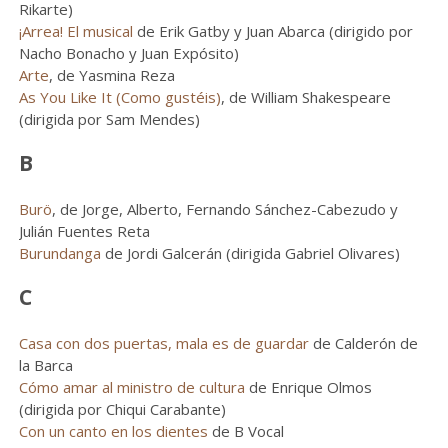
Rikarte)
¡Arrea! El musical
de Erik Gatby y Juan Abarca (dirigido por
Nacho Bonacho y Juan Expósito)
Arte
, de Yasmina Reza
As You Like It (Como gustéis)
, de William Shakespeare
(dirigida por Sam Mendes)
B
Burö
, de Jorge, Alberto, Fernando Sánchez-Cabezudo y
Julián Fuentes Reta
Burundanga
de Jordi Galcerán (dirigida Gabriel Olivares)
C
Casa con dos puertas, mala es de guardar
de Calderón de
la Barca
Cómo amar al ministro de cultura
de Enrique Olmos
(dirigida por Chiqui Carabante)
Con un canto en los dientes
de B Vocal