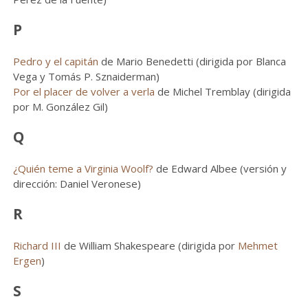
P
Pedro y el capitán
de Mario Benedetti (dirigida por Blanca
Vega y Tomás P. Sznaiderman)
Por el placer de volver a verla
de Michel Tremblay (dirigida
por M. González Gil)
Q
¿Quién teme a Virginia Woolf?
de Edward Albee (versión y
dirección: Daniel Veronese)
R
Richard III
de William Shakespeare (dirigida por
Mehmet
Ergen
)
S