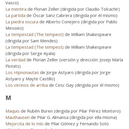
Vasco)
La mentira
de Florian Zeller (dirigida por Claudio Tolcachir)
La partida
de Óscar Sanz Cabrera (dirigida por él mismo)
La piedra oscura
de Alberto Conejero (dirigida por Pablo
Messiez)
La tempestad (The tempest)
de William Shakespeare
(dirigida por Sam Mendes)
La tempestad (The tempest)
de William Shakespeare
(dirigida por Serge Ayala)
La verdad
de Florian Zeller (versión y dirección: Josep María
Flotats)
Los Hipnonautas
de Jorge Astyaro (dirigida por Jorge
Astyaro y Mayte Castillo)
Los vecinos de arriba
de Cesc Gay (dirigida por él mismo)
M
Maquis
de Rubén Buren (dirigida por Pilar Pérez Montoro)
Mauthausen
de Pilar G. Almansa (dirigida por ella misma)
Mejorcita de lo mío
de Pilar Gómez y Fernando Soto