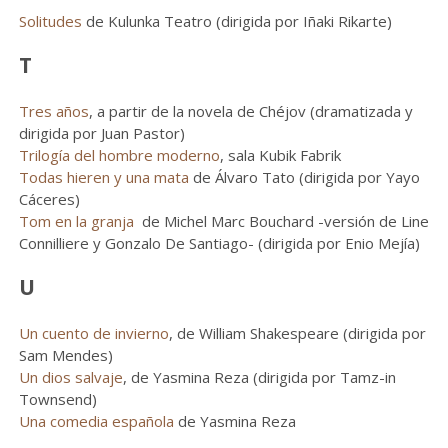
Solitudes
de Kulunka Teatro (dirigida por Iñaki Rikarte)
T
Tres años
, a partir de la novela de Chéjov (dramatizada y
dirigida por Juan Pastor)
Trilogía del hombre moderno
, sala Kubik Fabrik
Todas hieren y una mata
de Álvaro Tato (dirigida por Yayo
Cáceres)
Tom en la granja
de Michel Marc Bouchard -versión de Line
Connilliere y Gonzalo De Santiago- (dirigida por Enio Mejía)
U
Un cuento de invierno
, de William Shakespeare (dirigida por
Sam Mendes)
Un dios salvaje
, de Yasmina Reza (dirigida por Tamz-in
Townsend)
Una comedia española
de Yasmina Reza