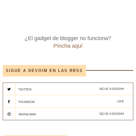
¿El gadget de blogger no funciona?
Píncha aquí
SIGUE A DEVOIM EN LAS RRSS
SIGUE A DEVOIM
TWITTER
LIKE
FACEBOOK
SIGUE A DEVOIM
INSTAGRAM