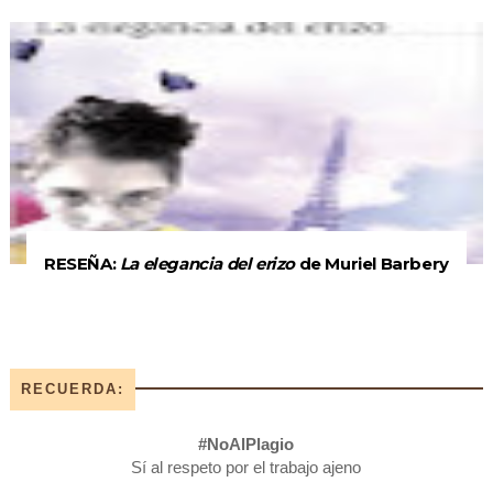
RESEÑA:
La elegancia del erizo
de Muriel Barbery
RECUERDA:
#NoAlPlagio
Sí al respeto por el trabajo ajeno