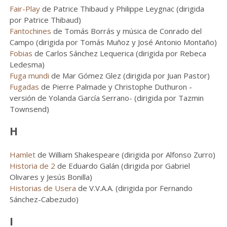
Fair-Play
de Patrice Thibaud y Philippe Leygnac (dirigida
por Patrice Thibaud)
Fantochines
de Tomás Borrás y música de Conrado del
Campo (dirigida por Tomás Muñoz y José Antonio Montaño)
Fobias
de Carlos Sánchez Lequerica (dirigida por Rebeca
Ledesma)
Fuga mundi
de Mar Gómez Glez (dirigida por Juan Pastor)
Fugadas
de Pierre Palmade y Christophe Duthuron -
versión de Yolanda García Serrano- (dirigida por Tazmin
Townsend)
H
Hamlet
de William Shakespeare (dirigida por Alfonso Zurro)
Historia de 2
de Eduardo Galán (dirigida por Gabriel
Olivares y Jesús Bonilla)
Historias de Usera
de V.V.A.A. (dirigida por Fernando
Sánchez-Cabezudo)
I