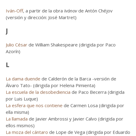
Iván-Off
, a partir de la obra
Ivánov
de Antón Chéjov
(versión y dirección: José Martret)
J
Julio César
de William Shakespeare (dirigida por Paco
Azorín)
L
La dama duende
de Calderón de la Barca -versión de
Álvaro Tato- (dirigida por Helena Pimienta)
La escuela de la desobediencia
de Paco Becerra (dirigida
por Luis Luque)
La esfera que nos contiene
de Carmen Losa (dirigida por
ella misma)
La llamada
de Javier Ambrossi y Javier Calvo (dirigida por
ellos mismos)
La moza del cántaro
de Lope de Vega (dirigida por Eduardo