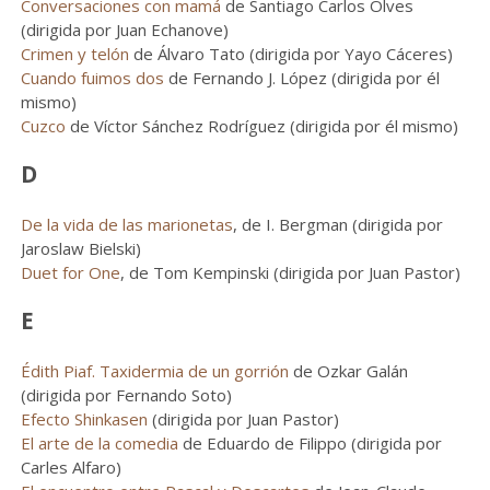
Conversaciones con mamá
de Santiago Carlos Olves
(dirigida por Juan Echanove)
Crimen y telón
de Álvaro Tato (dirigida por Yayo Cáceres)
Cuando fuimos dos
de Fernando J. López (dirigida por él
mismo)
Cuzco
de Víctor Sánchez Rodríguez (dirigida por él mismo)
D
De la vida de las marionetas
, de I. Bergman (dirigida por
Jaroslaw Bielski)
Duet for One
, de Tom Kempinski (dirigida por Juan Pastor)
E
Édith Piaf. Taxidermia de un gorrión
de Ozkar Galán
(dirigida por Fernando Soto)
Efecto Shinkasen
(dirigida por Juan Pastor)
El arte de la comedia
de Eduardo de Filippo (dirigida por
Carles Alfaro)