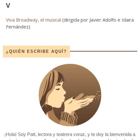
V
Viva Broadway, el musical
(dirigida por Javier Adolfo e Idaira
Fernández)
¿QUIÉN ESCRIBE AQUÍ?
¡Hola! Soy Patt, lectora y teatrera voraz, y te doy la bienvenida a