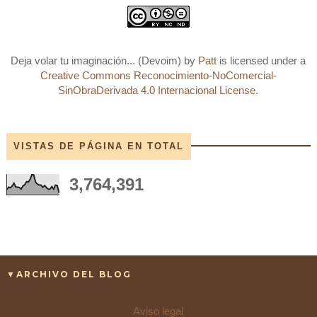
Deja volar tu imaginación... (Devoim)
by
Patt
is licensed under a
Creative Commons Reconocimiento-NoComercial-
SinObraDerivada 4.0 Internacional License
.
VISTAS DE PÁGINA EN TOTAL
3,764,391
▼ARCHIVO DEL BLOG
Aviso legal