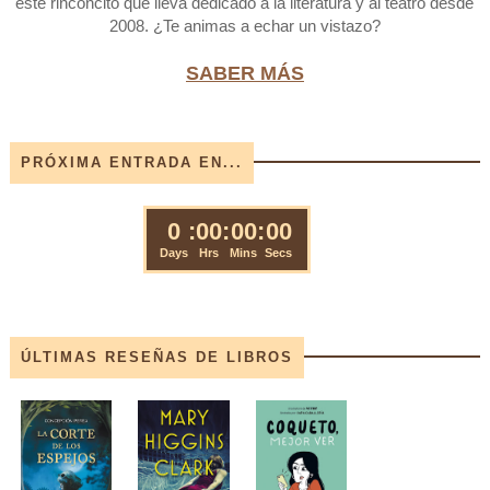
este rinconcito que lleva dedicado a la literatura y al teatro desde
2008. ¿Te animas a echar un vistazo?
SABER MÁS
PRÓXIMA ENTRADA EN...
ÚLTIMAS RESEÑAS DE LIBROS