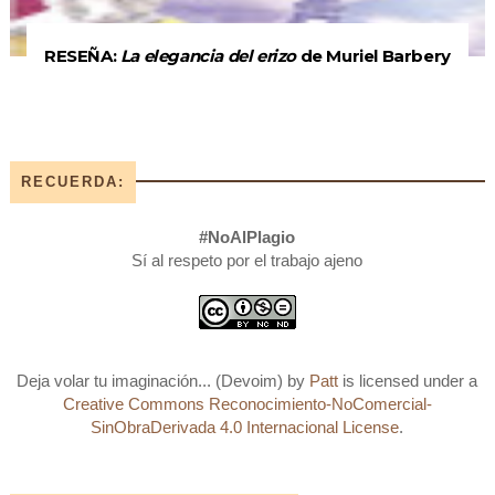
RESEÑA:
La elegancia del erizo
de Muriel Barbery
RECUERDA:
#NoAlPlagio
Sí al respeto por el trabajo ajeno
Deja volar tu imaginación... (Devoim)
by
Patt
is licensed under a
Creative Commons Reconocimiento-NoComercial-
SinObraDerivada 4.0 Internacional License
.