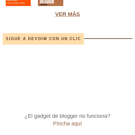
VER MÁS
SIGUE A DEVOIM CON UN CLIC
¿El gadget de blogger no funciona?
Píncha aquí