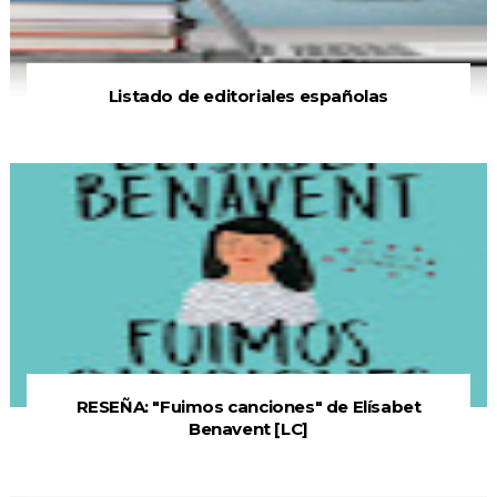
Listado de editoriales españolas
RESEÑA: "Fuimos canciones" de Elísabet
Benavent [LC]