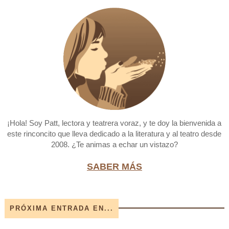
¡Hola! Soy Patt, lectora y teatrera voraz, y te doy la bienvenida a
este rinconcito que lleva dedicado a la literatura y al teatro desde
2008. ¿Te animas a echar un vistazo?
SABER MÁS
PRÓXIMA ENTRADA EN...