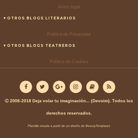
Aviso legal
▼OTROS BLOGS LITERARIOS
Política de Privacidad
▼OTROS BLOGS TEATREROS
Política de Cookies
2008-2018 Deja volar tu imaginación... (Devoim). Todos los
derechos reservados.
Plantilla creada a partir de un diseño de
BeautyTemplates