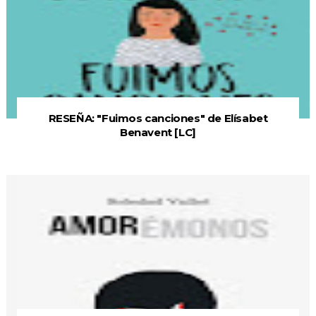
RESEÑA: "Fuimos canciones" de Elísabet
Benavent [LC]