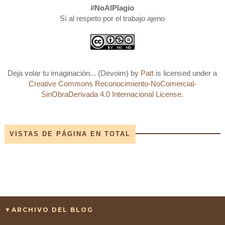
#NoAlPlagio
Sí al respeto por el trabajo ajeno
Deja volar tu imaginación... (Devoim)
by
Patt
is licensed under a
Creative Commons Reconocimiento-NoComercial-
SinObraDerivada 4.0 Internacional License
.
VISTAS DE PÁGINA EN TOTAL
▼ARCHIVO DEL BLOG