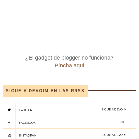
¿El gadget de blogger no funciona?
Píncha aquí
SIGUE A DEVOIM EN LAS RRSS
SIGUE A DEVOIM
TWITTER
LIKE
FACEBOOK
SIGUE A DEVOIM
INSTAGRAM