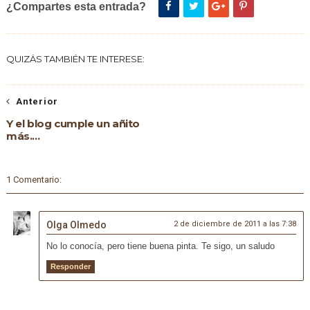
¿Compartes esta entrada?
QUIZÁS TAMBIÉN TE INTERESE:
Anterior
Y el blog cumple un añito
más....
1 Comentario:
Olga Olmedo
2 de diciembre de 2011 a las 7:38
No lo conocía, pero tiene buena pinta. Te sigo, un saludo
Responder