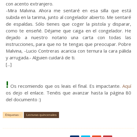
con acento extranjero.
-Mira Malvina. Ahora me sentaré en esa silla que está
subida en la tarima, junto al congelador abierto. Me sentaré
de espaldas. Sólo tienes que coger la pistola y disparar,
como te enseñé. Déjame que caiga en el congelador. He
dejado a nuestro notario una carta con todas las
instrucciones, para que no te tengas que preocupar. Pobre
Malvina, -Lucio Contreras acaricia con ternura la cara pálida
y arrugada.- Alguien cuidará de ti.
[...]
!
Os recomiendo que os leais el final. Es impactante.
Aquí
os dejo el enlace. Tenéis que avanzar hasta la página 80
del documento :)
Etiquetas :
Lecturas quincenales