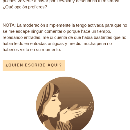
puedes volverte a pasar por Devoim y descubrirla tú mismo/a.
¿Qué opción prefieres?
NOTA: La moderación simplemente la tengo activada para que no
se me escape ningún comentario porque hace un tiempo,
repasando entradas, me di cuenta de que había bastantes que no
había leído en entradas antiguas y me dio mucha pena no
haberlos visto en su momento.
¿QUIÉN ESCRIBE AQUÍ?