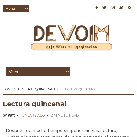
HOME
LECTURAS QUINCENALES
LECTURA QUINCENAL
Lectura quincenal
by
Patt
15 YEARS AGO
2 MINUTE
READ
Después de mucho tiempo sin poner ninguna lectura,