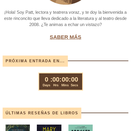
¡Hola! Soy Patt, lectora y teatrera voraz, y te doy la bienvenida a
este rinconcito que lleva dedicado a la literatura y al teatro desde
2008. ¿Te animas a echar un vistazo?
SABER MÁS
PRÓXIMA ENTRADA EN...
ÚLTIMAS RESEÑAS DE LIBROS