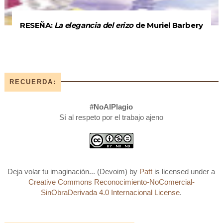
RESEÑA:
La elegancia del erizo
de Muriel Barbery
RECUERDA:
#NoAlPlagio
Sí al respeto por el trabajo ajeno
Deja volar tu imaginación... (Devoim)
by
Patt
is licensed under a
Creative Commons Reconocimiento-NoComercial-
SinObraDerivada 4.0 Internacional License
.