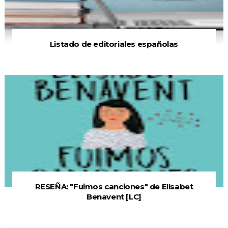
Listado de editoriales españolas
RESEÑA: "Fuimos canciones" de Elísabet
Benavent [LC]