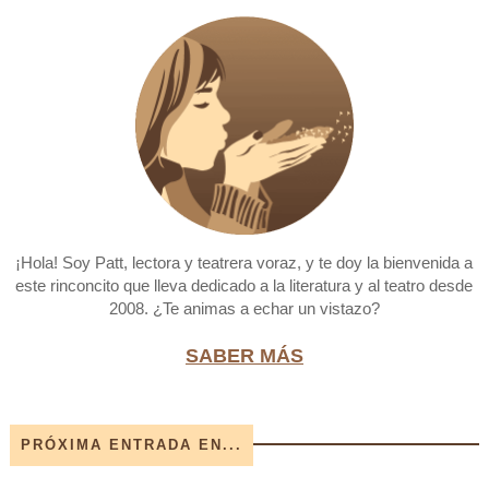
¡Hola! Soy Patt, lectora y teatrera voraz, y te doy la bienvenida a
este rinconcito que lleva dedicado a la literatura y al teatro desde
2008. ¿Te animas a echar un vistazo?
SABER MÁS
PRÓXIMA ENTRADA EN...