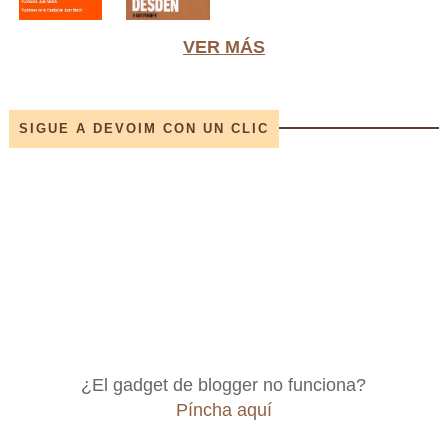
VER MÁS
SIGUE A DEVOIM CON UN CLIC
¿El gadget de blogger no funciona?
Píncha aquí