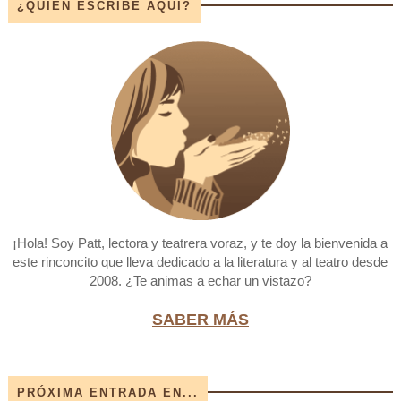
¿QUIÉN ESCRIBE AQUÍ?
¡Hola! Soy Patt, lectora y teatrera voraz, y te doy la bienvenida a
este rinconcito que lleva dedicado a la literatura y al teatro desde
2008. ¿Te animas a echar un vistazo?
SABER MÁS
PRÓXIMA ENTRADA EN...