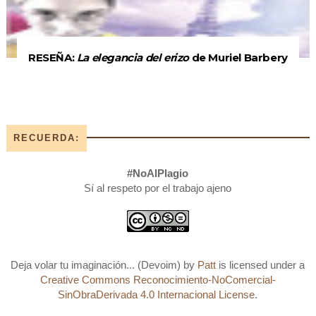
RESEÑA:
La elegancia del erizo
de Muriel Barbery
RECUERDA:
#NoAlPlagio
Sí al respeto por el trabajo ajeno
Deja volar tu imaginación... (Devoim)
by
Patt
is licensed under a
Creative Commons Reconocimiento-NoComercial-
SinObraDerivada 4.0 Internacional License
.