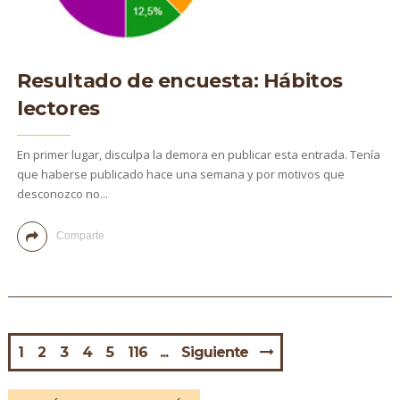
Resultado de encuesta: Hábitos
lectores
En primer lugar, disculpa la demora en publicar esta entrada. Tenía
que haberse publicado hace una semana y por motivos que
desconozco no...
Comparte
1
2
3
4
5
116
Siguiente