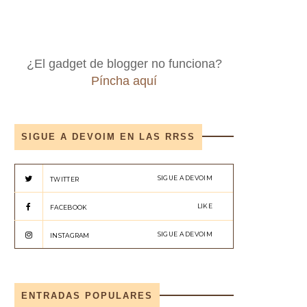
¿El gadget de blogger no funciona?
Píncha aquí
SIGUE A DEVOIM EN LAS RRSS
SIGUE A DEVOIM
TWITTER
LIKE
FACEBOOK
SIGUE A DEVOIM
INSTAGRAM
ENTRADAS POPULARES