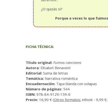
¿O quizás sí?
Porque a veces lo que fuimos
FICHA TÉCNICA:
Título original:
Fuimos canciones
Autora:
Elísabet Benavent
Editorial:
Suma de letras
Temática:
Narrativa romántica
Encuadernación:
Tapa blanda con solapas
Número de páginas:
544
ISBN:
978-84-9129-159-6
Precio:
16,90 € (
Otros formatos:
eBook - 9,99 €; 