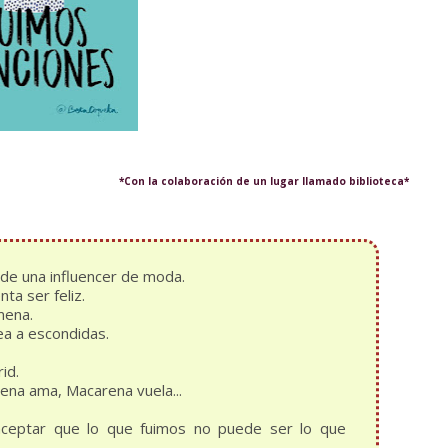
*Con la colaboración de un lugar llamado biblioteca*
de una influencer de moda.
ta ser feliz.
mena.
a a escondidas.
id.
na ama, Macarena vuela...
aceptar que lo que fuimos no puede ser lo que