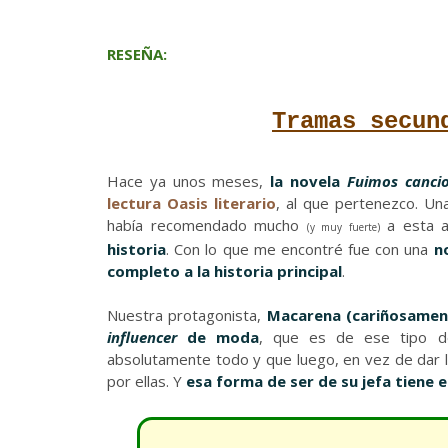
RESEÑA:
Tramas secun
Hace ya unos meses,
la novela
Fuimos canci
lectura Oasis literario
, al que pertenezco. Un
había recomendado mucho
a esta a
(y muy fuerte)
historia
. Con lo que me encontré fue con una
n
completo a la historia principal
.
Nuestra protagonista,
Macarena (cariñosamen
influencer
de moda
, que es de ese tipo d
absolutamente todo y que luego, en vez de dar la
por ellas. Y
esa forma de ser de su jefa tiene