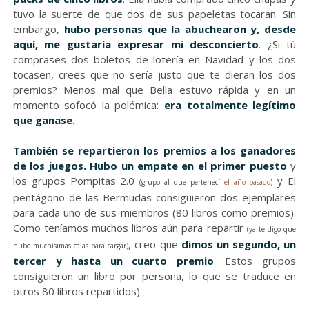
tuvo la suerte de que dos de sus papeletas tocaran. Sin
embargo,
hubo personas que la abuchearon y, desde
aquí, me gustaría expresar mi desconcierto
. ¿Si tú
comprases dos boletos de lotería en Navidad y los dos
tocasen, crees que no sería justo que te dieran los dos
premios? Menos mal que Bella estuvo rápida y en un
momento sofocó la polémica:
era totalmente legítimo
que ganase
.
También se repartieron los premios a los ganadores
de los juegos. Hubo un empate en el primer puesto
y
los grupos Pompitas 2.0
y El
(grupo al que pertenecí
el año pasado
)
pentágono de las Bermudas consiguieron dos ejemplares
para cada uno de sus miembros (80 libros como premios).
Como teníamos muchos libros aún para repartir
(ya te digo que
, creo que
dimos un segundo, un
hubo muchísimas cajas para cargar)
tercer y hasta un cuarto premio
. Estos grupos
consiguieron un libro por persona, lo que se traduce en
otros 80 libros repartidos).