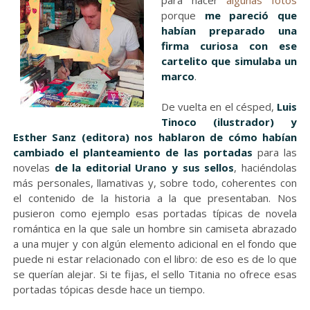
para hacer
algunas fotos
porque
me pareció que
habían preparado una
firma curiosa con ese
cartelito que simulaba un
marco
.
De vuelta en el césped,
Luis
Tinoco (ilustrador) y
Esther Sanz (editora) nos hablaron de cómo habían
cambiado el planteamiento de las portadas
para las
novelas
de la editorial Urano y sus sellos
, haciéndolas
más personales, llamativas y, sobre todo, coherentes con
el contenido de la historia a la que presentaban. Nos
pusieron como ejemplo esas portadas típicas de novela
romántica en la que sale un hombre sin camiseta abrazado
a una mujer y con algún elemento adicional en el fondo que
puede ni estar relacionado con el libro: de eso es de lo que
se querían alejar. Si te fijas, el sello Titania no ofrece esas
portadas tópicas desde hace un tiempo.