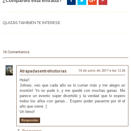
¿Compartes esta entrada?
QUIZÁS TAMBIÉN TE INTERESE:
16 Comentarios:
Atrapadasentrehistorias
10 de junio de 2017 a las 12:26
Hola!!
Jolines, veo que cada año se lo curran más y me alegro un
montón! Yo no pude ir, y me quedé con muchas ganas. Me
parece un evento súper divertido y la verdad que lo espero
todos los años con ganas... Espero poder pasarme por él el
año que viene :)
Un beso!
Responder
Respuestas