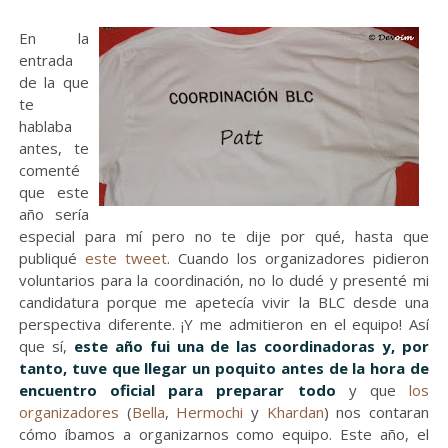
En la
entrada
de la que
te
hablaba
antes, te
comenté
que este
año sería
especial para mí pero no te dije por qué, hasta que
publiqué
este tweet
. Cuando los organizadores pidieron
voluntarios para la coordinación, no lo dudé y presenté mi
candidatura porque me apetecía vivir la BLC desde una
perspectiva diferente. ¡Y me admitieron en el equipo! Así
que sí,
este año fui una de las coordinadoras y, por
tanto, tuve que llegar un poquito antes de la hora de
encuentro oficial para preparar todo
y que
los
organizadores
(
Bella
,
Hermochi
y
Khardan
) nos contaran
cómo íbamos a organizarnos como equipo. Este año, el