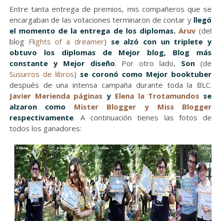
Entre tanta entrega de premios, mis compañeros que se
encargaban de las votaciones terminaron de contar y
llegó
el momento de la entrega de los diplomas.
Aruv
(del
blog
Flights of a dreamer
)
se alzó con un triplete y
obtuvo los diplomas de Mejor blog, Blog más
constante y Mejor diseño
. Por otro lado,
Son
(de
Susurros de libros
)
se coronó como Mejor booktuber
después de una intensa campaña durante toda la BLC.
Javier Merienda páginas
y
Elena la Trotamundos
se
alzaron como
Mister Blogger y Miss Blogger
respectivamente
. A continuación tienes las fotos de
todos los ganadores: