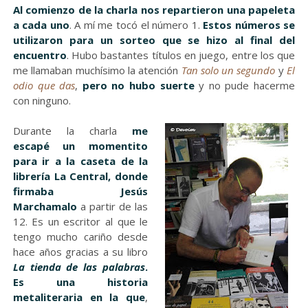
Al comienzo de la charla nos repartieron una papeleta
a cada uno
. A mí me tocó el número 1.
Estos números se
utilizaron para un sorteo que se hizo al final del
encuentro
. Hubo bastantes títulos en juego, entre los que
me llamaban muchísimo la atención
Tan solo un segundo
y
El
odio que das
,
pero no hubo suerte
y no pude hacerme
con ninguno.
Durante la charla
me
escapé un momentito
para ir a la caseta de la
librería La Central, donde
firmaba Jesús
Marchamalo
a partir de las
12. Es un escritor al que le
tengo mucho cariño desde
hace años gracias a su libro
La tienda de las palabras
.
Es una historia
metaliteraria en la que
,