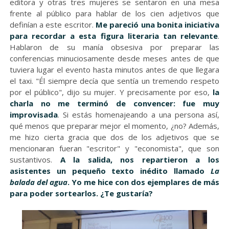
editora y otras tres mujeres se sentaron en una mesa
frente al público para hablar de los cien adjetivos que
definían a este escritor.
Me pareció una bonita iniciativa
para recordar a esta figura literaria tan relevante
.
Hablaron de su manía obsesiva por preparar las
conferencias minuciosamente desde meses antes de que
tuviera lugar el evento hasta minutos antes de que llegara
el taxi. "Él siempre decía que sentía un tremendo respeto
por el público", dijo su mujer. Y precisamente por eso,
la
charla no me terminó de convencer: fue muy
improvisada
. Si estás homenajeando a una persona así,
qué menos que preparar mejor el momento, ¿no? Además,
me hizo cierta gracia que dos de los adjetivos que se
mencionaran fueran "escritor" y "economista", que son
sustantivos.
A la salida, nos repartieron a los
asistentes un pequeño texto inédito llamado
La
balada del agua
. Yo me hice con dos ejemplares de más
para poder sortearlos. ¿Te gustaría?