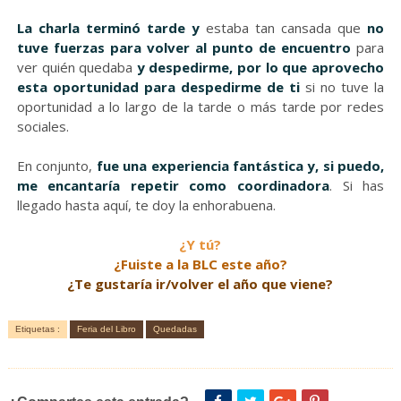
La charla terminó tarde y
estaba tan cansada que
no
tuve fuerzas para volver al punto de encuentro
para
ver quién quedaba
y despedirme, por lo que aprovecho
esta oportunidad para despedirme de ti
si no tuve la
oportunidad a lo largo de la tarde o más tarde por redes
sociales.
En conjunto,
fue una experiencia fantástica y, si puedo,
me encantaría repetir como coordinadora
. Si has
llegado hasta aquí, te doy la enhorabuena.
¿Y tú?
¿Fuiste a la BLC este año?
¿Te gustaría ir/volver el año que viene?
Etiquetas :
Feria del Libro
Quedadas