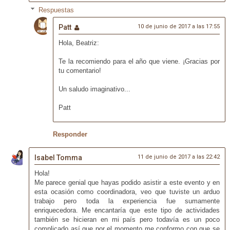
Respuestas
Patt
10 de junio de 2017 a las 17:55
Hola, Beatriz:
Te la recomiendo para el año que viene. ¡Gracias por
tu comentario!
Un saludo imaginativo...
Patt
Responder
Isabel Tomma
11 de junio de 2017 a las 22:42
Hola!
Me parece genial que hayas podido asistir a este evento y en
esta ocasión como coordinadora, veo que tuviste un arduo
trabajo pero toda la experiencia fue sumamente
enriquecedora. Me encantaría que este tipo de actividades
también se hicieran en mi país pero todavía es un poco
complicado así que por el momento me conformo con que se