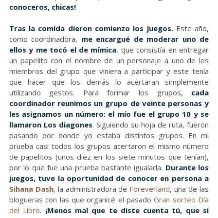
conoceros, chicas!
Tras la comida dieron comienzo los juegos.
Este año,
como coordinadora,
me encargué de moderar uno de
ellos y me tocó el de mímica
, que consistía en entregar
un papelito con el nombre de un personaje a uno de los
miembros del grupo que viniera a participar y este tenía
que hacer que los demás lo acertaran simplemente
utilizando gestos. Para formar los grupos,
cada
coordinador reunimos un grupo de veinte personas y
les asignamos un número: el mío fue el grupo 10 y se
llamaron Los diagones
. Siguiendo su hoja de ruta, fueron
pasando por donde yo estaba distintos grupos. En mi
prueba casi todos los grupos acertaron el mismo número
de papelitos (unos diez en los siete minutos que tenían),
por lo que fue una prueba bastante igualada.
Durante los
juegos, tuve la oportunidad de conocer en persona a
Sihana Dash
, la administradora de
Foreverland
, una de las
blogueras con las que organicé el pasado
Gran sorteo Día
del Libro
.
¡Menos mal que te diste cuenta tú, que si