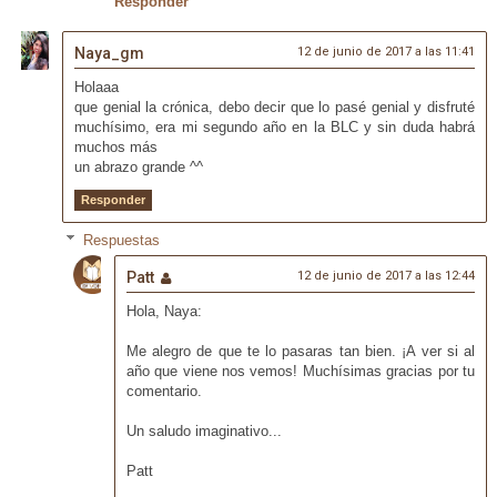
Responder
Naya_gm
12 de junio de 2017 a las 11:41
Holaaa
que genial la crónica, debo decir que lo pasé genial y disfruté
muchísimo, era mi segundo año en la BLC y sin duda habrá
muchos más
un abrazo grande ^^
Responder
Respuestas
Patt
12 de junio de 2017 a las 12:44
Hola, Naya:
Me alegro de que te lo pasaras tan bien. ¡A ver si al
año que viene nos vemos! Muchísimas gracias por tu
comentario.
Un saludo imaginativo...
Patt