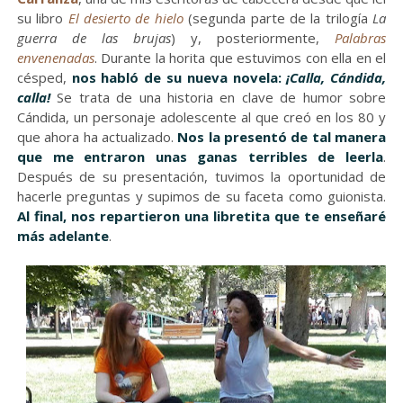
su libro
El desierto de hielo
(segunda parte de la trilogía
La
guerra de las brujas
) y, posteriormente,
Palabras
envenenadas
. Durante la horita que estuvimos con ella en el
césped,
nos habló de su nueva novela:
¡Calla, Cándida,
calla!
Se trata de una historia en clave de humor sobre
Cándida, un personaje adolescente al que creó en los 80 y
que ahora ha actualizado.
Nos la presentó de tal manera
que me entraron unas ganas terribles de leerla
.
Después de su presentación, tuvimos la oportunidad de
hacerle preguntas y supimos de su faceta como guionista.
Al final, nos repartieron una libretita que te enseñaré
más adelante
.