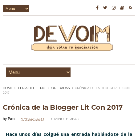
HOME
FERIA DEL LIBRO
QUEDADAS
CRÓNICA DE LA BLOGGER LIT CON
2017
Crónica de la Blogger Lit Con 2017
by
Patt
9 YEARS AGO
10 MINUTE
READ
Hace unos días colgué una
entrada hablándote
de la