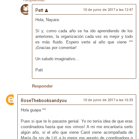
Patt
10 de junio de 2017 a las 12:47
Hola, Nayara:
Sí y, como cada año se ha ido aprendiendo de los
anteriores, la organización cada vez es mejor y todo
es más fluido. Espero verte al año que viene ^^
¡Gracias por comentar!
Un saludo imaginativo...
Patt
Responder
RoseThebooksandyou
10 de junio de 2017 a las 16:33
Hola guapa ^^
Pues si que te lo pasaste genial. Yo no tenía idea de que eras
coordinadora hasta que nos vimos! A mi me encantaría serlo
algún año, si el año que viene Carol viene acompañada de
María (la sis de Lit) a lo mejor me apunto de coordinadora o