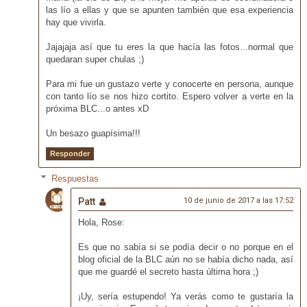
las lío a ellas y que se apunten también que esa experiencia
hay que vivirla.
Jajajaja así que tu eres la que hacía las fotos...normal que
quedaran super chulas ;)
Para mi fue un gustazo verte y conocerte en persona, aunque
con tanto lío se nos hizo cortito. Espero volver a verte en la
próxima BLC...o antes xD
Un besazo guapísima!!!
Responder
Respuestas
Patt
10 de junio de 2017 a las 17:52
Hola, Rose:
Es que no sabía si se podía decir o no porque en el
blog oficial de la BLC aún no se había dicho nada, así
que me guardé el secreto hasta última hora ;)
¡Uy, sería estupendo! Ya verás como te gustaría la