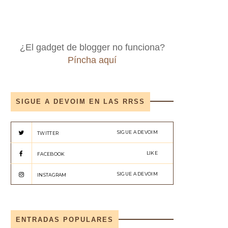
¿El gadget de blogger no funciona?
Píncha aquí
SIGUE A DEVOIM EN LAS RRSS
SIGUE A DEVOIM
TWITTER
LIKE
FACEBOOK
SIGUE A DEVOIM
INSTAGRAM
ENTRADAS POPULARES