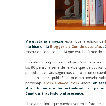
Me gustaría empezar
esta novena edición de
me hice en la
Blogger Lit Con de este año
:
¡
caseta de Loqueleo, en la que estaba firmando la
Cándida es un personaje al que Maite Carranza
los 80 para una serie de relatos que iba publican
periódico catalán, según nos contó en un encuent
BLC. En 1996 publicó la primera novela sob
personaje:
Frena, Cándida, frena
.
Ahora,
en est
libro, la autora ha actualizado al perso
Cándida, trayéndolo al presente
.
El segundo libro que puedes ver en la foto de la