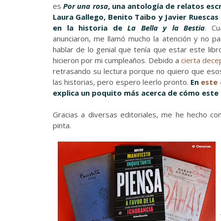
es
Por una rosa
, una antología de relatos esc
Laura Gallego, Benito Taibo y Javier Ruescas
en la historia de
La Bella y la Bestia
. Cu
anunciaron, me llamó mucho la atención y no p
hablar de lo genial que tenía que estar este lib
hicieron por mi cumpleaños. Debido a
cierta dece
retrasando su lectura porque no quiero que esos
las historias, pero espero leerlo pronto.
En
este 
explica un poquito más acerca de cómo este li
Gracias a diversas editoriales, me he hecho c
pinta.