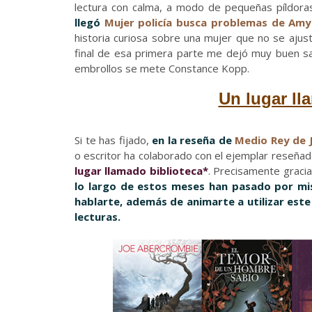
lectura con calma, a modo de pequeñas píldora
llegó
Mujer policía busca problemas de Am
historia curiosa sobre una mujer que no se ajust
final de esa primera parte me dejó muy buen s
embrollos se mete Constance Kopp.
Un lugar ll
Si te has fijado,
en la reseña de
Medio Rey de 
o escritor ha colaborado con el ejemplar reseñado
lugar llamado biblioteca*
. Precisamente gracia
lo largo de estos meses han pasado por mi
hablarte, además de animarte a utilizar este
lecturas.