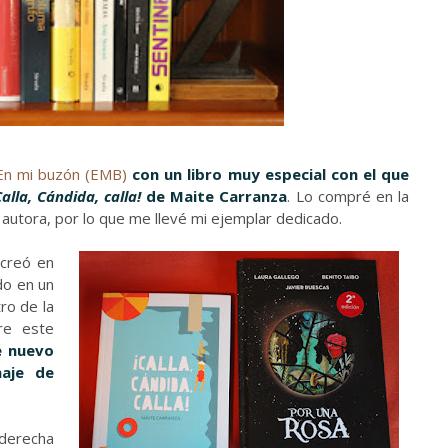
En mi buzón (EMB)
con un libro muy especial con el que
Calla, Cándida, calla!
de Maite Carranza
. Lo compré en la
 autora, por lo que me llevé mi ejemplar dedicado.
 creó en
do en un
ro de la
re este
e nuevo
naje de
 derecha