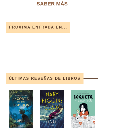
SABER MÁS
PRÓXIMA ENTRADA EN...
ÚLTIMAS RESEÑAS DE LIBROS