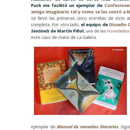
Puck me facilitó un ejemplar de
Confesione
amigo imaginario tal y como se las contó a 
se llevó las primeras cinco estrellas de este a
completa. Por otro lado,
el equipo de
Disueño 
Sentinels
de Martín Piñol
, una de las
novedades 
este caso de mano de La Galera.
ejemplar de
Manual de remedios literarios
. Sig