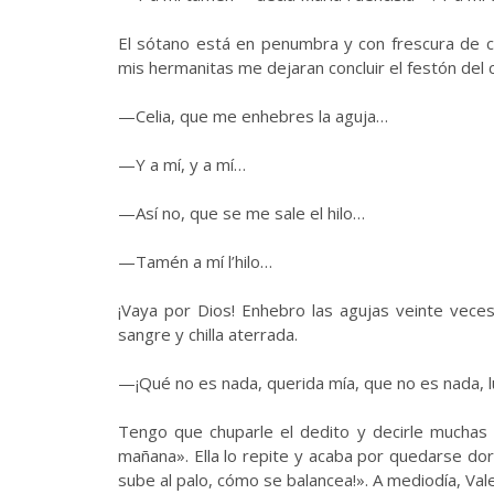
El sótano está en penumbra y con frescura de c
mis hermanitas me dejaran concluir el festón del 
—Celia, que me enhebres la aguja…
—Y a mí, y a mí…
—Así no, que se me sale el hilo…
—Tamén a mí l’hilo…
¡Vaya por Dios! Enhebro las agujas veinte veces
sangre y chilla aterrada.
—¡Qué no es nada, querida mía, que no es nada, 
Tengo que chuparle el dedito y decirle muchas v
mañana». Ella lo repite y acaba por quedarse dor
sube al palo, cómo se balancea!». A mediodía, Val