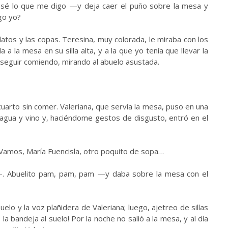
 sé lo que me digo —y deja caer el puño sobre la mesa y
igo yo?
latos y las copas. Teresina, muy colorada, le miraba con los
 a la mesa en su silla alta, y a la que yo tenía que llevar la
 a seguir comiendo, mirando al abuelo asustada.
cuarto sin comer. Valeriana, que servía la mesa, puso en una
e agua y vino y, haciéndome gestos de disgusto, entró en el
Vamos, María Fuencisla, otro poquito de sopa…
 Abuelito pam, pam, pam —y daba sobre la mesa con el
uelo y la voz plañidera de Valeriana; luego, ajetreo de sillas
o la bandeja al suelo! Por la noche no salió a la mesa, y al día