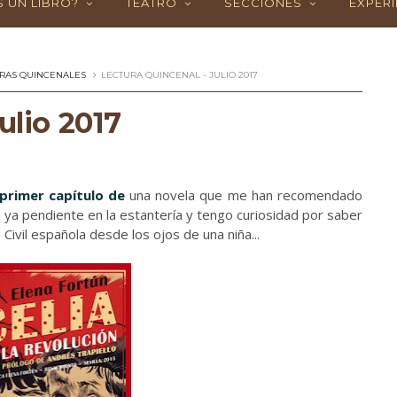
 UN LIBRO?
TEATRO
SECCIONES
EXPERI
RAS QUINCENALES
LECTURA QUINCENAL - JULIO 2017
ulio 2017
 primer capítulo de
una novela que me han recomendado
o ya pendiente en la estantería y tengo curiosidad por saber
ivil española desde los ojos de una niña...