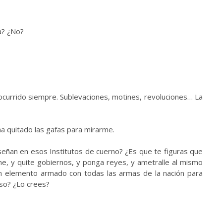
a? ¿No?
currido siempre. Sublevaciones, motines, revoluciones… La
 ha quitado las gafas para mirarme.
eñan en esos Institutos de cuerno? ¿Es que te figuras que
e, y quite gobiernos, y ponga reyes, y ametralle al mismo
n elemento armado con todas las armas de la nación para
 eso? ¿Lo crees?