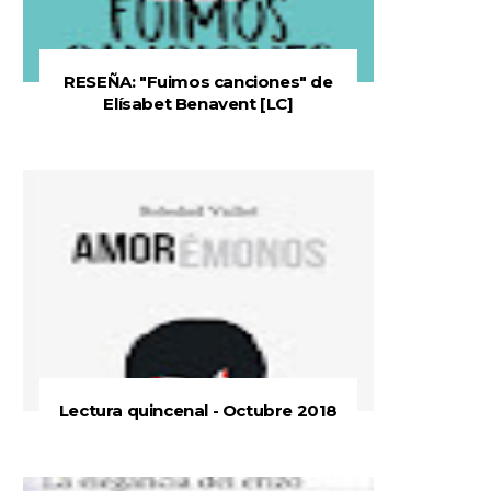
RESEÑA: "Fuimos canciones" de
Elísabet Benavent [LC]
Lectura quincenal - Octubre 2018