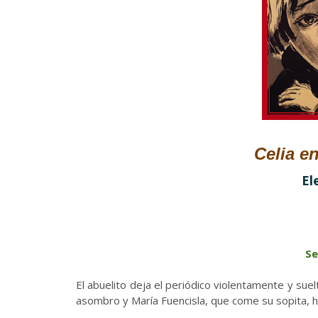
Celia e
El
Se
El abuelito deja el periódico violentamente y sue
asombro y María Fuencisla, que come su sopita, h