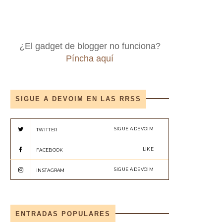
¿El gadget de blogger no funciona?
Píncha aquí
SIGUE A DEVOIM EN LAS RRSS
SIGUE A DEVOIM
TWITTER
LIKE
FACEBOOK
SIGUE A DEVOIM
INSTAGRAM
ENTRADAS POPULARES