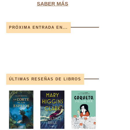
SABER MÁS
PRÓXIMA ENTRADA EN...
ÚLTIMAS RESEÑAS DE LIBROS