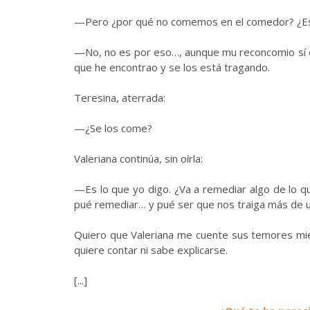
—Pero ¿por qué no comemos en el comedor? ¿Es
—No, no es por eso…, aunque mu reconcomio sí e
que he encontrao y se los está tragando.
Teresina, aterrada:
—¿Se los come?
Valeriana continúa, sin oírla:
—Es lo que yo digo. ¿Va a remediar algo de lo 
pué remediar… y pué ser que nos traiga más de 
Quiero que Valeriana me cuente sus temores mien
quiere contar ni sabe explicarse.
[...]