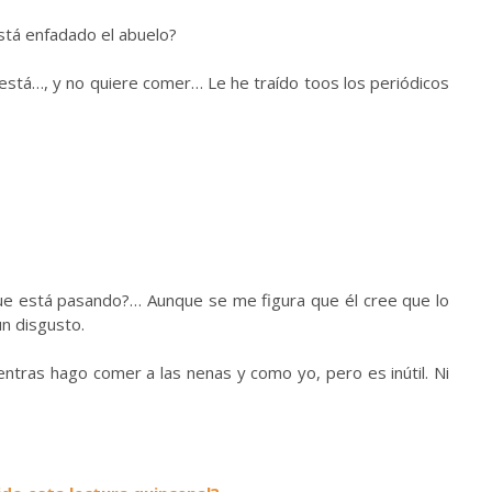
tá enfadado el abuelo?
stá…, y no quiere comer… Le he traído toos los periódicos
que está pasando?… Aunque se me figura que él cree que lo
un disgusto.
tras hago comer a las nenas y como yo, pero es inútil. Ni