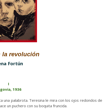
n la revolución
ena Fortún
.
I
govia, 1936
lta una palabrota. Teresina le mira con los ojos redondos de
ace un puchero con su boquita fruncida.