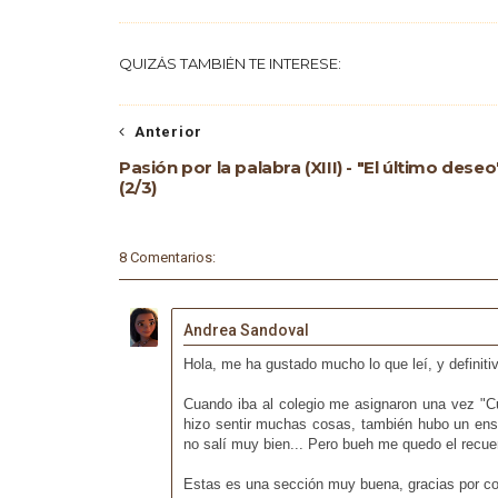
QUIZÁS TAMBIÉN TE INTERESE:
Anterior
Pasión por la palabra (XIII) - "El último deseo
(2/3)
8 Comentarios:
Andrea Sandoval
Hola, me ha gustado mucho lo que leí, y definiti
Cuando iba al colegio me asignaron una vez "Cu
hizo sentir muchas cosas, también hubo un ensa
no salí muy bien... Pero bueh me quedo el recuer
Estas es una sección muy buena, gracias por co