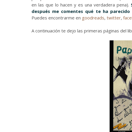
en las que lo hacen y es una verdadera pena).
después me comentes qué te ha parecido y
Puedes encontrarme en
goodreads
,
twitter
,
fac
A continuación te dejo las primeras páginas del li