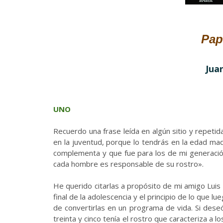
Pap
Juan
UNO
Recuerdo una frase leída en algún sitio y repetid
en la juventud, porque lo tendrás en la edad mad
complementa y que fue para los de mi generación
cada hombre es responsable de su rostro».
He querido citarlas a propósito de mi amigo Luis 
final de la adolescencia y el principio de lo que l
de convertirlas en un programa de vida. Si deseó l
treinta y cinco tenía el rostro que caracteriza a lo