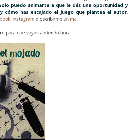
Solo puedo animarte a que le dés una oportunidad y
 cómo has encajado el juego que plantea el autor
.
ebook
,
instagram
o escribirme un
mail
.
bro para que vayas abriendo boca...