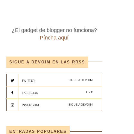
¿El gadget de blogger no funciona?
Píncha aquí
SIGUE A DEVOIM EN LAS RRSS
SIGUE A DEVOIM
TWITTER
LIKE
FACEBOOK
SIGUE A DEVOIM
INSTAGRAM
ENTRADAS POPULARES