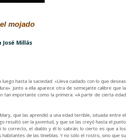
el mojado
 José Millás
.
.
a luego hasta la saciedad: «Lleva cuidado con lo que deseas
ura». Junto a ella aparece otra de semejante calibre que la
 tan importante como la primera: «A partir de cierta edad
Mary, que las aprendió a una edad terrible, situada entre el
uego resultó ser la juventud, y que se las creyó hasta el punto
o correcto, el diablo y él lo sabrán; lo cierto es que a los
s habitantes de las tinieblas. Y no sólo el rostro, sino que su