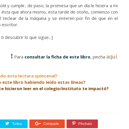
il y cumplir, de paso, la promesa que un día le hiciera a mi
en ésta que ahora mismo, esta tarde de otoño, comienzo con
l teclear de la máquina y se enteren por fin de que en el
 escritor.
ti descubrir lo que sigue...]
!
aquí
Para
consultar la ficha de este libro
, pincha
.
do esta lectura quincenal?
 este libro habiendo leído estas líneas?
te hicieron leer en el colegio/instituto te impactó?
Tuitea
Comparte
Pínchalo