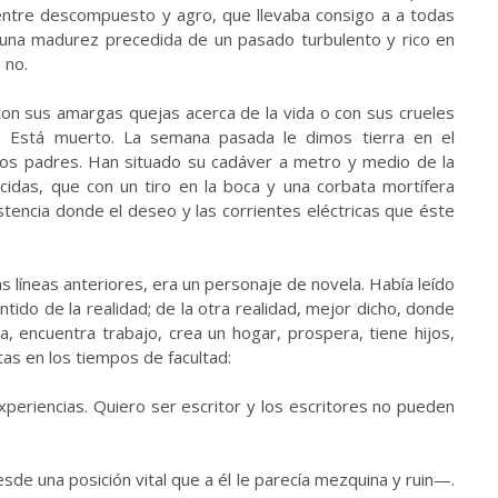
entre descompuesto y agro, que llevaba consigo a a todas
una madurez precedida de un pasado turbulento y rico en
 no.
 con sus amargas quejas acerca de la vida o con sus crueles
. Está muerto. La semana pasada le dimos tierra en el
anos padres. Han situado su cadáver a metro y medio de la
cidas, que con un tiro en la boca y una corbata mortífera
stencia donde el deseo y las corrientes eléctricas que éste
 líneas anteriores, era un personaje de novela. Había leído
tido de la realidad; de la otra realidad, mejor dicho, donde
a, encuentra trabajo, crea un hogar, prospera, tiene hijos,
as en los tiempos de facultad:
periencias. Quiero ser escritor y los escritores no pueden
de una posición vital que a él le parecía mezquina y ruin—.