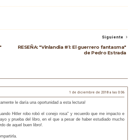
Siguiente
"
RESEÑA: "Vinlandia #1: El guerrero fantasma"
de Pedro Estrada
1 de diciembre de 2018 a las 0:06
vamente le daría una oportunidad a esta lectura!
ando Hitler robo robó el conejo rosa" y recuerdo que me impacto e
yo y prueba del libro, en el que a pesar de haber estudiado mucho
do de aquel buen libro!.
mpartirla.