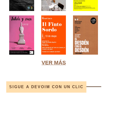
VER MÁS
SIGUE A DEVOIM CON UN CLIC