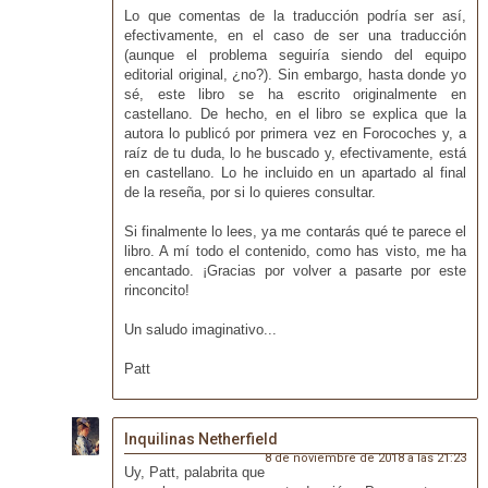
Lo que comentas de la traducción podría ser así,
efectivamente, en el caso de ser una traducción
(aunque el problema seguiría siendo del equipo
editorial original, ¿no?). Sin embargo, hasta donde yo
sé, este libro se ha escrito originalmente en
castellano. De hecho, en el libro se explica que la
autora lo publicó por primera vez en Forocoches y, a
raíz de tu duda, lo he buscado y, efectivamente, está
en castellano. Lo he incluido en un apartado al final
de la reseña, por si lo quieres consultar.
Si finalmente lo lees, ya me contarás qué te parece el
libro. A mí todo el contenido, como has visto, me ha
encantado. ¡Gracias por volver a pasarte por este
rinconcito!
Un saludo imaginativo...
Patt
Inquilinas Netherfield
8 de noviembre de 2018 a las 21:23
Uy, Patt, palabrita que