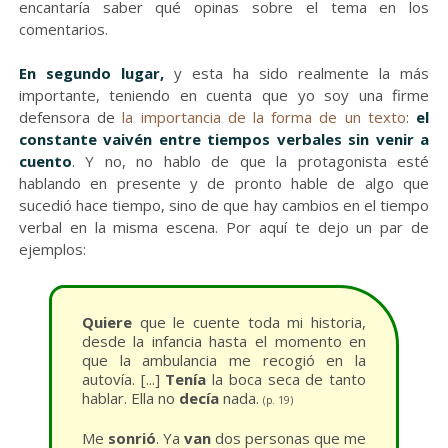
encantaría saber qué opinas sobre el tema en los
comentarios.
En segundo lugar,
y esta ha sido realmente la más
importante, teniendo en cuenta que yo soy una firme
defensora de
la importancia de la forma de un texto
:
el
constante vaivén entre tiempos verbales sin venir a
cuento
. Y no, no hablo de que la protagonista esté
hablando en presente y de pronto hable de algo que
sucedió hace tiempo, sino de que hay cambios en el tiempo
verbal en la misma escena. Por aquí te dejo un par de
ejemplos:
Quiere
que le cuente toda mi historia,
desde la infancia hasta el momento en
que la ambulancia me recogió en la
autovía. [...]
Tenía
la boca seca de tanto
hablar. Ella no
decía
nada.
(p. 19)
Me
sonrió
. Ya
van
dos personas que me