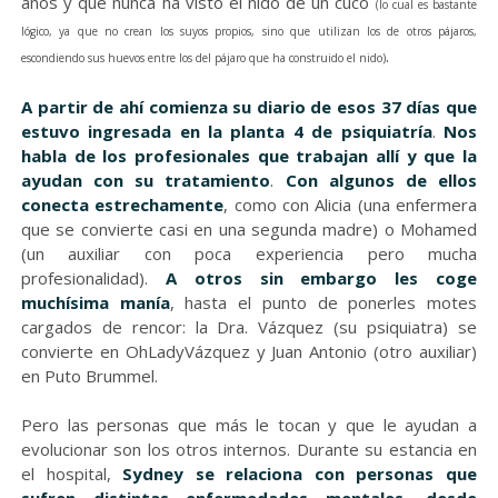
años y que nunca ha visto el nido de un cuco
(lo cual es bastante
lógico, ya que no crean los suyos propios, sino que utilizan los de otros pájaros,
.
escondiendo sus huevos entre los del pájaro que ha construido el nido)
A partir de ahí comienza su diario de esos 37 días que
estuvo ingresada en la planta 4 de psiquiatría
.
Nos
habla de los profesionales que trabajan allí y que la
ayudan con su tratamiento
.
Con algunos de ellos
conecta estrechamente
, como con Alicia (una enfermera
que se convierte casi en una segunda madre) o Mohamed
(un auxiliar con poca experiencia pero mucha
profesionalidad).
A otros sin embargo les coge
muchísima manía
, hasta el punto de ponerles motes
cargados de rencor: la Dra. Vázquez (su psiquiatra) se
convierte en OhLadyVázquez y Juan Antonio (otro auxiliar)
en Puto Brummel.
Pero las personas que más le tocan y que le ayudan a
evolucionar son los otros internos. Durante su estancia en
el hospital,
Sydney se relaciona con personas que