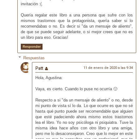
invitación :(.
Quería regalar este libro a una persona que sufre con los
mismos trastornos que la protagonista, quería saber si lo
recomendabas o no. Es decir si "da un mensaje de aliento",
de que se puede seguir adelante, o si mejor crees que no es
un libro para eso. Gracias!
Responder
Respuestas
Patt
11 de enero de 2020 a las 9:34
Hola, Agustina:
Vaya, es cierto. Cuando lo puse no ocurría 🙁
Respecto a si "da un mensaje de aliento" o no, desde
mi punto de vista sí lo da. Lo que ocurre es que no sé
hasta qué punto puede ser recomendable que alguien
que esté padeciendo ahora mismo estos trastornos
lea el libro. Yo no soy psicóloga ni psiquiatra. Tuve la
misma idea hace años con otro libro y una amiga,
pero me lo desaconsejaron. Creo que lo mejor en este