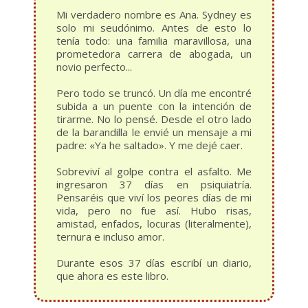
Mi verdadero nombre es Ana. Sydney es
solo mi seudónimo. Antes de esto lo
tenía todo: una familia maravillosa, una
prometedora carrera de abogada, un
novio perfecto...
Pero todo se truncó. Un día me encontré
subida a un puente con la intención de
tirarme. No lo pensé. Desde el otro lado
de la barandilla le envié un mensaje a mi
padre: «Ya he saltado». Y me dejé caer.
Sobreviví al golpe contra el asfalto. Me
ingresaron 37 días en psiquiatría.
Pensaréis que viví los peores días de mi
vida, pero no fue así. Hubo risas,
amistad, enfados, locuras (literalmente),
ternura e incluso amor.
Durante esos 37 días escribí un diario,
que ahora es este libro.