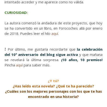
intentado acceder y me aparece como no válida.
CURIOSIDAD:
La autora comenzó la andadura de este proyecto, que hoy
se ha convertido en un libro, en Forocoches allá por enero
de 2018. Puedes leer el hilo
aquí
.
!
Por último, me gustaría recordarte que
la celebración
del 10º aniversario del blog sigue activa
y que mañana
se revelará la última sorpresa.
¡10 años, 10 premios!
Pincha
aquí
para saber más.
¿Y tú?
¿Has leído esta novela? ¿Qué te ha parecido?
¿Cuáles son los mejores personajes con los que te has
encontrado en una historia?