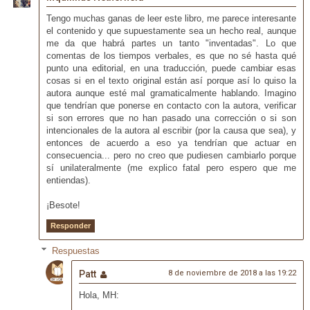
Tengo muchas ganas de leer este libro, me parece interesante
el contenido y que supuestamente sea un hecho real, aunque
me da que habrá partes un tanto "inventadas". Lo que
comentas de los tiempos verbales, es que no sé hasta qué
punto una editorial, en una traducción, puede cambiar esas
cosas si en el texto original están así porque así lo quiso la
autora aunque esté mal gramaticalmente hablando. Imagino
que tendrían que ponerse en contacto con la autora, verificar
si son errores que no han pasado una corrección o si son
intencionales de la autora al escribir (por la causa que sea), y
entonces de acuerdo a eso ya tendrían que actuar en
consecuencia... pero no creo que pudiesen cambiarlo porque
sí unilateralmente (me explico fatal pero espero que me
entiendas).
¡Besote!
Responder
Respuestas
Patt
8 de noviembre de 2018 a las 19:22
Hola, MH: