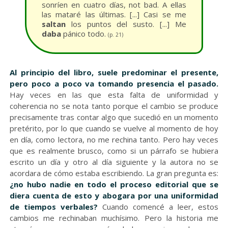
sonríen en cuatro días, not bad. A ellas
las mataré las últimas. [...] Casi se me
saltan
los puntos del susto. [...] Me
daba
pánico todo.
(p. 21)
Al principio del libro, suele predominar el presente,
pero poco a poco va tomando presencia el pasado.
Hay veces en las que esta falta de uniformidad y
coherencia no se nota tanto porque el cambio se produce
precisamente tras contar algo que sucedió en un momento
pretérito, por lo que cuando se vuelve al momento de hoy
en día, como lectora, no me rechina tanto. Pero hay veces
que es realmente brusco, como si un párrafo se hubiera
escrito un día y otro al día siguiente y la autora no se
acordara de cómo estaba escribiendo. La gran pregunta es:
¿no hubo nadie en todo el proceso editorial que se
diera cuenta de esto y abogara por una uniformidad
de tiempos verbales?
Cuando comencé a leer, estos
cambios me rechinaban muchísimo. Pero la historia me