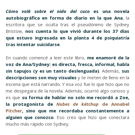
Cómo volé sobre el nido del cuco
es una novela
autobiográfica en forma de diario en la que Ana
, la
escritora que se oculta tras el pseudónimo de Sydney
Bristow,
nos cuenta lo que vivió durante los 37 días
que estuvo ingresada en la planta 4 de psiquiatría
tras intentar suicidarse
.
En cuando comencé a leer este libro,
me enamoré de la
voz de Ana/Sydney: es directa, fresca, informal, habla
sin tapujos (y es un tanto deslenguada)
. Además,
sus
descripciones son muy visuales
y te meten de lleno en la
escena que está narrando. Y esa voz fue lo que hizo que no
me despegara de la novela. Además, ocurrió algo curioso y
es que
su forma de hablar no solo me recordó a Zoe,
la protagonista de
Nubes de kétchup
de Annabel
Pitcher
, sino que me recordaba constantemente a
alguien que conozco
. Eso creo que hizo que conectara
mucho más rápido con Sydney.