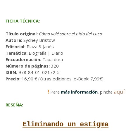
FICHA TÉCNICA:
Título original:
Cómo volé sobre el nido del cuco
Autora:
Sydney Bristow
Editorial:
Plaza & Janés
Temática:
Biografía | Diario
Encuadernación:
Tapa dura
Número de páginas:
320
ISBN:
978-84-01-02172-5
Precio:
16,90 € (
Otras ediciones:
e-Book: 7,99€)
!
aquí
Para
más información
, pincha
.
RESEÑA:
Eliminando un estigma