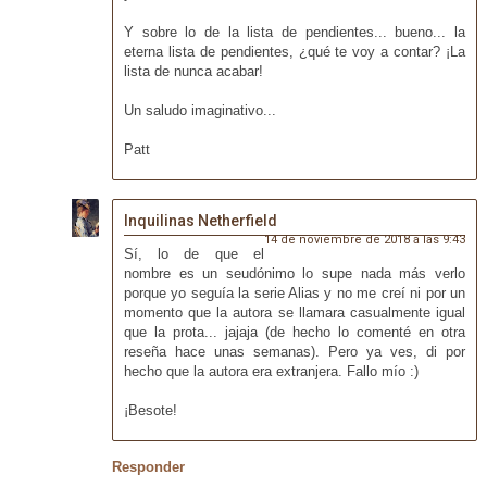
Y sobre lo de la lista de pendientes... bueno... la
eterna lista de pendientes, ¿qué te voy a contar? ¡La
lista de nunca acabar!
Un saludo imaginativo...
Patt
Inquilinas Netherfield
14 de noviembre de 2018 a las 9:43
Sí, lo de que el
nombre es un seudónimo lo supe nada más verlo
porque yo seguía la serie Alias y no me creí ni por un
momento que la autora se llamara casualmente igual
que la prota... jajaja (de hecho lo comenté en otra
reseña hace unas semanas). Pero ya ves, di por
hecho que la autora era extranjera. Fallo mío :)
¡Besote!
Responder