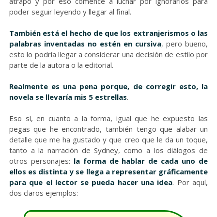
atrapó y por eso comencé a luchar por ignorarlos para
poder seguir leyendo y llegar al final.
También está el hecho de que los extranjerismos o las
palabras inventadas no estén en cursiva
, pero bueno,
esto lo podría llegar a considerar una decisión de estilo por
parte de la autora o la editorial.
Realmente es una pena porque, de corregir esto, la
novela se llevaría mis 5 estrellas
.
Eso sí, en cuanto a la forma, igual que he expuesto las
pegas que he encontrado, también tengo que alabar un
detalle que me ha gustado y que creo que le da un toque,
tanto a la narración de Sydney, como a los diálogos de
otros personajes:
la forma de hablar de cada uno de
ellos es distinta y se llega a representar gráficamente
para que el lector se pueda hacer una idea
. Por aquí,
dos claros ejemplos: