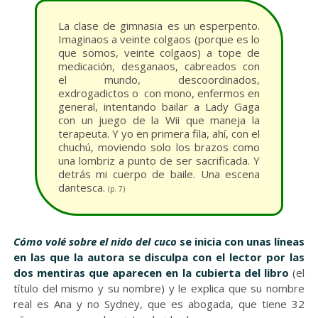
La clase de gimnasia es un esperpento.
Imaginaos a veinte colgaos (porque es lo
que somos, veinte colgaos) a tope de
medicación, desganaos, cabreados con
el mundo, descoordinados,
exdrogadictos o con mono, enfermos en
general, intentando bailar a Lady Gaga
con un juego de la Wii que maneja la
terapeuta. Y yo en primera fila, ahí, con el
chuchú, moviendo solo los brazos como
una lombriz a punto de ser sacrificada. Y
detrás mi cuerpo de baile. Una escena
dantesca.
(p. 7)
Cómo volé sobre el nido del cuco
se inicia con unas líneas
en las que la autora se disculpa con el lector por las
dos mentiras que aparecen en la cubierta del libro
(el
título del mismo y su nombre) y le explica que su nombre
real es Ana y no Sydney, que es abogada, que tiene 32