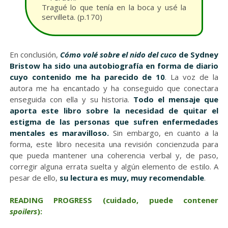
Tragué lo que tenía en la boca y usé la
servilleta. (p.170)
En conclusión,
Cómo volé sobre el nido del cuco
de Sydney
Bristow ha sido una autobiografía en forma de diario
cuyo contenido me ha parecido de 10
. La voz de la
autora me ha encantado y ha conseguido que conectara
enseguida con ella y su historia.
T
odo el mensaje que
aporta este libro sobre la necesidad de quitar el
estigma de las personas que sufren enfermedades
mentales es maravilloso.
Sin embargo, en cuanto a la
forma, este libro necesita una revisión concienzuda para
que pueda mantener una coherencia verbal y, de paso,
corregir alguna errata suelta y algún elemento de estilo. A
pesar de ello,
su lectura es muy, muy recomendable
.
READING PROGRESS
(cuidado, puede contener
spoilers
):