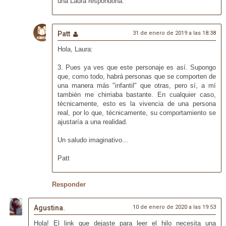
una Laura respondona.
Patt
31 de enero de 2019 a las 18:38
Hola, Laura:
3. Pues ya ves que este personaje es así. Supongo
que, como todo, habrá personas que se comporten de
una manera más "infantil" que otras, pero sí, a mí
también me chirriaba bastante. En cualquier caso,
técnicamente, esto es la vivencia de una persona
real, por lo que, técnicamente, su comportamiento se
ajustaría a una realidad.
Un saludo imaginativo...
Patt
Responder
Agustina.
10 de enero de 2020 a las 19:53
Hola! El link que dejaste para leer el hilo necesita una