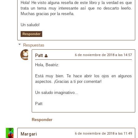
Hola! He visto alguna reseña de este libro y la verdad es que
trata un tema muy interesante así que no descarto leerlo.
Muchas gracias por la reseña.
Un saludo!
Responder
Respuestas
Patt
6 de noviembre de 2018 a las 14:57
Hola, Beatriz:
Está muy bien. Te hace abrir los ojos en algunos
aspectos. ¡Gracias a ti por comentar!
Un saludo imaginativo...
Patt
Responder
Margari
6 de noviembre de 2018 a las 11:49