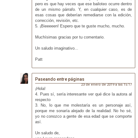
pero es que hay veces que ese bailoteo ocurre dentro
de un mismo párrafo. Y, en cualquier caso, es de
esas cosas que deberían remediarse con la edición,
corrección, revisión, etc.
5. ¡Bieeeeen! Espero que te guste mucho, mucho.
Muchísimas gracias por tu comentario.
Un saludo imaginativo...
Patt
Paseando entre páginas
23 de enero de 2019 a las 15:17
¡Hola!
4. Pues sí, sería interesante ver qué dice la autora al
respecto
3. No, lo que me molestaría es un personaje así,
porque me sonaría alejado de la realidad. No ho sé,
yo no conozco a gente de esa edad que se comporte
así.
Un saludo de,