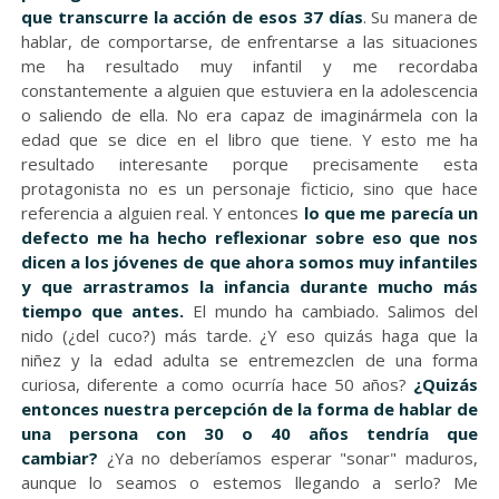
que transcurre la acción de esos 37 días
. Su manera de
hablar, de comportarse, de enfrentarse a las situaciones
me ha resultado muy infantil y me recordaba
constantemente a alguien que estuviera en la adolescencia
o saliendo de ella. No era capaz de imaginármela con la
edad que se dice en el libro que tiene. Y esto me ha
resultado interesante porque precisamente esta
protagonista no es un personaje ficticio, sino que hace
referencia a alguien real. Y entonces
lo que me parecía un
defecto me ha hecho reflexionar sobre eso que nos
dicen a los jóvenes de que ahora somos muy infantiles
y que arrastramos la infancia durante mucho más
tiempo que antes.
El mundo ha cambiado. Salimos del
nido (¿del cuco?) más tarde. ¿Y eso quizás haga que la
niñez y la edad adulta se entremezclen de una forma
curiosa, diferente a como ocurría hace 50 años?
¿Quizás
entonces nuestra percepción de la forma de hablar de
una persona con 30 o 40 años tendría que
cambiar?
¿Ya no deberíamos esperar "sonar" maduros,
aunque lo seamos o estemos llegando a serlo? Me