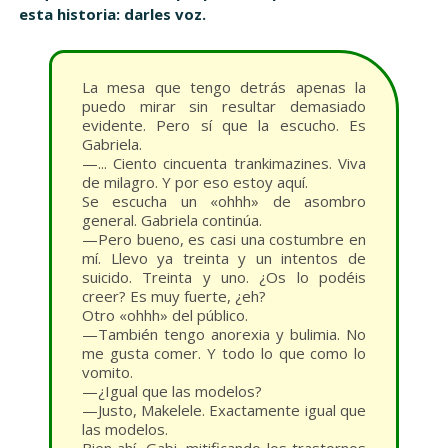
esta historia: darles voz.
La mesa que tengo detrás apenas la
puedo mirar sin resultar demasiado
evidente. Pero sí que la escucho. Es
Gabriela.
—... Ciento cincuenta trankimazines. Viva
de milagro. Y por eso estoy aquí.
Se escucha un «ohhh» de asombro
general. Gabriela continúa.
—Pero bueno, es casi una costumbre en
mí. Llevo ya treinta y un intentos de
suicido. Treinta y uno. ¿Os lo podéis
creer? Es muy fuerte, ¿eh?
Otro «ohhh» del público.
—También tengo anorexia y bulimia. No
me gusta comer. Y todo lo que como lo
vomito.
—¿Igual que las modelos?
—Justo, Makelele. Exactamente igual que
las modelos.