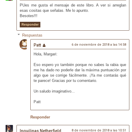
PUes me gusta el mensaje de este libro. A ver si arreglan
esas cositas que señalas. Me lo apunto.
Besotes!!!
Responder
Respuestas
Patt
6 de noviembre de 2018 a las 14:58
Hola, Margari:
Eso espero yo también porque no sabes la rabia que
me ha dado no poderle dar la máxima puntuación por
algo que se corrige fácilmente. ¡Ya me contarás qué
te parece! Gracias por tu comentario.
Un saludo imaginativo...
Patt
Responder
Inquilinas Netherfield
8 de noviembre de 2018 a las 10:51