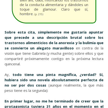
Bien ahí, Gabi, mitificando los trastornos
de la conducta alimentaria y dándoles un
toque de glamour. Claro que sí,
hombre.
(p. 215)
Sobre esta cita, simplemente me gustaría apuntar
que precede a una descripción brutal sobre los
trastornos alimenticios de la anorexia y la bulimia que
se convierte un alegato maravilloso
en contra de la
visión que tiene Gabriela (y mucha gente) sobre ellos y que
compartiré próximamente contigo en la próxima lectura
quincenal.
Ay,
todo tiene una pinta magnífica, ¿verdad? Sí,
hubiera sido una novela absolutamente perfecta de
no ser por dos cosas
(aunque realmente, la que más
peso tiene es la segunda):
En primer lugar, no me he terminado de creer que la
protagonista tuviera 31 años en el momento en el