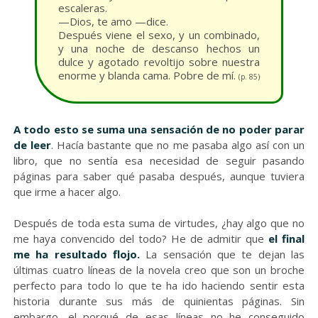
escaleras.
—Dios, te amo —dice.
Después viene el sexo, y un combinado,
y una noche de descanso hechos un
dulce y agotado revoltijo sobre nuestra
enorme y blanda cama. Pobre de mí.
(p. 85)
A todo esto se suma una sensación de no poder parar
de leer
. Hacía bastante que no me pasaba algo así con un
libro, que no sentía esa necesidad de seguir pasando
páginas para saber qué pasaba después, aunque tuviera
que irme a hacer algo.
Después de toda esta suma de virtudes, ¿hay algo que no
me haya convencido del todo? He de admitir que
el final
me ha resultado flojo.
La sensación que te dejan las
últimas cuatro líneas de la novela creo que son un broche
perfecto para todo lo que te ha ido haciendo sentir esta
historia durante sus más de quinientas páginas. Sin
embargo, el porqué de esas líneas no he conseguido