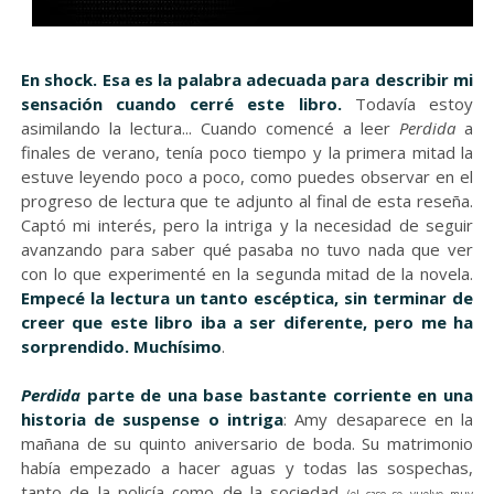
En shock. Esa es la palabra adecuada para describir mi
sensación cuando cerré este libro.
Todavía estoy
asimilando la lectura... Cuando comencé a leer
Perdida
a
finales de verano, tenía poco tiempo y la primera mitad la
estuve leyendo poco a poco, como puedes observar en el
progreso de lectura que te adjunto al final de esta reseña.
Captó mi interés, pero la intriga y la necesidad de seguir
avanzando para saber qué pasaba no tuvo nada que ver
con lo que experimenté en la segunda mitad de la novela.
Empecé la lectura un tanto escéptica, sin terminar de
creer que este libro iba a ser diferente, pero me ha
sorprendido. Muchísimo
.
Perdida
parte de una base bastante corriente en una
historia de suspense o intriga
: Amy desaparece en la
mañana de su quinto aniversario de boda. Su matrimonio
había empezado a hacer aguas y todas las sospechas,
tanto de la policía como de la sociedad