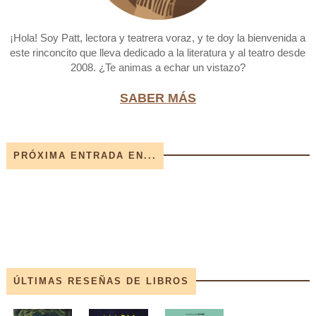
¡Hola! Soy Patt, lectora y teatrera voraz, y te doy la bienvenida a
este rinconcito que lleva dedicado a la literatura y al teatro desde
2008. ¿Te animas a echar un vistazo?
SABER MÁS
PRÓXIMA ENTRADA EN...
ÚLTIMAS RESEÑAS DE LIBROS