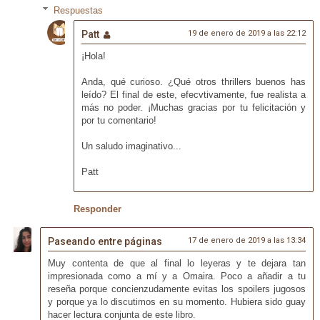
Respuestas
Patt
19 de enero de 2019 a las 22:12
¡Hola!
Anda, qué curioso. ¿Qué otros thrillers buenos has
leído? El final de este, efecvtivamente, fue realista a
más no poder. ¡Muchas gracias por tu felicitación y
por tu comentario!
Un saludo imaginativo...
Patt
Responder
Paseando entre páginas
17 de enero de 2019 a las 13:34
Muy contenta de que al final lo leyeras y te dejara tan
impresionada como a mí y a Omaira. Poco a añadir a tu
reseña porque concienzudamente evitas los spoilers jugosos
y porque ya lo discutimos en su momento. Hubiera sido guay
hacer lectura conjunta de este libro.