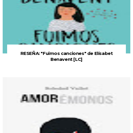
RESEÑA: "Fuimos canciones" de Elísabet
Benavent [LC]