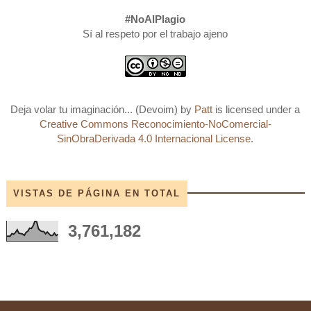
#NoAlPlagio
Sí al respeto por el trabajo ajeno
Deja volar tu imaginación... (Devoim)
by
Patt
is licensed under a
Creative Commons Reconocimiento-NoComercial-
SinObraDerivada 4.0 Internacional License
.
VISTAS DE PÁGINA EN TOTAL
3,761,182