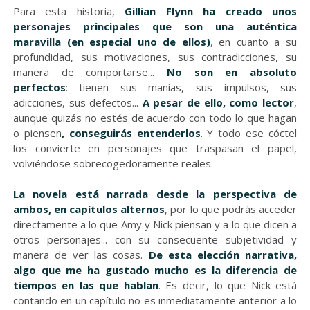
Para esta historia,
Gillian Flynn ha creado unos
personajes principales que son una auténtica
maravilla (en especial uno de ellos)
, en cuanto a su
profundidad, sus motivaciones, sus contradicciones, su
manera de comportarse...
No son en absoluto
perfectos
: tienen sus manías, sus impulsos, sus
adicciones, sus defectos...
A pesar de ello, como lector
,
aunque quizás no estés de acuerdo con todo lo que hagan
o piensen
, conseguirás entenderlos
. Y todo ese cóctel
los convierte en personajes que traspasan el papel,
volviéndose sobrecogedoramente reales.
La novela está narrada desde la perspectiva de
ambos, en capítulos alternos
, por lo que podrás acceder
directamente a lo que Amy y Nick piensan y a lo que dicen a
otros personajes... con su consecuente subjetividad y
manera de ver las cosas.
De esta elección narrativa,
algo que me ha gustado mucho es la diferencia de
tiempos en las que hablan
. Es decir, lo que Nick está
contando en un capítulo no es inmediatamente anterior a lo