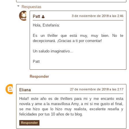
Respuestas
Patt
3 de noviembre de 2018 a las 2:46
Hola, Estefanía:
Es un thriller que está muy, muy bien. No te
decepcionará. ¡Gracias a ti por comentar!
Un saludo imaginativo...
Patt
Responder
Eliana
27 de noviembre de 2018 a las 2:17
Hola!! este año es de thrillers para mi y me encanto esta
novela y ame a la maravillosa Amy, a mi si me gusto el final,
se me hizo que lo hizo muy realista, excelente reseña y
felicidades por tus 10 años de tu blog.
Responder