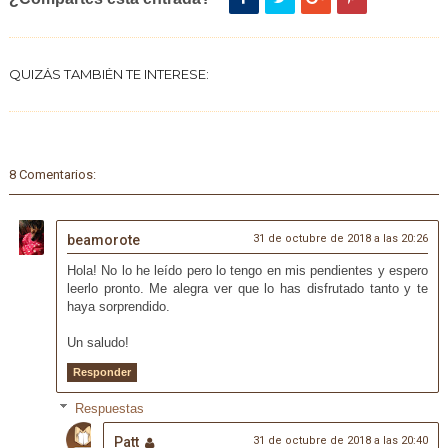
QUIZÁS TAMBIÉN TE INTERESE:
8 Comentarios:
beamorote
31 de octubre de 2018 a las 20:26
Hola! No lo he leído pero lo tengo en mis pendientes y espero
leerlo pronto. Me alegra ver que lo has disfrutado tanto y te
haya sorprendido.
Un saludo!
Responder
Respuestas
Patt
31 de octubre de 2018 a las 20:40