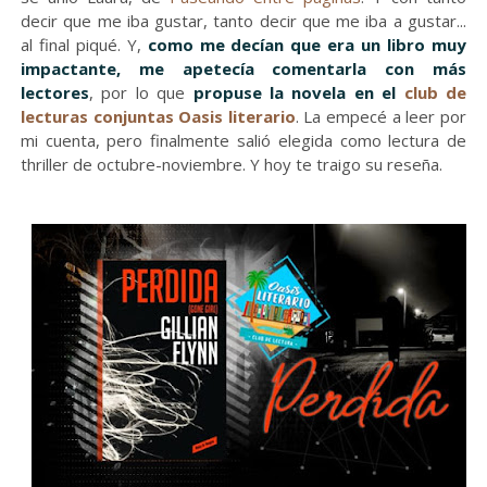
decir que me iba gustar, tanto decir que me iba a gustar...
al final piqué. Y,
como me decían que era un libro muy
impactante, me apetecía comentarla con más
lectores
, por lo que
propuse la novela en el
club de
lecturas conjuntas Oasis literario
. La empecé a leer por
mi cuenta, pero finalmente salió elegida como lectura de
thriller de octubre-noviembre. Y hoy te traigo su reseña.