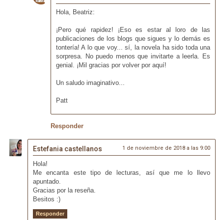
Hola, Beatriz:
¡Pero qué rapidez! ¡Eso es estar al loro de las
publicaciones de los blogs que sigues y lo demás es
tontería! A lo que voy... sí, la novela ha sido toda una
sorpresa. No puedo menos que invitarte a leerla. Es
genial. ¡Mil gracias por volver por aquí!
Un saludo imaginativo...
Patt
Responder
Estefania castellanos
1 de noviembre de 2018 a las 9:00
Hola!
Me encanta este tipo de lecturas, así que me lo llevo
apuntado.
Gracias por la reseña.
Besitos :)
Responder