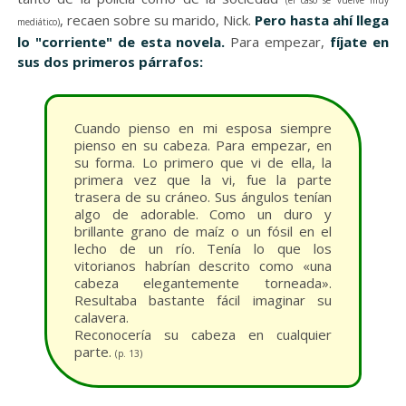
(el caso se vuelve muy
, recaen sobre su marido, Nick.
Pero hasta ahí llega
mediático)
lo "corriente" de esta novela.
Para empezar,
fíjate en
sus dos primeros párrafos:
Cuando pienso en mi esposa siempre
pienso en su cabeza. Para empezar, en
su forma. Lo primero que vi de ella, la
primera vez que la vi, fue la parte
trasera de su cráneo. Sus ángulos tenían
algo de adorable. Como un duro y
brillante grano de maíz o un fósil en el
lecho de un río. Tenía lo que los
vitorianos habrían descrito como «una
cabeza elegantemente torneada».
Resultaba bastante fácil imaginar su
calavera.
Reconocería su cabeza en cualquier
parte.
(p. 13)