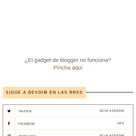
¿El gadget de blogger no funciona?
Píncha aquí
SIGUE A DEVOIM EN LAS RRSS
SIGUE A DEVOIM
TWITTER
LIKE
FACEBOOK
SIGUE A DEVOIM