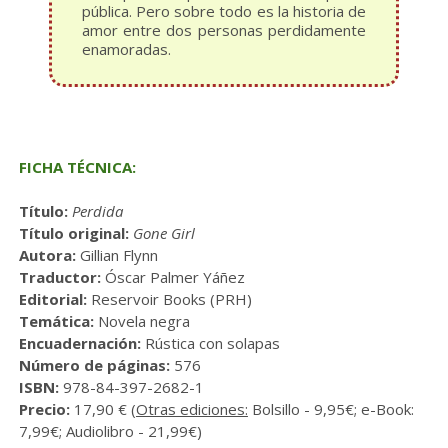
pública. Pero sobre todo es la historia de
amor entre dos personas perdidamente
enamoradas.
FICHA TÉCNICA:
Título:
Perdida
Título original:
Gone Girl
Autora:
Gillian Flynn
Traductor:
Óscar Palmer Yáñez
Editorial:
Reservoir Books (PRH)
Temática:
Novela negra
Encuadernación:
Rústica con solapas
Número de páginas:
576
ISBN:
978-84-397-2682-1
Precio:
17,90 € (
Otras ediciones:
Bolsillo - 9,95€; e-Book:
7,99€; Audiolibro - 21,99€)