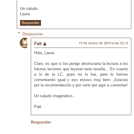
Un saludo,
Laura.
Responder
Respuestas
Patt
19 de enero de 2019 a las 22:13
Hola, Laura:
Claro, es que si los pongo destrozaría la lectura a los
futuros lectores que leyeran esta reseña... En cuanto
a lo de la LC, pues no lo fue, pero lo fuimos
comentando igual y eso estuvo muy bien. ¡Gracias
por la recomendación y por venir por aquí a comentar!
Un saludo imaginativo...
Patt
Responder