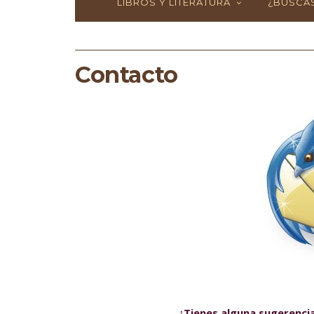
LIBROS Y LITERATURA
¿BUSCAS
Contacto
¿Tienes alguna sugerencia