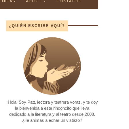
ENCIAS
ABOUT
CONTACTO
¿QUIÉN ESCRIBE AQUÍ?
¡Hola! Soy Patt, lectora y teatrera voraz, y te doy
la bienvenida a este rinconcito que lleva
dedicado a la literatura y al teatro desde 2008.
¿Te animas a echar un vistazo?