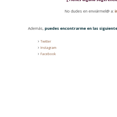
No dudes en enviármel@ a:
i
Además,
puedes encontrarme en las siguiente
Twitter
Instagram
Facebook