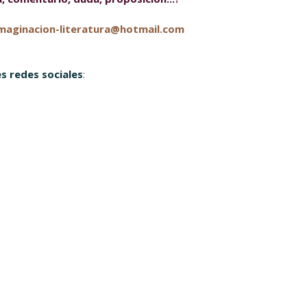
maginacion-literatura@hotmail.com
s redes sociales
: