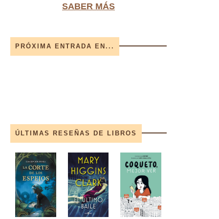
SABER MÁS
PRÓXIMA ENTRADA EN...
ÚLTIMAS RESEÑAS DE LIBROS