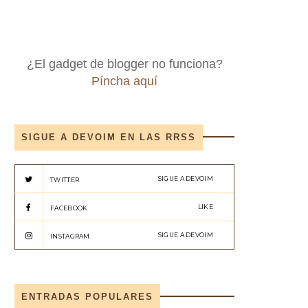
¿El gadget de blogger no funciona?
Píncha aquí
SIGUE A DEVOIM EN LAS RRSS
SIGUE A DEVOIM
TWITTER
LIKE
FACEBOOK
SIGUE A DEVOIM
INSTAGRAM
ENTRADAS POPULARES