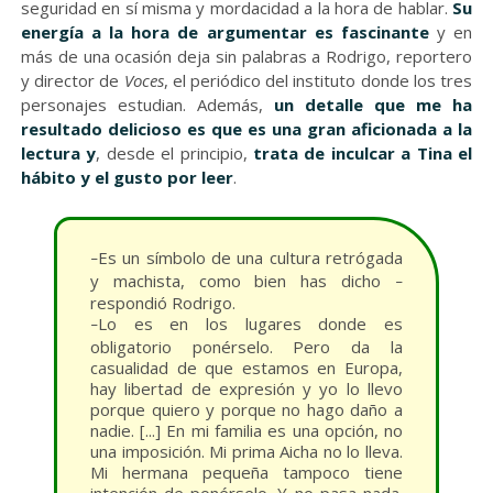
seguridad en sí misma y mordacidad a la hora de hablar.
Su
energía a la hora de argumentar es fascinante
y en
más de una ocasión deja sin palabras a Rodrigo, reportero
y director de
Voces
, el periódico del instituto donde los tres
personajes estudian. Además,
un detalle que me ha
resultado delicioso es que es una gran aficionada a la
lectura y
, desde el principio,
trata de inculcar a Tina el
hábito y el gusto por leer
.
Es un símbolo de una cultura retrógada
–
y machista, como bien has dicho
–
respondió Rodrigo.
Lo es en los lugares donde es
–
obligatorio ponérselo. Pero da la
casualidad de que estamos en Europa,
hay libertad de expresión y yo lo llevo
porque quiero y porque no hago daño a
nadie. [...] En mi familia es una opción, no
una imposición. Mi prima Aicha no lo lleva.
Mi hermana pequeña tampoco tiene