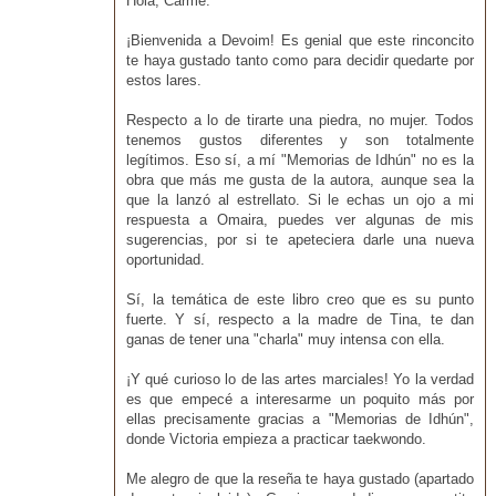
Hola, Carme:
¡Bienvenida a Devoim! Es genial que este rinconcito
te haya gustado tanto como para decidir quedarte por
estos lares.
Respecto a lo de tirarte una piedra, no mujer. Todos
tenemos gustos diferentes y son totalmente
legítimos. Eso sí, a mí "Memorias de Idhún" no es la
obra que más me gusta de la autora, aunque sea la
que la lanzó al estrellato. Si le echas un ojo a mi
respuesta a Omaira, puedes ver algunas de mis
sugerencias, por si te apeteciera darle una nueva
oportunidad.
Sí, la temática de este libro creo que es su punto
fuerte. Y sí, respecto a la madre de Tina, te dan
ganas de tener una "charla" muy intensa con ella.
¡Y qué curioso lo de las artes marciales! Yo la verdad
es que empecé a interesarme un poquito más por
ellas precisamente gracias a "Memorias de Idhún",
donde Victoria empieza a practicar taekwondo.
Me alegro de que la reseña te haya gustado (apartado