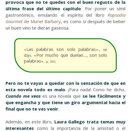
provoca que no te quedes con el buen regusto de la
última frase del último capítulo
. Por poner un símil
gastronómico, emulando el espíritu del libro
Rapsodia
Gourmet
de Muriel Barbery
, es como si después de beber
un buen vino te dieran gaseosa.
Las palabras son solo palabras
«
»., se
Por mucho que duelan...., son solo
dijo.
«
palabras
»
.
(p. 265)
Pero no te vayas a quedar con la sensación de que en
esta novela todo es malo
. ¡Para nada! Como he dicho,
Cuando me veas
es una novela que
se lee fácilmente y
que engancha y que tiene un giro argumental hacia el
final que no te ves venir
.
Además, en este libro,
Laura Gallego trata temas muy
interesantes
como la importancia de la amistad o el