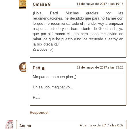
Omaira G
14 de mayo de 2017 a las 19:15
¡Hola, Patt! Muchas gracias por las
recomendaciones, he decidido que para no liarme con
lo que me recomienda todo el mundo, voy a empezar
a apuntarlo todo y no fiarme tanto de Goodreads, ya
que por allí marco el libro pero luego me olvido de
mirar los que he puesto o no los recuerdo si estoy en
la biblioteca xD
¡Saludos! ;-)
Patt
22 de mayo de 2017 a las 23:23
Me parece un buen plan ;)
Un saludo imaginativo...
Patt
Responder
Anuca
6 de mayo de 2017 a las 0:39