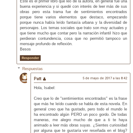
Este es el primer libro que leo de la autora, en general fue una
buena experiencia y si quedé con interés de leer más de sus
obras pero esta trama fue de sentimientos encontrados
porque tiene varios elementos que destaco, empezando
porque nunca había leído fantasía urbana y la diversidad de
personajes. Los temas sociales que trato son muy actuales y
que tiene mucho que contar pero la narración infantil hizo que
perdieran contundencia, cosa que no permitió tampoco un
mensaje profundo de reflexión.
Besos
Responder
Respuestas
Patt
5 de mayo de 2017 a las 8:42
Hola, Isabel:
Creo que lo de "sentimientos encontrados" es la frase
que más he leído cuando se habla de esta novela. En
general creo que ha gustado, pero todo el mundo le
ha encontrado algún PERO un poco gordo. De todas
maneras, me alegro mucho de que a ti te haya
animado a leer más obras suyas. ¿Sientes curiosidad
por alguna que te gustaría ver reseñada en el blog?