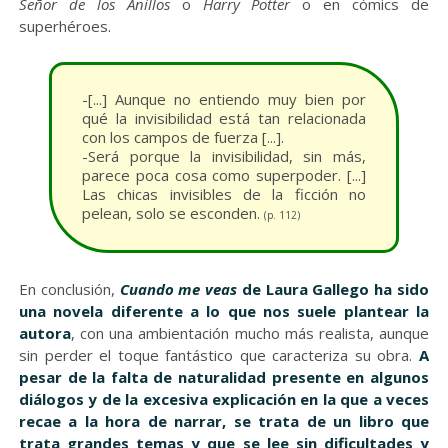
Señor de los Anillos
o
Harry Potter
o en cómics de
superhéroes.
-[...] Aunque no entiendo muy bien por
qué la invisibilidad está tan relacionada
con los campos de fuerza [...].
-Será porque la invisibilidad, sin más,
parece poca cosa como superpoder. [...]
Las chicas invisibles de la ficción no
pelean, solo se esconden.
(p. 112)
En conclusión,
Cuando me veas
de Laura Gallego ha sido
una novela diferente a lo que nos suele plantear la
autora
, con una ambientación mucho más realista, aunque
sin perder el toque fantástico que caracteriza su obra.
A
pesar de la falta de naturalidad presente en algunos
diálogos y de la excesiva explicación en la que a veces
recae a la hora de narrar, se trata de un libro que
trata grandes temas y que se lee sin dificultades y