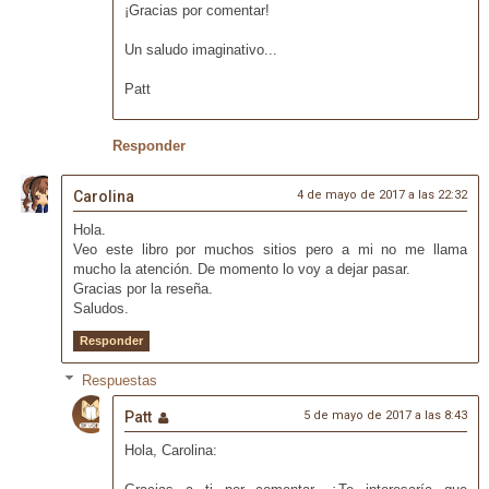
¡Gracias por comentar!
Un saludo imaginativo...
Patt
Responder
Carolina
4 de mayo de 2017 a las 22:32
Hola.
Veo este libro por muchos sitios pero a mi no me llama
mucho la atención. De momento lo voy a dejar pasar.
Gracias por la reseña.
Saludos.
Responder
Respuestas
Patt
5 de mayo de 2017 a las 8:43
Hola, Carolina: