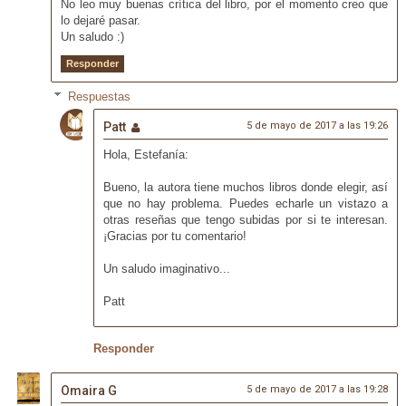
No leo muy buenas crítica del libro, por el momento creo que
lo dejaré pasar.
Un saludo :)
Responder
Respuestas
Patt
5 de mayo de 2017 a las 19:26
Hola, Estefanía:
Bueno, la autora tiene muchos libros donde elegir, así
que no hay problema. Puedes echarle un vistazo a
otras reseñas que tengo subidas por si te interesan.
¡Gracias por tu comentario!
Un saludo imaginativo...
Patt
Responder
Omaira G
5 de mayo de 2017 a las 19:28