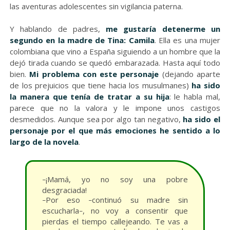
las aventuras adolescentes sin vigilancia paterna.
Y hablando de padres,
me gustaría detenerme un
segundo en la madre de Tina: Camila
. Ella es una mujer
colombiana que vino a España siguiendo a un hombre que la
dejó tirada cuando se quedó embarazada. Hasta aquí todo
bien.
Mi problema con este personaje
(dejando aparte
de los prejuicios que tiene hacia los musulmanes)
ha sido
la manera que tenía de tratar a su hija
: le habla mal,
parece que no la valora y le impone unos castigos
desmedidos. Aunque sea por algo tan negativo,
ha sido el
personaje por el que más emociones he sentido a lo
largo de la novela
.
¡Mamá, yo no soy una pobre
–
desgraciada!
Por eso
continuó su madre sin
–
–
escucharla
, no voy a consentir que
–
pierdas el tiempo callejeando. Te vas a