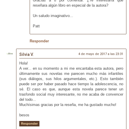
Gracias a ti por comentar. ¿Te interesaría que
reseñara algún libro en especial de la autora?
Un saludo imaginativo...
Patt
Responder
Silvia V.
4 de mayo de 2017 a las 23:31
Hola!
A ver... en su momento a mi me encantaba esta autora, pero
últimamente sus novelas me parecen mucho más infantiles
(sus diálogos, sus hilos argumentales, etc.). Esto también
puede ser por haber pasado hace tiempo la adolescencia, no
sé. El caso es que, aunque esta novela parece tener un
trasfondo social muy interesante, no me acaba de convencer
del todo...
Muchísimas gracias por la reseña, me ha gustado mucho!
besos
Responder