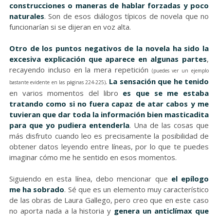
construcciones o maneras de hablar forzadas y poco
naturales
. Son de esos diálogos típicos de novela que no
funcionarían si se dijeran en voz alta.
Otro de los puntos negativos de la novela ha sido la
excesiva explicación que aparece en algunas partes
,
recayendo incluso en la mera repetición
(puedes ver un ejemplo
.
La sensación que he tenido
bastante evidente en las páginas 224-225)
en varios momentos del libro
es que se me estaba
tratando como si no fuera capaz de atar cabos y me
tuvieran que dar toda la información bien masticadita
para que yo pudiera entenderla
. Una de las cosas que
más disfruto cuando leo es precisamente la posibilidad de
obtener datos leyendo entre líneas, por lo que te puedes
imaginar cómo me he sentido en esos momentos.
Siguiendo en esta línea, debo mencionar que
el epílogo
me ha sobrado
. Sé que es un elemento muy característico
de las obras de Laura Gallego, pero creo que en este caso
no aporta nada a la historia y
genera un anticlímax que