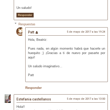
Un saludo!
Responder
Respuestas
Patt
5 de mayo de 2017 a las 19:24
Hola, Beatriz:
Pues nada, en algún momento habrá que hacerle un
huequito ;) ¡Gracias a ti de nuevo por pasarte por
aquí!
Un saludo imaginativo...
Patt
Responder
Estefania castellanos
5 de mayo de 2017 a las 13:00
Hola!!