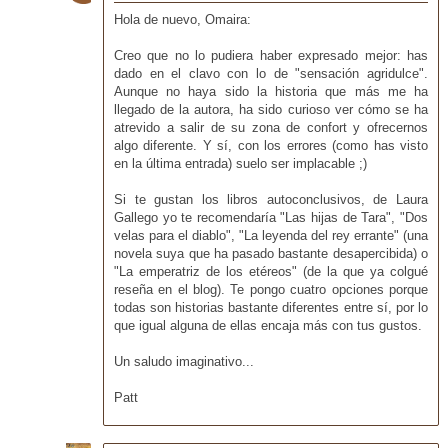
Hola de nuevo, Omaira:
Creo que no lo pudiera haber expresado mejor: has
dado en el clavo con lo de "sensación agridulce".
Aunque no haya sido la historia que más me ha
llegado de la autora, ha sido curioso ver cómo se ha
atrevido a salir de su zona de confort y ofrecernos
algo diferente. Y sí, con los errores (como has visto
en la última entrada) suelo ser implacable ;)
Si te gustan los libros autoconclusivos, de Laura
Gallego yo te recomendaría "Las hijas de Tara", "Dos
velas para el diablo", "La leyenda del rey errante" (una
novela suya que ha pasado bastante desapercibida) o
"La emperatriz de los etéreos" (de la que ya colgué
reseña en el blog). Te pongo cuatro opciones porque
todas son historias bastante diferentes entre sí, por lo
que igual alguna de ellas encaja más con tus gustos.
Un saludo imaginativo...
Patt