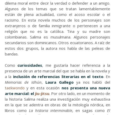
dilema moral entre decir la verdad o defender a un amigo.
Algunos de los temas que se tratan lamentablemente
están de plena actualidad, como el acoso escolar o el
racismo. En esta novela muchos de los personajes son
extranjeros o de familia inmigrante o pertenecen a una
religión que no es la católica. Tina y su madre son
colombianas. Salima es musulmana. Algunos personajes
secundarios son dominicanos. Otros ecuatorianos. A raíz de
estos dos grupos, la autora nos habla de las peleas de
bandas.
Como
curiosidades
, me gustaría hacer referencia a la
presencia de un arte marcial del que se habla en la novela y
a la
inclusión de referencias literarias en el texto
. En
Memorias de Idhún
,
Laura Gallego
ya nos habló del
taekwondo
y en esta ocasión
nos presenta una nueva
arte marcial: el
jiu-jitsu
. Por otro lado, en un momento de
la historia Salima realiza una investigación muy exhaustiva
en la que se adentra en obras de la mitología nórdica, en
libros como
La historia interminable
, en sagas como
El