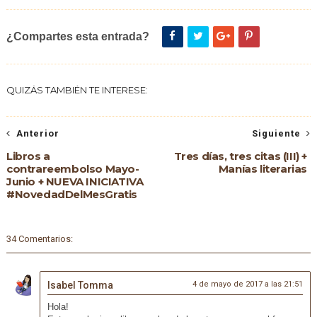
¿Compartes esta entrada?
QUIZÁS TAMBIÉN TE INTERESE:
Anterior
Siguiente
Libros a
Tres días, tres citas (III) +
contrareembolso Mayo-
Manías literarias
Junio + NUEVA INICIATIVA
#NovedadDelMesGratis
34 Comentarios:
Isabel Tomma
4 de mayo de 2017 a las 21:51
Hola!