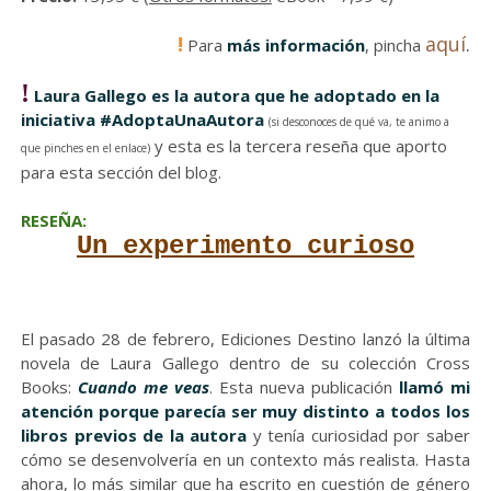
!
aquí
.
Para
más información
, pincha
!
Laura Gallego es la
autora que he adoptado en la
iniciativa #AdoptaUnaAutora
(si desconoces de qué va, te animo a
y esta es la tercera reseña que aporto
que pinches en el enlace)
para esta sección del blog.
RESEÑA:
Un experimento curioso
El pasado 28 de febrero, Ediciones Destino lanzó la última
novela de Laura Gallego dentro de su colección Cross
Books:
Cuando me veas
. Esta nueva publicación
llamó mi
atención porque parecía ser muy distinto a todos los
libros previos de la autora
y tenía curiosidad por saber
cómo se desenvolvería en un contexto más realista. Hasta
ahora, lo más similar que ha escrito en cuestión de género