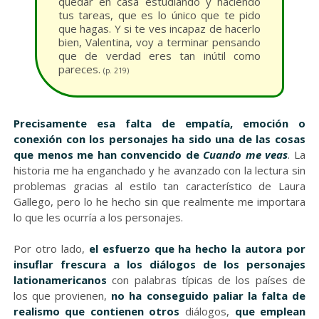
quedar en casa estudiando y haciendo
tus tareas, que es lo único que te pido
que hagas. Y si te ves incapaz de hacerlo
bien, Valentina, voy a terminar pensando
que de verdad eres tan inútil como
pareces.
(p. 219)
Precisamente esa falta de empatía, emoción o
conexión con los personajes ha sido una de las cosas
que menos me han convencido de
Cuando me veas
. La
historia me ha enganchado y he avanzado con la lectura sin
problemas gracias al estilo tan característico de Laura
Gallego, pero lo he hecho sin que realmente me importara
lo que les ocurría a los personajes.
Por otro lado,
el esfuerzo que ha hecho la autora por
insuflar frescura a los diálogos de los personajes
lationamericanos
con palabras típicas de los países de
los que provienen,
no ha conseguido paliar la falta de
realismo que contienen otros
diálogos,
que emplean