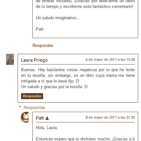
de erratas incluido). ¡Gracias por dedicarme un ratito
de tu tiempo y escribirme este fantástico comentario!
Un saludo imaginativo...
Patt
Responder
Laura Priego
6 de mayo de 2017 a las 15:28
Buenas. Hay bastantes cosas negativas por lo que he leído
en tu reseña, sin embargo, es un libro cuya trama me tiene
intrigada a sí que lo leeré fijo :D
Un saludo y gracias por la reseña :D
Responder
Respuestas
Patt
8 de mayo de 2017 a las 21:35
Hola, Laura:
Entonces espero que lo disfrutes mucho. ¡Gracias a ti