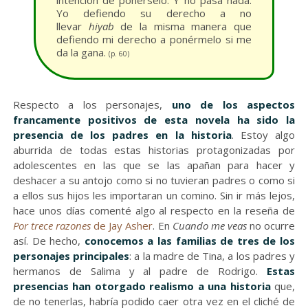
intención de ponérselo. Y no pasa nada.
Yo defiendo su derecho a no
llevar
hiyab
de la misma manera que
defiendo mi derecho a ponérmelo si me
da la gana.
(p. 60)
Respecto a los personajes,
uno de los aspectos
francamente positivos de esta novela ha sido la
presencia de los padres en la historia
. Estoy algo
aburrida de todas estas historias protagonizadas por
adolescentes en las que se las apañan para hacer y
deshacer a su antojo como si no tuvieran padres o como si
a ellos sus hijos les importaran un comino. Sin ir más lejos,
hace unos días comenté algo al respecto en la reseña de
Por trece razones
de Jay Asher
. En
Cuando me veas
no ocurre
así. De hecho,
conocemos a las familias de tres de los
personajes principales
: a la madre de Tina, a los padres y
hermanos de Salima y al padre de Rodrigo.
Estas
presencias han otorgado realismo a una historia
que,
de no tenerlas, habría podido caer otra vez en el cliché de