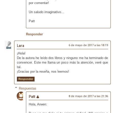
por comentar!
Un saludo imaginativo...
Patt
Responder
Lara
6 de mayo de 2017 a las 18:19
¡Hola!
De la autora he leído dos libros y ninguno me ha terminado de
convencer. Este me llama un poco más la atención, veré que
tal.
¡Gracias por la reseña, nos leemos!
Responder
Respuestas
Patt
8 de mayo de 2017 a las 21:36
Hola, Arwen: