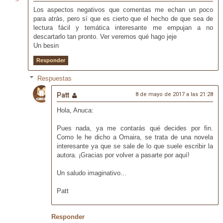
Los aspectos negativos que comentas me echan un poco
para atrás, pero sí que es cierto que el hecho de que sea de
lectura fácil y temática interesante me empujan a no
descartarlo tan pronto. Ver veremos qué hago jeje
Un besin
Responder
Respuestas
Patt
8 de mayo de 2017 a las 21:28
Hola, Anuca:
Pues nada, ya me contarás qué decides por fin.
Como le he dicho a Omaira, se trata de una novela
interesante ya que se sale de lo que suele escribir la
autora. ¡Gracias por volver a pasarte por aquí!
Un saludo imaginativo...
Patt
Responder