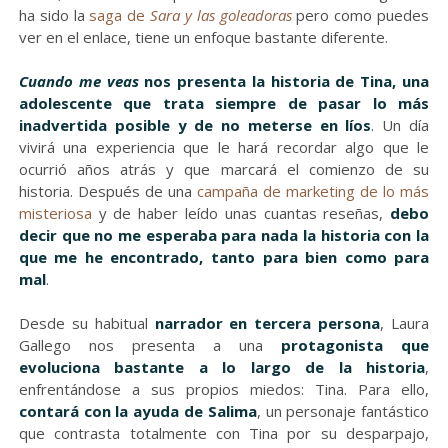
ha sido la
saga de
Sara y las goleadoras
pero como puedes
ver en el enlace, tiene un enfoque bastante diferente.
Cuando me veas
nos presenta la historia de Tina, una
adolescente que trata siempre de pasar lo más
inadvertida posible y de no meterse en líos
. Un día
vivirá una experiencia que le hará recordar algo que le
ocurrió años atrás y que marcará el comienzo de su
historia. Después de una
campaña de marketing de lo más
misteriosa
y de haber leído unas cuantas reseñas,
debo
decir que no me esperaba para nada la historia con la
que me he encontrado, tanto para bien como para
mal
.
Desde su habitual
narrador en tercera persona
, Laura
Gallego nos presenta a una
protagonista que
evoluciona bastante a lo largo de la historia
,
enfrentándose a sus propios miedos: Tina. Para ello,
contará con la ayuda de Salima
, un personaje fantástico
que contrasta totalmente con Tina por su desparpajo,