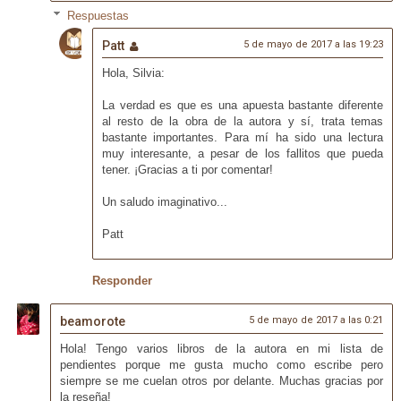
Respuestas
Patt
5 de mayo de 2017 a las 19:23
Hola, Silvia:
La verdad es que es una apuesta bastante diferente
al resto de la obra de la autora y sí, trata temas
bastante importantes. Para mí ha sido una lectura
muy interesante, a pesar de los fallitos que pueda
tener. ¡Gracias a ti por comentar!
Un saludo imaginativo...
Patt
Responder
beamorote
5 de mayo de 2017 a las 0:21
Hola! Tengo varios libros de la autora en mi lista de
pendientes porque me gusta mucho como escribe pero
siempre se me cuelan otros por delante. Muchas gracias por
la reseña!