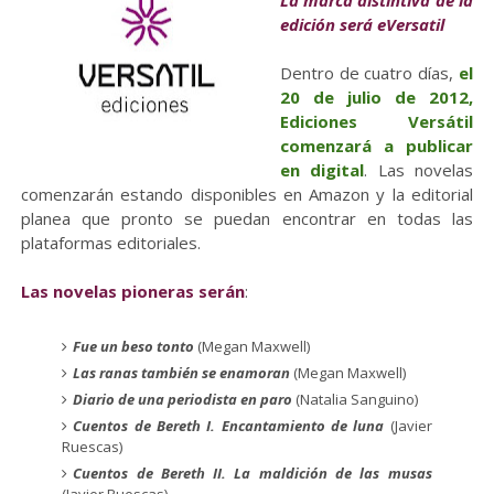
La marca distintiva de la
edición será eVersatil
Dentro de cuatro días,
el
20 de julio de 2012,
Ediciones Versátil
comenzará a publicar
en digital
. Las novelas
comenzarán estando disponibles en Amazon y la editorial
planea que pronto se puedan encontrar en todas las
plataformas editoriales.
Las novelas pioneras serán
:
Fue un beso tonto
(Megan Maxwell)
Las ranas también se enamoran
(Megan Maxwell)
Diario de una periodista en paro
(Natalia Sanguino)
Cuentos de Bereth I. Encantamiento de luna
(Javier
Ruescas)
Cuentos de Bereth II. La maldición de las musas
(Javier Ruescas)