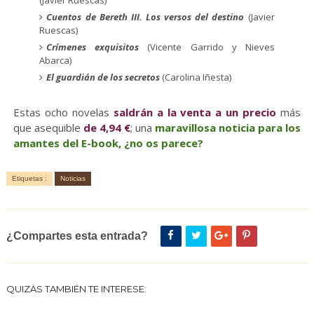
Cuentos de Bereth III. Los versos del destino
(Javier
Ruescas)
Crímenes exquisitos
(Vicente Garrido y Nieves
Abarca)
El guardián de los secretos
(Carolina Iñesta)
Estas ocho novelas
saldrán a la venta a un precio
más
que asequible
de 4,94 €
; una
maravillosa noticia para los
amantes del E-book, ¿no os parece?
Etiquetas :
Noticias
¿Compartes esta entrada?
QUIZÁS TAMBIÉN TE INTERESE: