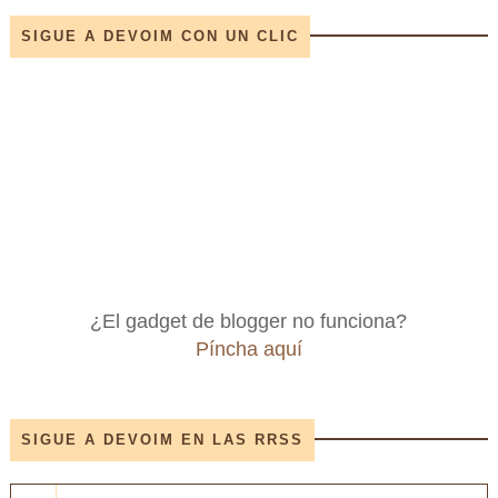
SIGUE A DEVOIM CON UN CLIC
¿El gadget de blogger no funciona?
Píncha aquí
SIGUE A DEVOIM EN LAS RRSS