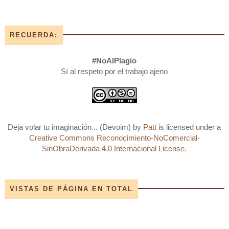
RECUERDA:
#NoAlPlagio
Sí al respeto por el trabajo ajeno
Deja volar tu imaginación... (Devoim)
by
Patt
is licensed under a
Creative Commons Reconocimiento-NoComercial-
SinObraDerivada 4.0 Internacional License
.
VISTAS DE PÁGINA EN TOTAL