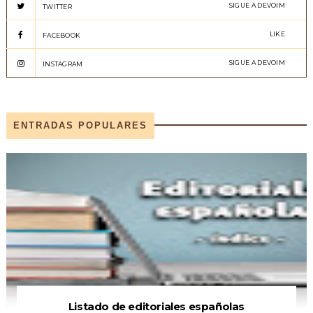
SIGUE A DEVOIM
TWITTER
LIKE
FACEBOOK
SIGUE A DEVOIM
INSTAGRAM
ENTRADAS POPULARES
Listado de editoriales españolas