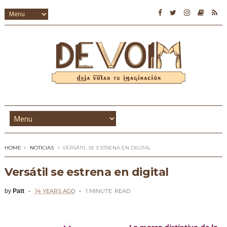
HOME
NOTICIAS
VERSÁTIL SE ESTRENA EN DIGITAL
Versátil se estrena en digital
by
Patt
14 YEARS AGO
1 MINUTE
READ