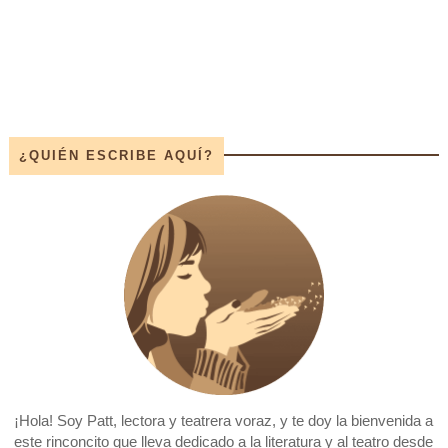
¿QUIÉN ESCRIBE AQUÍ?
¡Hola! Soy Patt, lectora y teatrera voraz, y te doy la bienvenida a
este rinconcito que lleva dedicado a la literatura y al teatro desde