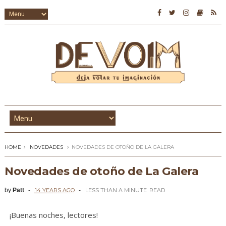
HOME
NOVEDADES
NOVEDADES DE OTOÑO DE LA GALERA
Novedades de otoño de La Galera
by
Patt
14 YEARS AGO
LESS THAN A MINUTE
READ
¡Buenas noches, lectores!