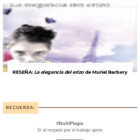
RESEÑA:
La elegancia del erizo
de Muriel Barbery
RECUERDA:
#NoAlPlagio
Sí al respeto por el trabajo ajeno