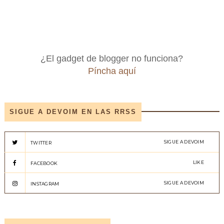
¿El gadget de blogger no funciona?
Píncha aquí
SIGUE A DEVOIM EN LAS RRSS
SIGUE A DEVOIM
TWITTER
LIKE
FACEBOOK
SIGUE A DEVOIM
INSTAGRAM