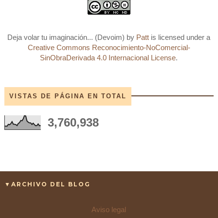
Deja volar tu imaginación... (Devoim)
by
Patt
is licensed under a
Creative Commons Reconocimiento-NoComercial-
SinObraDerivada 4.0 Internacional License
.
VISTAS DE PÁGINA EN TOTAL
3,760,938
▼ARCHIVO DEL BLOG
Aviso legal