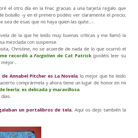
ré el otro día en la Fnac gracias a una tarjeta regalo que
e bolsillo -y en el primero podéis ver claramente el precio;
e sea de esas que no haya quien las quite...-.
vela de la que he leído muy buenas críticas y me llamó la
iosa mezclada con suspense.
sita, Christine, no se acuerde de nada de lo que ocurrió el
,
me recordó a
Forgotten
de Cat Patrick
(podéis leer su
mejor...
a
de Annabel Pitcher es La Novela
; lo mejor que he leído
 acierto comprármela y ahora tiene un lugar de honor en mi
de leerla: es delicada y maravillosa
.
días.
galaban un portalibros de tela.
Aquí os dejo también la