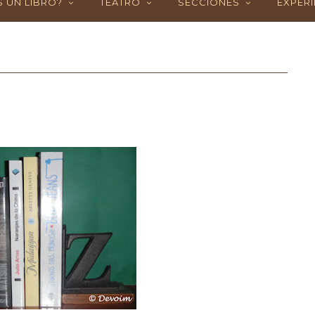
 UN LIBRO?
TEATRO
SECCIONES
EXPERI