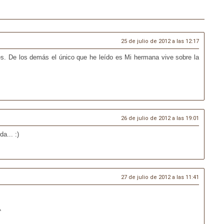
25 de julio de 2012 a las 12:17
tes. De los demás el único que he leído es Mi hermana vive sobre la
26 de julio de 2012 a las 19:01
a... :)
27 de julio de 2012 a las 11:41
^