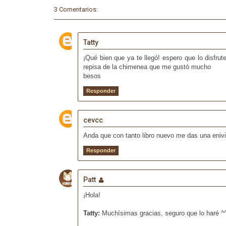
3 Comentarios:
Tatty
¡Qué bien que ya te llegó! espero que lo disfru
repisa de la chimenea que me gustó mucho
besos
Responder
cevcc
Anda que con tanto libro nuevo me das una enivid
Responder
Patt
¡Hola!
Tatty:
Muchísimas gracias, seguro que lo haré ^