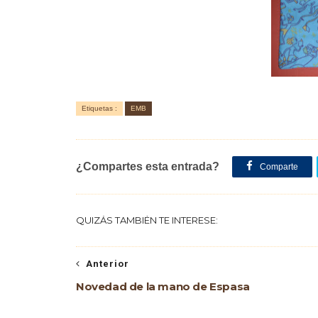
Etiquetas :
EMB
¿Compartes esta entrada?
Comparte
QUIZÁS TAMBIÉN TE INTERESE:
Anterior
Novedad de la mano de Espasa