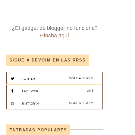
¿El gadget de blogger no funciona?
Píncha aquí
SIGUE A DEVOIM EN LAS RRSS
SIGUE A DEVOIM
TWITTER
LIKE
FACEBOOK
SIGUE A DEVOIM
INSTAGRAM
ENTRADAS POPULARES