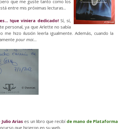
espero que me guste tanto como los
tá entre mis próximas lecturas...
... !que viniera dedicado!
Sí, sí,
te personal, ya que Arlette no sabía
o me hizo ilusión leerla igualmente. Además, cuando la
ivamente
pour moi...
 Julio Arias
es un libro que recibí
de mano de Plataforma
oncurso que hicieron en su web.