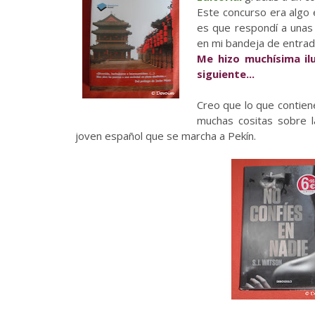
Este concurso era algo 
es que respondí a unas 
en mi bandeja de entrad
Me hizo muchísima il
siguiente...
Creo que lo que contien
muchas cositas sobre la
joven español que se marcha a Pekín.