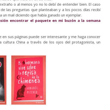
extraño o al menos yo no lo debí de entender bien. El caso
de las preguntas que planteaban y a los pocos días recibí
a un mail diciendo que había ganado un ejemplar.
usión encontrar el paquete en mi buzón a la semana
e en sus páginas puede ser interesante y me haga conocer
 cultura China a través de los ojos del protagonista, un