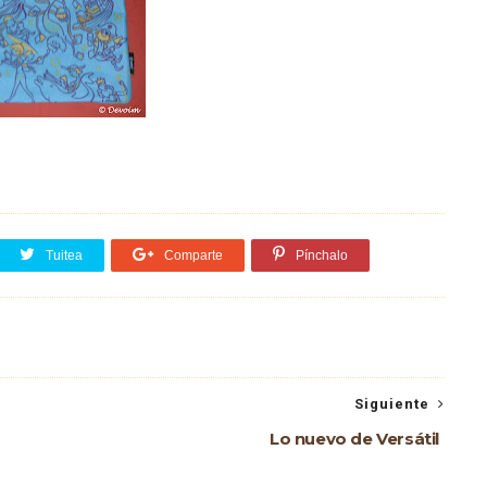
Tuitea
Comparte
Pínchalo
Siguiente
Lo nuevo de Versátil