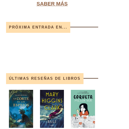
SABER MÁS
PRÓXIMA ENTRADA EN...
ÚLTIMAS RESEÑAS DE LIBROS