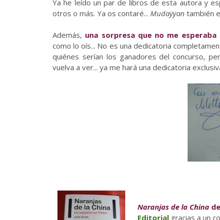
Ya he leído un par de libros de esta autora y 
otros o más. Ya os contaré...
Mudaÿÿan
también es
Además,
una sorpresa que no me esperaba es
como lo oís... No es una dedicatoria completamen
quiénes serían los ganadores del concurso, per
vuelva a ver... ya me hará una dedicatoria exclus
Naranjas de la China
de
Editorial
gracias a un c