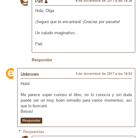
Patt
8 de diciembre de 2017 a las 18:28
Hola, Olga:
¡Seguro que te encantará! ¡Gracias por pasarte!
Un saludo imaginativo...
Patt
Responder
Unknown
3 de diciembre de 2017 a las 18:53
Hola!
Me parece super curioso el libro, no lo conocía y sin duda
puede ser un muy buen remedio para varios momentos, así
que lo buscaré.
Besos!
Responder
Respuestas