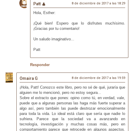
Patt
8 de diciembre de 2017 a las 18:29
Hola, Esther:
¡Qué bien! Espero que lo disfrutes muchísimo.
¡Gracias por tu comentario!
Un saludo imaginativo...
Patt
Responder
Omaira G
8 de diciembre de 2017 a las 19:59
¡Hola, Patt! Conozco este libro, pero no sé de qué, juraría que
alguien me lo mencionó, pero no estoy segura...
Sobre el extracto que pones: opino como tú, en verdad, vale,
puede que a algunas personas las haga más fuerte superar a
algo así, pero también las puede destrozar emocionalmente
para toda la vida. Lo ideal está claro que sería que nadie lo
sufriera. Parece que la sociedad va a avanzando en
tecnología, investigación y muchas cosas más, pero en
comportamiento parece que retrocede en algunos aspectos.