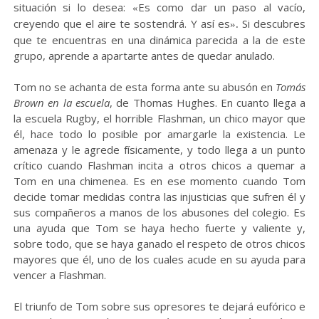
situación si lo desea:
Es como dar un paso al vacío,
«
creyendo que el aire te sostendrá. Y así es
Si descubres
».
que te encuentras en una dinámica parecida a la de este
grupo, aprende a apartarte antes de quedar anulado.
Tom no se achanta de esta forma ante su abusón en
Tomás
Brown en la escuela
, de Thomas Hughes. En cuanto llega a
la escuela Rugby, el horrible Flashman, un chico mayor que
él, hace todo lo posible por amargarle la existencia. Le
amenaza y le agrede físicamente, y todo llega a un punto
crítico cuando Flashman incita a otros chicos a quemar a
Tom en una chimenea. Es en ese momento cuando Tom
decide tomar medidas contra las injusticias que sufren él y
sus compañeros a manos de los abusones del colegio. Es
una ayuda que Tom se haya hecho fuerte y valiente y,
sobre todo, que se haya ganado el respeto de otros chicos
mayores que él, uno de los cuales acude en su ayuda para
vencer a Flashman.
El triunfo de Tom sobre sus opresores te dejará eufórico e