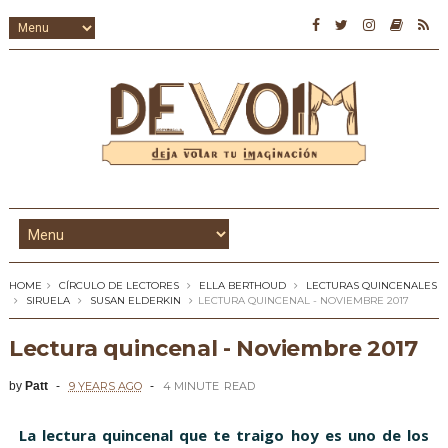
HOME
CÍRCULO DE LECTORES
ELLA BERTHOUD
LECTURAS QUINCENALES
SIRUELA
SUSAN ELDERKIN
LECTURA QUINCENAL - NOVIEMBRE 2017
Lectura quincenal - Noviembre 2017
by
Patt
9 YEARS AGO
4 MINUTE
READ
La lectura quincenal que te traigo hoy es uno de los