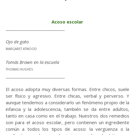
.
.
Acoso escolar
____________________________
Ojo de gato
MARGARET ATWOOD
Tomás Brown en la escuela
THOMAS HUGHES
____________________________
El acoso adopta muy diversas formas. Entre chicos, suele
ser físico y agresivo. Entre chicas, verbal y perverso. Y
aunque tendemos a considerarlo un fenómeno propio de la
infancia y la adolescencia, también se da entre adultos,
tanto en casa como en el trabajo. Nuestros dos remedios
son para el acoso escolar, pero contienen un ingrediente
común a todos los tipos de acoso: la vergüenza o la