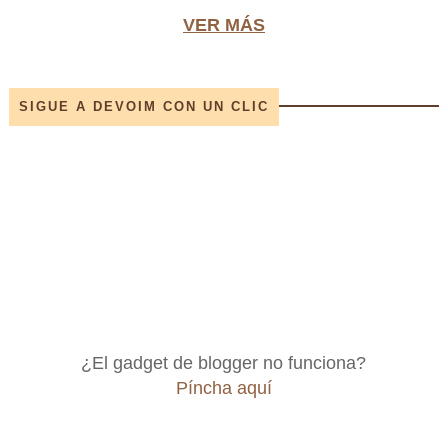
VER MÁS
SIGUE A DEVOIM CON UN CLIC
¿El gadget de blogger no funciona?
Píncha aquí