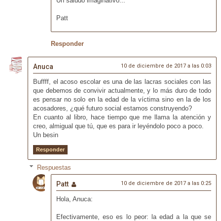
Un saludo imaginativo...
Patt
Responder
Anuca
10 de diciembre de 2017 a las 0:03
Buffff, el acoso escolar es una de las lacras sociales con las
que debemos de convivir actualmente, y lo más duro de todo
es pensar no solo en la edad de la víctima sino en la de los
acosadores, ¿qué futuro social estamos construyendo?
En cuanto al libro, hace tiempo que me llama la atención y
creo, almigual que tú, que es para ir leyéndolo poco a poco.
Un besin
Responder
Respuestas
Patt
10 de diciembre de 2017 a las 0:25
Hola, Anuca:
Efectivamente, eso es lo peor: la edad a la que se