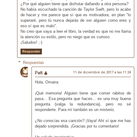
¿Por qué alguien tiene que disfrutar dañando a otra persona?
No había escuchado la canción de Taylor Swift, pero lo acabo
de hacer y me parece que sí que es motivadora, en plan "lo
superaré, pero tú nunca dejarás de ser alguien como eres y
eso sí que es malo".
No creo que vaya a leer el libro, la verdad es que no me llama
la atención su estilo, pero no niego que es curioso.
¡Saludos! ;-)
Responder
Respuestas
Patt
11 de diciembre de 2017 a las 11:24
Hola, Omaira:
¡Qué memoria! Alguien tiene que comer rabitos de
pasa... Esa pregunta que haces... es una muy buena
pregunta (valga la redundancia), pero no sé
responderte. Para mí también es un misterio.
¿No conocías esa canción? ¡Vaya! Ahí sí que me has
dejado sorprendida. ¡Gracias por tu comentario!