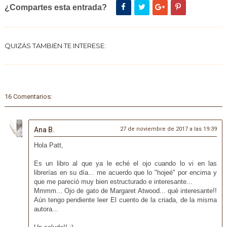
¿Compartes esta entrada?
QUIZÁS TAMBIÉN TE INTERESE:
16 Comentarios:
Ana B.
27 de noviembre de 2017 a las 19:39
Hola Patt,
Es un libro al que ya le eché el ojo cuando lo vi en las
librerías en su día... me acuerdo que lo "hojeé" por encima y
que me pareció muy bien estructurado e interesante...
Mmmm... Ojo de gato de Margaret Atwood... qué interesante!!
Aún tengo pendiente leer El cuento de la criada, de la misma
autora...