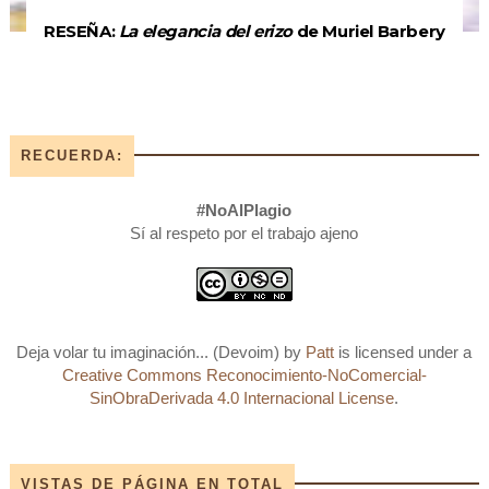
RESEÑA:
La elegancia del erizo
de Muriel Barbery
RECUERDA:
#NoAlPlagio
Sí al respeto por el trabajo ajeno
Deja volar tu imaginación... (Devoim)
by
Patt
is licensed under a
Creative Commons Reconocimiento-NoComercial-
SinObraDerivada 4.0 Internacional License
.
VISTAS DE PÁGINA EN TOTAL