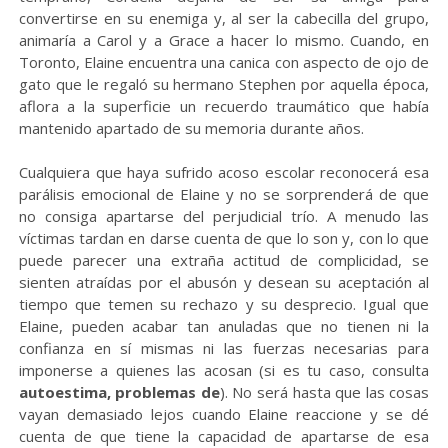
convertirse en su enemiga y, al ser la cabecilla del grupo,
animaría a Carol y a Grace a hacer lo mismo. Cuando, en
Toronto, Elaine encuentra una canica con aspecto de ojo de
gato que le regaló su hermano Stephen por aquella época,
aflora a la superficie un recuerdo traumático que había
mantenido apartado de su memoria durante años.
Cualquiera que haya sufrido acoso escolar reconocerá esa
parálisis emocional de Elaine y no se sorprenderá de que
no consiga apartarse del perjudicial trío. A menudo las
víctimas tardan en darse cuenta de que lo son y, con lo que
puede parecer una extraña actitud de complicidad, se
sienten atraídas por el abusón y desean su aceptación al
tiempo que temen su rechazo y su desprecio. Igual que
Elaine, pueden acabar tan anuladas que no tienen ni la
confianza en sí mismas ni las fuerzas necesarias para
imponerse a quienes las acosan (si es tu caso, consulta
autoestima, problemas de
). No será hasta que las cosas
vayan demasiado lejos cuando Elaine reaccione y se dé
cuenta de que tiene la capacidad de apartarse de esa