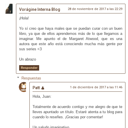
Vorágine Interna Blog
28 de noviembre de 2017 a las 22:29
¡Hola!
Yo sí creo que haya males que se puedan curar con un buen
libro, ya que de ellos aprendemos más de lo que llegamos a
imaginar. Me apunto el de Margaret Atwood, que es una
autora que este año está conociendo mucha más gente por
sus series <3
Un abrazo
Responder
Respuestas
Patt
1 de diciembre de 2017 a las 11:46
Hola, Juan:
Totalmente de acuerdo contigo y me alegro de que te
lleves apuntado un título. Estaré atenta a tu blog para
cuando lo reseñes. ¡Gracias por comentar!
Un saludo imaginativo...