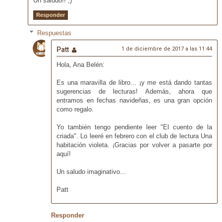
Un saludo!! ;)
Responder
Respuestas
Patt
1 de diciembre de 2017 a las 11:44
Hola, Ana Belén:
Es una maravilla de libro... ¡y me está dando tantas
sugerencias de lecturas! Además, ahora que
entramos en fechas navideñas, es una gran opción
como regalo.
Yo también tengo pendiente leer "El cuento de la
criada". Lo leeré en febrero con el club de lectura Una
habitación violeta. ¡Gracias por volver a pasarte por
aquí!
Un saludo imaginativo...
Patt
Responder