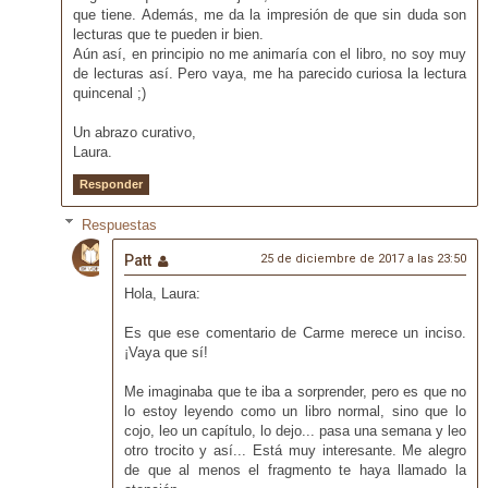
que tiene. Además, me da la impresión de que sin duda son
lecturas que te pueden ir bien.
Aún así, en principio no me animaría con el libro, no soy muy
de lecturas así. Pero vaya, me ha parecido curiosa la lectura
quincenal ;)
Un abrazo curativo,
Laura.
Responder
Respuestas
Patt
25 de diciembre de 2017 a las 23:50
Hola, Laura:
Es que ese comentario de Carme merece un inciso.
¡Vaya que sí!
Me imaginaba que te iba a sorprender, pero es que no
lo estoy leyendo como un libro normal, sino que lo
cojo, leo un capítulo, lo dejo... pasa una semana y leo
otro trocito y así... Está muy interesante. Me alegro
de que al menos el fragmento te haya llamado la