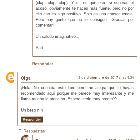
(clap, clap, clap). Y sí, es que eso: si superas el
acoso, obviamente te haces más fuerte, pero no por
ello eso es algo positivo. Solo es una consecuencia.
Pero hay gente que no lo consigue. ¡Gracias por
comentar!
Un saludo imaginativo...
Patt
Responder
Olga
3 de diciembre de 2017 a las 9:34
¡Hola! No conocía este libro pero me alegra que lo hayas
recomendado aquí porque me parece muy interesante y me
llama mucho la atención. Espero leerlo muy pronto^^.
Un beso n.n
Responder
Respuestas