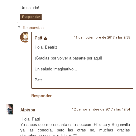
Un saludo!
Responder
Respuestas
Patt
11 de noviembre de 2017 a las 9:35
Hola, Beatriz:
¡Gracias por volver a pasarte por aquí!
Un saludo imaginativo...
Patt
Responder
Alpispa
12 de noviembre de 2017 a las 19:54
¡Hola, Patt!
Ya sabes que me encanta esta sección. Hibisco y Buganvilla
ya las conocía, pero las otras no, muchas gracias
descubrirme nuevas palabras ^^