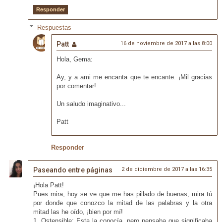
Responder
Respuestas
Patt
16 de noviembre de 2017 a las 8:00
Hola, Gema:
Ay, y a ami me encanta que te encante. ¡Mil gracias
por comentar!
Un saludo imaginativo...
Patt
Responder
Paseando entre páginas
2 de diciembre de 2017 a las 16:35
¡Hola Patt!
Pues mira, hoy se ve que me has pillado de buenas, mira tú
por donde que conozco la mitad de las palabras y la otra
mitad las he oído, ¡bien por mí!
1. Ostensible: Esta la conocía, pero pensaba que significaba