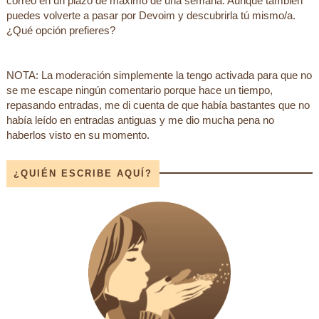
correo en un plazo de máximo de una semana. Aunque también
puedes volverte a pasar por Devoim y descubrirla tú mismo/a.
¿Qué opción prefieres?
NOTA: La moderación simplemente la tengo activada para que no
se me escape ningún comentario porque hace un tiempo,
repasando entradas, me di cuenta de que había bastantes que no
había leído en entradas antiguas y me dio mucha pena no
haberlos visto en su momento.
¿QUIÉN ESCRIBE AQUÍ?