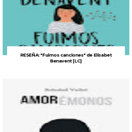
RESEÑA: "Fuimos canciones" de Elísabet
Benavent [LC]