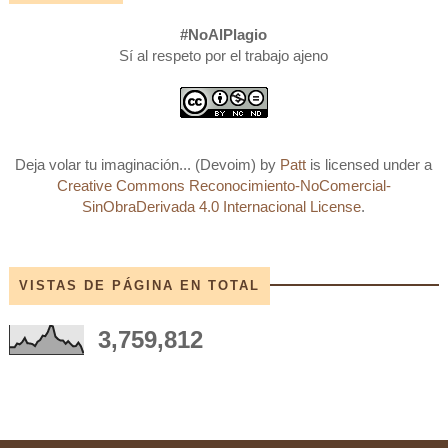
#NoAlPlagio
Sí al respeto por el trabajo ajeno
Deja volar tu imaginación... (Devoim)
by
Patt
is licensed under a
Creative Commons Reconocimiento-NoComercial-
SinObraDerivada 4.0 Internacional License
.
VISTAS DE PÁGINA EN TOTAL
3,759,812