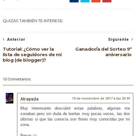
QUIZÁS TAMBIÉN TE INTERESE:
Anterior
Siguiente
Tutorial: ¿Cómo ver la
Ganador/a del Sorteo 9º
lista de seguidores de mi
aniversario
blog (de blogger)?
10 Comentarios:
Atrapada
10 de noviembre de 2017 a las 20:39
Muy interesante descubrir estas palabras, algunas me
sonaban pero sin duda de leerlas muy pocas veces, las dos
últimas si que las conocía son flores muy conocidas por mi
zona.
Besos =)