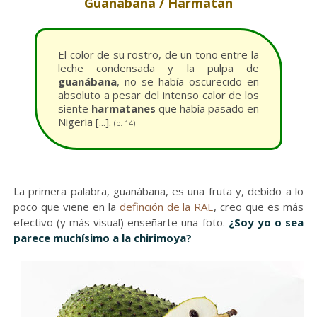
Guanábana / Harmatán
El color de su rostro, de un tono entre la
leche condensada y la pulpa de
guanábana
, no se había oscurecido en
absoluto a pesar del intenso calor de los
siente
harmatanes
que había pasado en
Nigeria [...].
(p. 14)
La primera palabra, guanábana, es una fruta y, debido a lo
poco que viene en la
definción de la RAE
, creo que es más
efectivo (y más visual) enseñarte una foto.
¿Soy yo o sea
parece muchísimo a la chirimoya?