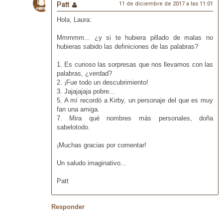
Patt
11 de diciembre de 2017 a las 11:01
Hola, Laura:
Mmmmm... ¿y si te hubiera pillado de malas no
hubieras sabido las definiciones de las palabras?
1. Es curioso las sorpresas que nos llevamos con las
palabras, ¿verdad?
2. ¡Fue todo un descubrimiento!
3. Jajajajaja pobre...
5. A mí recordó a Kirby, un personaje del que es muy
fan una amiga.
7. Mira qué nombres más personales, doña
sabelotodo.
¡Muchas gracias por comentar!
Un saludo imaginativo...
Patt
Responder