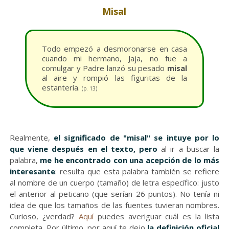
Misal
Todo empezó a desmoronarse en casa
cuando mi hermano, Jaja, no fue a
comulgar y Padre lanzó su pesado
misal
al aire y rompió las figuritas de la
estantería.
(p. 13)
Realmente,
el significado de "misal" se intuye por lo
que viene después en el texto, pero
al ir a buscar la
palabra,
me he encontrado con una acepción de lo más
interesante
: resulta que esta palabra también se refiere
al nombre de un cuerpo (tamaño) de letra específico: justo
el anterior al peticano (que serían 26 puntos). No tenía ni
idea de que los tamaños de las fuentes tuvieran nombres.
Curioso, ¿verdad?
Aquí
puedes averiguar cuál es la lista
completa. Por último, por aquí te dejo
la definición oficial