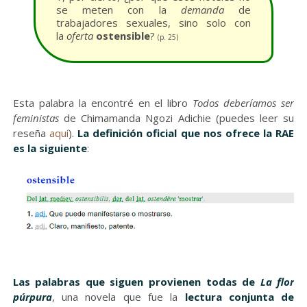
se meten con la
demanda
de
trabajadores sexuales, sino solo con
la
oferta
ostensible
?
(p. 25)
Esta palabra la encontré en el libro
Todos deberíamos ser
feministas
de
Chimamanda Ngozi Adichie (puedes leer su
reseña
aquí
).
La definición oficial que nos ofrece la RAE
es la siguiente
:
Las palabras que siguen provienen todas de
La flor
púrpura
, una novela que fue la
lectura conjunta de