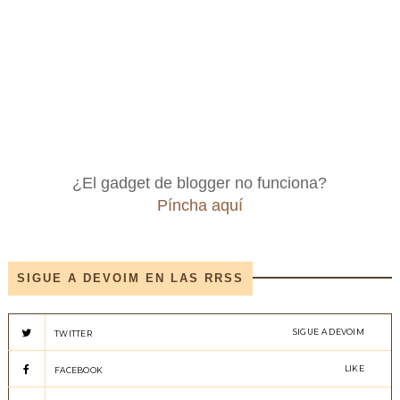
¿El gadget de blogger no funciona?
Píncha aquí
SIGUE A DEVOIM EN LAS RRSS
SIGUE A DEVOIM
TWITTER
LIKE
FACEBOOK