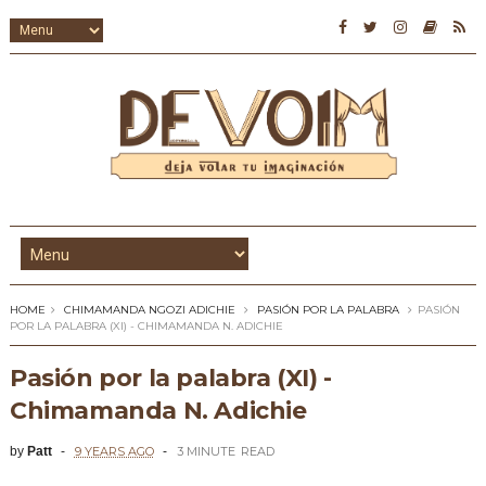
HOME
CHIMAMANDA NGOZI ADICHIE
PASIÓN POR LA PALABRA
PASIÓN
POR LA PALABRA (XI) - CHIMAMANDA N. ADICHIE
Pasión por la palabra (XI) -
Chimamanda N. Adichie
by
Patt
9 YEARS AGO
3 MINUTE
READ