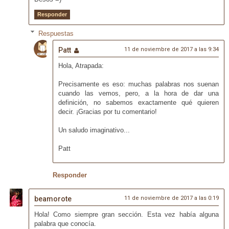
Responder
Respuestas
Patt
11 de noviembre de 2017 a las 9:34
Hola, Atrapada:
Precisamente es eso: muchas palabras nos suenan
cuando las vemos, pero, a la hora de dar una
definición, no sabemos exactamente qué quieren
decir. ¡Gracias por tu comentario!
Un saludo imaginativo...
Patt
Responder
beamorote
11 de noviembre de 2017 a las 0:19
Hola! Como siempre gran sección. Esta vez había alguna
palabra que conocía.