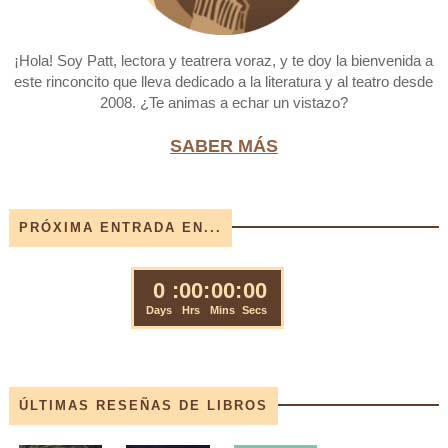
¡Hola! Soy Patt, lectora y teatrera voraz, y te doy la bienvenida a
este rinconcito que lleva dedicado a la literatura y al teatro desde
2008. ¿Te animas a echar un vistazo?
SABER MÁS
PRÓXIMA ENTRADA EN...
ÚLTIMAS RESEÑAS DE LIBROS