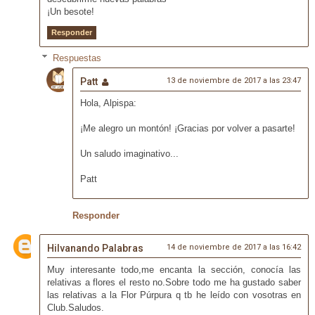
¡Un besote!
Responder
Respuestas
Patt
13 de noviembre de 2017 a las 23:47
Hola, Alpispa:
¡Me alegro un montón! ¡Gracias por volver a pasarte!
Un saludo imaginativo...
Patt
Responder
Hilvanando Palabras
14 de noviembre de 2017 a las 16:42
Muy interesante todo,me encanta la sección, conocía las
relativas a flores el resto no.Sobre todo me ha gustado saber
las relativas a la Flor Púrpura q tb he leído con vosotras en
Club.Saludos.