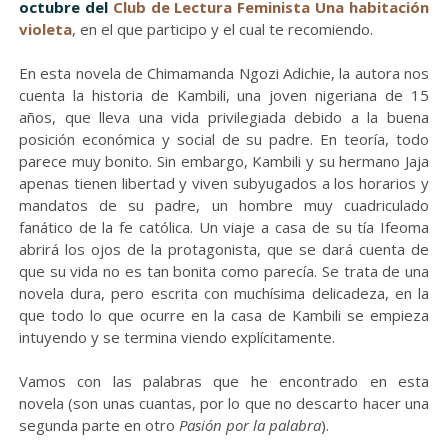
octubre del
Club de Lectura Feminista Una habitación
violeta
, en el que participo y el cual te recomiendo.
En esta novela de Chimamanda Ngozi Adichie, la autora nos
cuenta la historia de Kambili, una joven nigeriana de 15
años, que lleva una vida privilegiada debido a la buena
posición económica y social de su padre. En teoría, todo
parece muy bonito. Sin embargo, Kambili y su hermano Jaja
apenas tienen libertad y viven subyugados a los horarios y
mandatos de su padre, un hombre muy cuadriculado
fanático de la fe católica. Un viaje a casa de su tía Ifeoma
abrirá los ojos de la protagonista, que se dará cuenta de
que su vida no es tan bonita como parecía. Se trata de una
novela dura, pero escrita con muchísima delicadeza, en la
que todo lo que ocurre en la casa de Kambili se empieza
intuyendo y se termina viendo explícitamente.
Vamos con las palabras que he encontrado en esta
novela (son unas cuantas, por lo que no descarto hacer una
segunda parte en otro
Pasión por la palabra
).