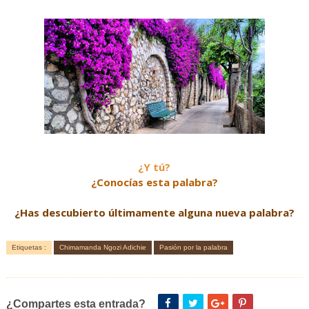
¿Y tú?
¿Conocías esta palabra?
¿Has descubierto últimamente alguna nueva palabra?
Etiquetas :
Chimamanda Ngozi Adichie
Pasión por la palabra
¿Compartes esta entrada?