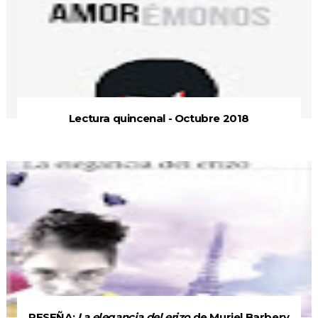
Lectura quincenal - Octubre 2018
RESEÑA:
La elegancia del erizo
de Muriel Barbery