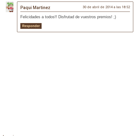
Paqui Martinez
30 de abril de 2014 a las 18:52
Felicidades a todos!! Disfrutad de vuestros premios! ;)
Responder