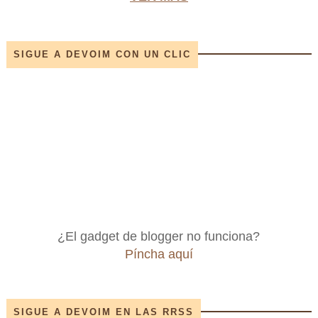
SIGUE A DEVOIM CON UN CLIC
¿El gadget de blogger no funciona?
Píncha aquí
SIGUE A DEVOIM EN LAS RRSS