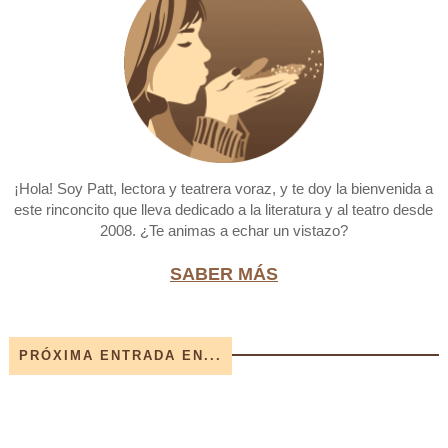
¡Hola! Soy Patt, lectora y teatrera voraz, y te doy la bienvenida a
este rinconcito que lleva dedicado a la literatura y al teatro desde
2008. ¿Te animas a echar un vistazo?
SABER MÁS
PRÓXIMA ENTRADA EN...