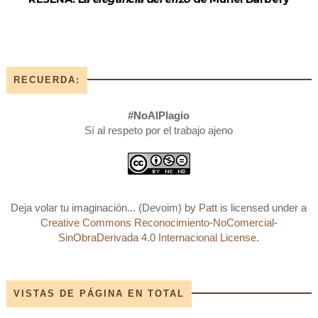
RECUERDA:
#NoAlPlagio
Sí al respeto por el trabajo ajeno
Deja volar tu imaginación... (Devoim)
by
Patt
is licensed under a
Creative Commons Reconocimiento-NoComercial-
SinObraDerivada 4.0 Internacional License
.
VISTAS DE PÁGINA EN TOTAL