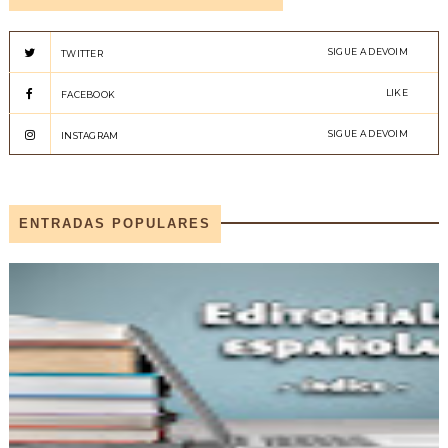
SIGUE A DEVOIM
TWITTER
LIKE
FACEBOOK
SIGUE A DEVOIM
INSTAGRAM
ENTRADAS POPULARES