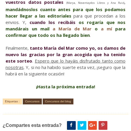
vuestros datos postales
,
(Marya, Noventaydos Libros y Ana Ruiz)
mandádnoslos cuanto antes para que los podamos
hacer llegar a las editoriales
para que procedan a los
envios. Y,
cuando los recibáis
os rogaría que nos
mandárais un mail
a María de Mar
o
a mí
para
confirmar que todo os ha llegado bien
.
Finalmente,
tanto María del Mar como yo, os damos de
nuevo las gracias por la gran acogida que ha tenido
este sorteo
.
Espero que lo hayáis disfrutado tanto como
nosotras
. Y, si no ha habido suerte esta vez, ¡seguro que la
habrá en la siguiente ocasión!
¡Hasta la próxima entrada!
Etiquetas :
Concursos
Concursos del blog
¿Compartes esta entrada?