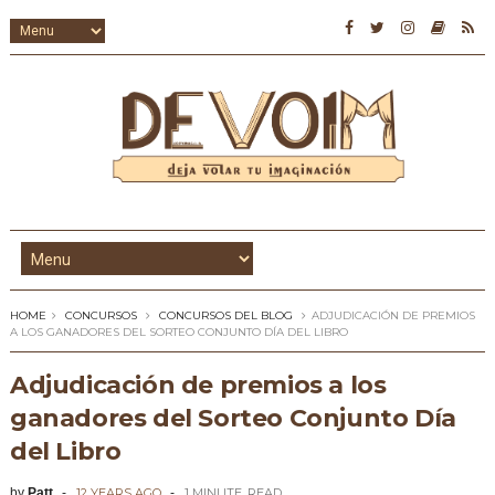
HOME
CONCURSOS
CONCURSOS DEL BLOG
ADJUDICACIÓN DE PREMIOS
A LOS GANADORES DEL SORTEO CONJUNTO DÍA DEL LIBRO
Adjudicación de premios a los
ganadores del Sorteo Conjunto Día
del Libro
by
Patt
12 YEARS AGO
1 MINUTE
READ