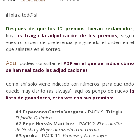
¡Hola a tod@s!
Después de que los 12 premios fueran reclamados
,
hoy
os traigo la adjudicación de los premios
, según
vuestro orden de preferencia y siguiendo el orden en el
que salísteis en el sorteo.
Aquí
podéis consultar el
PDF en el que se indica cómo
se han realizado las adjudicaciones
.
Como ahí solo viene indicado con números, para que todo
quede muy clarito (as always), aquí os pongo de nuevo
la
lista de ganadores, esta vez con sus premios:
#1 Esperanza García Vergara
- PACK 9: Trilogía
El Jardín Químico
#2 Pepe Hervás Martínez
- PACK 2:
El escondite
de Grisha
y
Mujer abrazada a un cuervo
#3 yurika
- PACK 11:
Promise
y
No te vayas