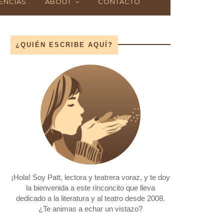
ENCIAS
ABOUT
CONTACTO
¿QUIÉN ESCRIBE AQUÍ?
¡Hola! Soy Patt, lectora y teatrera voraz, y te doy
la bienvenida a este rinconcito que lleva
dedicado a la literatura y al teatro desde 2008.
¿Te animas a echar un vistazo?