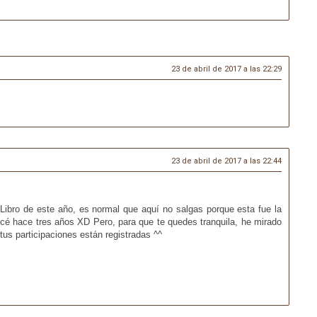
23 de abril de 2017 a las 22:29
23 de abril de 2017 a las 22:44
l Libro de este año, es normal que aquí no salgas porque esta fue la
alicé hace tres años XD Pero, para que te quedes tranquila, he mirado
 tus participaciones están registradas ^^