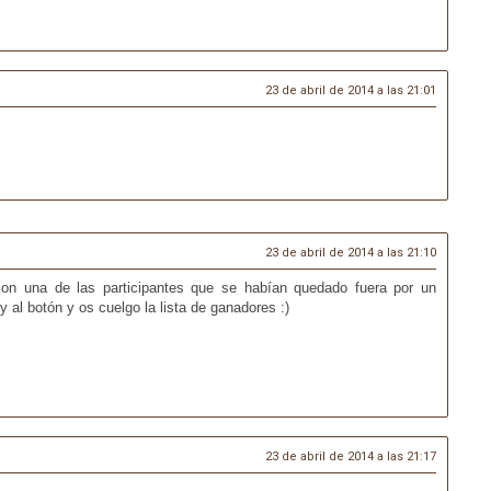
23 de abril de 2014 a las 21:01
23 de abril de 2014 a las 21:10
con una de las participantes que se habían quedado fuera por un
y al botón y os cuelgo la lista de ganadores :)
23 de abril de 2014 a las 21:17