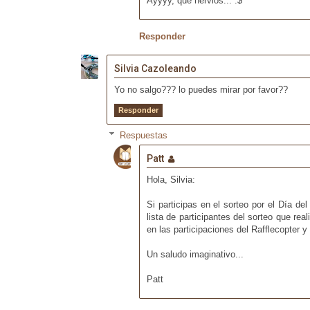
Ayyyy, qué nervios... :$
Responder
Silvia Cazoleando
Yo no salgo??? lo puedes mirar por favor??
Responder
Respuestas
Patt
Hola, Silvia:
Si participas en el sorteo por el Día de
lista de participantes del sorteo que re
en las participaciones del Rafflecopter y
Un saludo imaginativo...
Patt