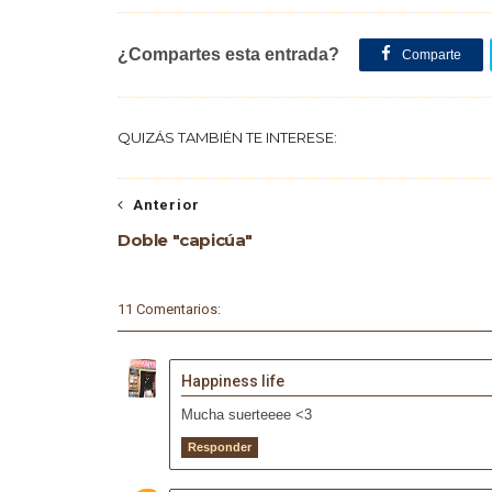
¿Compartes esta entrada?
Comparte
QUIZÁS TAMBIÉN TE INTERESE:
Anterior
Doble "capicúa"
11 Comentarios:
Happiness life
Mucha suerteeee <3
Responder