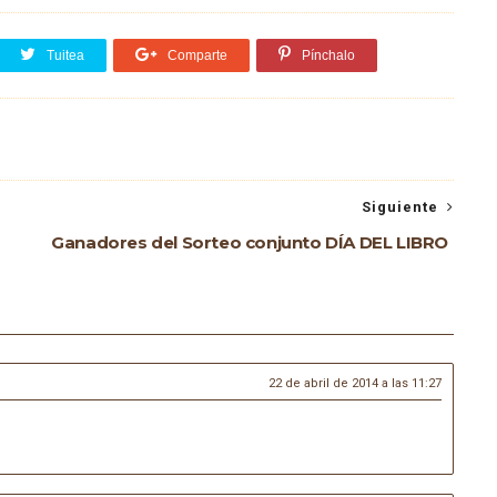
Tuitea
Comparte
Pínchalo
Siguiente
Ganadores del Sorteo conjunto DÍA DEL LIBRO
22 de abril de 2014 a las 11:27