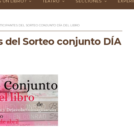
 UN LIBRO?
TEATRO
SECCIONES
EXPERI
RTICIPANTES DEL SORTEO CONJUNTO DÍA DEL LIBRO
s del Sorteo conjunto DÍA