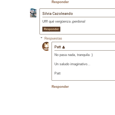
Responder
Silvia Cazoleando
Ufff qué vergüenza ¡perdona!
Responder
Respuestas
Patt
No pasa nada, tranquila :)
Un saludo imaginativo...
Patt
Responder