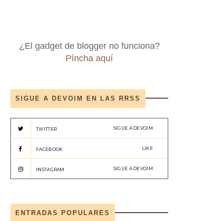
¿El gadget de blogger no funciona?
Píncha aquí
SIGUE A DEVOIM EN LAS RRSS
SIGUE A DEVOIM
TWITTER
LIKE
FACEBOOK
SIGUE A DEVOIM
INSTAGRAM
ENTRADAS POPULARES