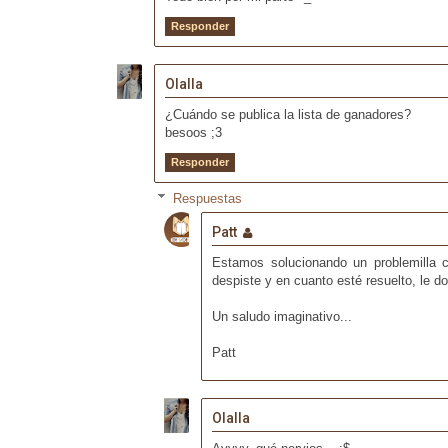
Responder
Olalla
¿Cuándo se publica la lista de ganadores?
besoos ;3
Responder
Respuestas
Patt
Estamos solucionando un problemilla 
despiste y en cuanto esté resuelto, le do
Un saludo imaginativo...
Patt
Olalla