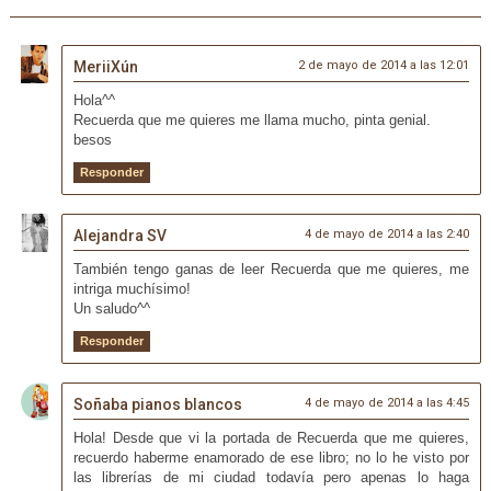
MeriiXún
2 de mayo de 2014 a las 12:01
Hola^^
Recuerda que me quieres me llama mucho, pinta genial.
besos
Responder
Alejandra SV
4 de mayo de 2014 a las 2:40
También tengo ganas de leer Recuerda que me quieres, me
intriga muchísimo!
Un saludo^^
Responder
Soñaba pianos blancos
4 de mayo de 2014 a las 4:45
Hola! Desde que vi la portada de Recuerda que me quieres,
recuerdo haberme enamorado de ese libro; no lo he visto por
las librerías de mi ciudad todavía pero apenas lo haga