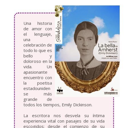
Una historia
de amor con
el lenguaje,
una
celebración de
todo lo que es
bello y
doloroso en la
vida. Un
apasionante
encuentro con
la poetisa
estadouniden
se más
grande de
todos los tiempos, Emily Dickinson.
La escritora nos desvela su íntima
experiencia vital con pasajes de su vida
escogidos: desde el comienzo de su