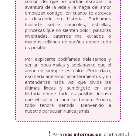
común del que no podrán escapar. La
aventura de la vida y la magia del amor
empiezan contigo, en cuanto te atrevas
a descubrir su historia. Podríamos
hablarte sobre caracoles, estrellas,
princesas que no sienten dolor, palabras
inventadas, catarros mal curados o
mundos rellenos de sueños donde todo
es posible.
Por explicarte podríamos deleitarnos y
ser un poco malas y adelantarte que el
amor no siempre es dulce. Pero claro,
eso sería adelantar acontecimientos y no
entenderías nada. Así que olvida las
últimas líneas y sumérgete en una
historia donde todo es posible, incluso
que el sol y la luna se besen. Pronto,
todo tendrá sentido. Bienvenido a
nuestro particular Nunca Jamás.
!
aquí
Para
más información
, pincha
.