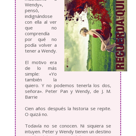
Wendy»,
pensó,
indignándose
con ella al ver
que no
comprendía
por qué no
podía volver a
tener a Wendy.
El motivo era
de lo más
simple: «Yo
también la
quiero. Y no podemos tenerla los dos,
señora». Peter Pan y Wendy, de J. M.
Barrie
Cien años después la historia se repite.
O quizá no.
Todavía no se conocen. Ni siquiera se
intuyen. Peter y Wendy tienen un destino