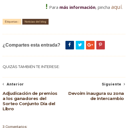
!
aquí
Para
más información
, pincha
.
Etiquetas :
Noticias del blog
¿Compartes esta entrada?
QUIZÁS TAMBIÉN TE INTERESE:
Anterior
Siguiente
Adjudicación de premios
Devoim inaugura su zona
a los ganadores del
de intercambio
Sorteo Conjunto Día del
Libro
3 Comentarios: