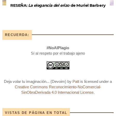
RESEÑA:
La elegancia del erizo
de Muriel Barbery
RECUERDA:
#NoAlPlagio
Sí al respeto por el trabajo ajeno
Deja volar tu imaginación... (Devoim)
by
Patt
is licensed under a
Creative Commons Reconocimiento-NoComercial-
SinObraDerivada 4.0 Internacional License
.
VISTAS DE PÁGINA EN TOTAL