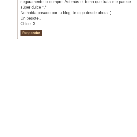
seguramente lo compre. Además el tema que trata me parece
súper dulce *.*
No había pasado por tu blog, te sigo desde ahora :)
Un besote..
Chloe :3
Responder