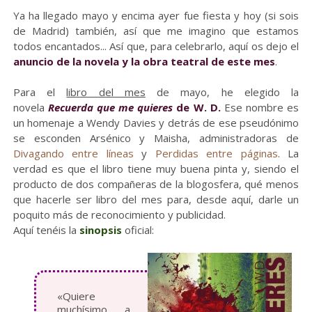
Ya ha llegado mayo y encima ayer fue fiesta y hoy (si sois
de Madrid) también, así que me imagino que estamos
todos encantados... Así que, para celebrarlo, aquí os dejo el
anuncio de la novela y la obra teatral de este mes
.
Para el
libro del mes
de mayo, he elegido la
novela
Recuerda que me quieres
de W. D.
Ese nombre es
un homenaje a Wendy Davies y detrás de ese pseudónimo
se esconden Arsénico y Maisha, administradoras de
Divagando entre líneas
y
Perdidas entre páginas
. La
verdad es que el libro tiene muy buena pinta y, siendo el
producto de dos compañeras de la blogosfera, qué menos
que hacerle ser libro del mes para, desde aquí, darle un
poquito más de reconocimiento y publicidad.
Aquí tenéis la
sinopsis
oficial:
«Quiere
muchísimo a