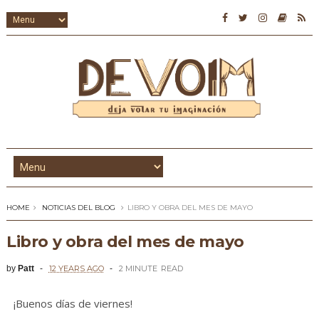
HOME
NOTICIAS DEL BLOG
LIBRO Y OBRA DEL MES DE MAYO
Libro y obra del mes de mayo
by
Patt
12 YEARS AGO
2 MINUTE
READ
¡Buenos días de viernes!