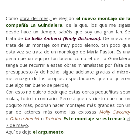
Como
obra del mes,
he elegido
el nuevo montaje de la
compañía La Guindalera
, de la que, los que me sigáis
desde hace un tiempo, sabéis que soy una gran fan. Se
trata de
La bella Amherst (Emily Dickinson).
De nuevo se
trata de un montaje con muy poco elenco, tan poco que
esta vez se trata de un monólogo de María Pastor. Es una
pena que un equipo tan bueno como el de La Guindalera
tenga que recurrir a estas obras minimalistas por falta de
presupuesto (y de hecho, sigue adelante gracias al micro-
mecenazgo de los propios espectadores que no quieren
que algo tan bueno se pierda).
Con esto no quiero decir que estas obras pequeñitas sean
malas, todo lo contrario. Pero sí que es cierto que con un
poquito más, podrían hacer montajes más grandes con un
par de actores más como las exitosas
Molly Sweeney
o
Odio a Hamlet
o
Traición
.
Este montaje se estrenará
el
7 de mayo
.
Aquí os dejo
el argumento
: