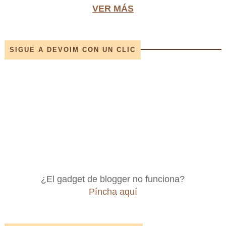
VER MÁS
SIGUE A DEVOIM CON UN CLIC
¿El gadget de blogger no funciona?
Píncha aquí