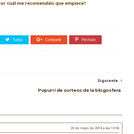
¿por cuál me recomendáis que empiece?
Tuitea
Comparte
Pínchalo
Siguiente
Popurrí de sorteos de la blogosfera
20 de mayo de 2014 a las 13:06