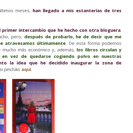
 últimos meses,
han llegado a mis estanterías de tres
el primer intercambio que he hecho con otra bloguera
.
ucho, pero,
después de probarlo, he de decir que me
que atravesamos últimamente
. De esta forma podemos
cio mucho más económico y, además,
los libros circulan y
, en vez de quedarse cogiendo polvo en nuestras
to la idea que he decidido inaugurar la zona de
 si pincháis
aquí
.