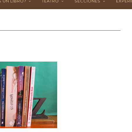
 UN LIBRO?
TEATRO
SECCIONES
EXPERI