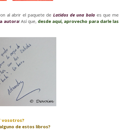
ron al abrir el paquete de
Latidos de una bala
es que me
la autora
! Así que,
desde aquí, aprovecho para darle las
Y vosotros?
alguno de estos libros?