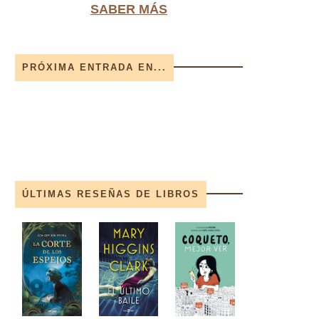
SABER MÁS
PRÓXIMA ENTRADA EN...
ÚLTIMAS RESEÑAS DE LIBROS