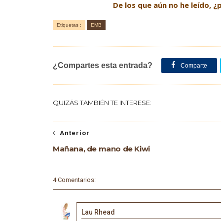
De los que aún no he leído, 
Etiquetas :
EMB
¿Compartes esta entrada?
Comparte
QUIZÁS TAMBIÉN TE INTERESE:
Anterior
Mañana, de mano de Kiwi
4 Comentarios:
Lau Rhead