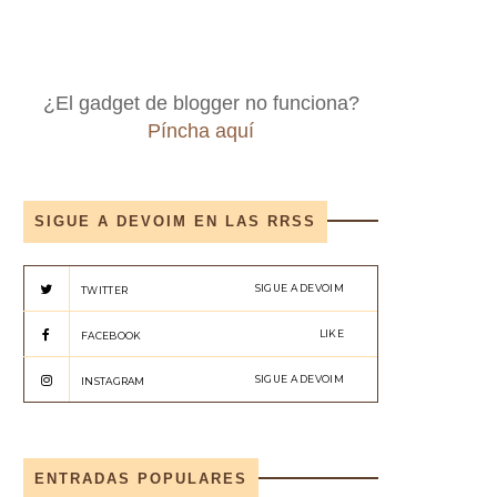
¿El gadget de blogger no funciona?
Píncha aquí
SIGUE A DEVOIM EN LAS RRSS
SIGUE A DEVOIM
TWITTER
LIKE
FACEBOOK
SIGUE A DEVOIM
INSTAGRAM
ENTRADAS POPULARES