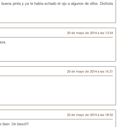
buena pinta y ya le había echado el ojo a algunos de ellos. Disfruta
20 de mayo de 2014 a las 13:54
asa.
20 de mayo de 2014 a las 16:21
20 de mayo de 2014 a las 18:32
e bien. Un beso!!!