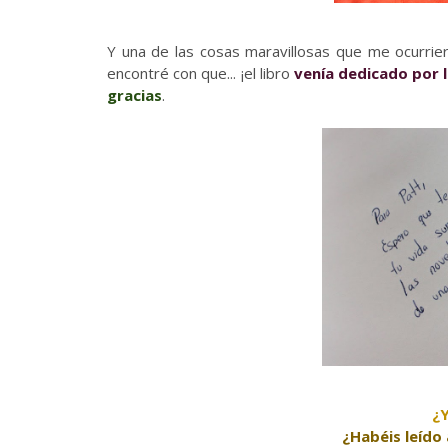
Y una de las cosas maravillosas que me ocurrie
encontré con que... ¡el libro
venía dedicado por 
gracias
.
¿
¿Habéis leído 