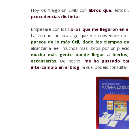
Hoy os traigo un EMB con
libros que
, estos
procedencias distintas
.
Empezaré con los
libros que me llegaron en 
La verdad, no era algo que me convenciera m
parece de lo más útil, dado los tiempos 
alcanzar a leer muchos más libros por un pre
mucha más gente puede llegar a leerlos
estanterías
. De hecho,
me ha gustado tan
intercambio en el blog
, la cual podéis consultar