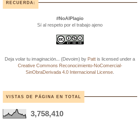
RECUERDA:
#NoAlPlagio
Sí al respeto por el trabajo ajeno
Deja volar tu imaginación... (Devoim)
by
Patt
is licensed under a
Creative Commons Reconocimiento-NoComercial-
SinObraDerivada 4.0 Internacional License
.
VISTAS DE PÁGINA EN TOTAL
3,758,410