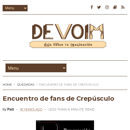
HOME
QUEDADAS
ENCUENTRO DE FANS DE CREPÚSCULO
Encuentro de fans de Crepúsculo
by
Patt
16 YEARS AGO
LESS THAN A MINUTE
READ