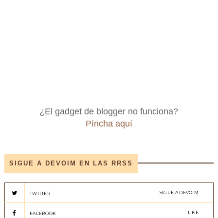
¿El gadget de blogger no funciona?
Píncha aquí
SIGUE A DEVOIM EN LAS RRSS
SIGUE A DEVOIM
TWITTER
LIKE
FACEBOOK