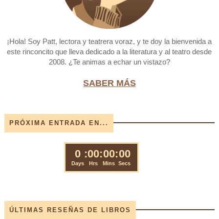
¡Hola! Soy Patt, lectora y teatrera voraz, y te doy la bienvenida a
este rinconcito que lleva dedicado a la literatura y al teatro desde
2008. ¿Te animas a echar un vistazo?
SABER MÁS
PRÓXIMA ENTRADA EN...
ÚLTIMAS RESEÑAS DE LIBROS