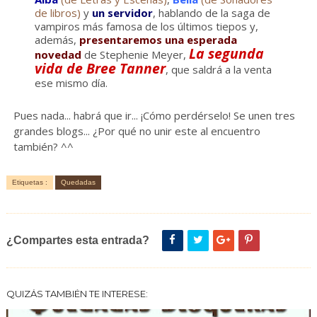
de libros)
y
un servidor
, hablando de la saga de
vampiros más famosa de los últimos tiepos y,
además,
presentaremos una esperada
La segunda
novedad
de Stephenie Meyer,
vida de Bree Tanner
, que saldrá a la venta
ese mismo día.
Pues nada... habrá que ir... ¡Cómo perdérselo! Se unen tres
grandes blogs... ¿Por qué no unir este al encuentro
también? ^^
Etiquetas :
Quedadas
¿Compartes esta entrada?
QUIZÁS TAMBIÉN TE INTERESE: