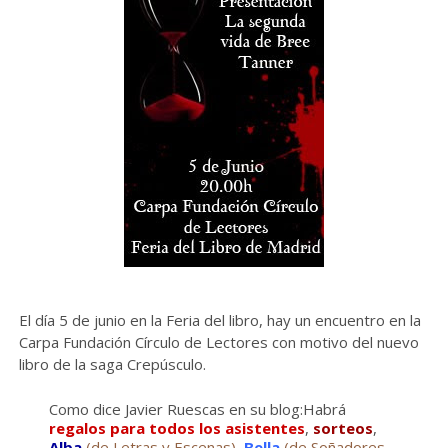
El día 5 de junio en la Feria del libro, hay un encuentro en la
Carpa Fundación Círculo de Lectores con motivo del nuevo
libro de la saga Crepúsculo.
Como dice Javier Ruescas en su blog:Habrá
regalos para todos los asistentes
,
sorteos
,
Alba
(de Letras y Escenas)
,
Bella
(de Soñadores