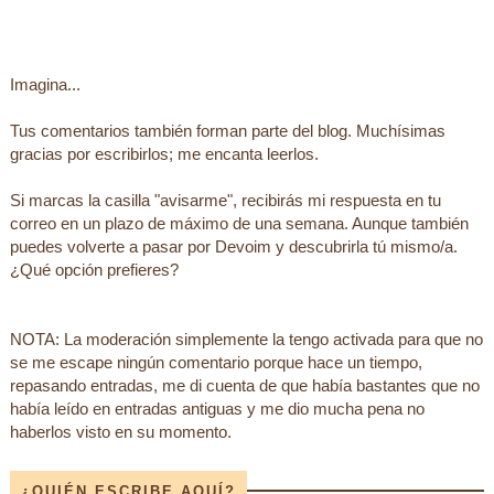
Imagina...
Tus comentarios también forman parte del blog. Muchísimas
gracias por escribirlos; me encanta leerlos.
Si marcas la casilla "avisarme", recibirás mi respuesta en tu
correo en un plazo de máximo de una semana. Aunque también
puedes volverte a pasar por Devoim y descubrirla tú mismo/a.
¿Qué opción prefieres?
NOTA: La moderación simplemente la tengo activada para que no
se me escape ningún comentario porque hace un tiempo,
repasando entradas, me di cuenta de que había bastantes que no
había leído en entradas antiguas y me dio mucha pena no
haberlos visto en su momento.
¿QUIÉN ESCRIBE AQUÍ?