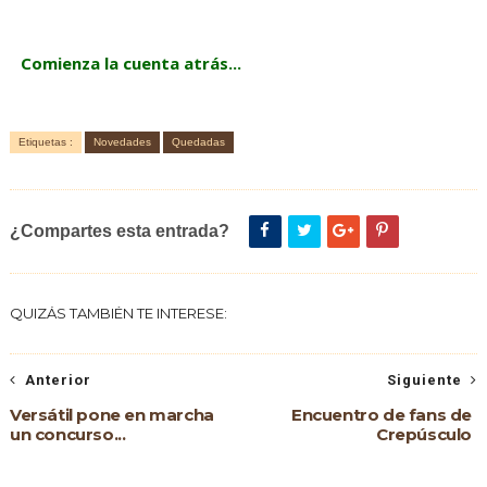
Comienza la cuenta atrás...
Etiquetas :
Novedades
Quedadas
¿Compartes esta entrada?
QUIZÁS TAMBIÉN TE INTERESE:
Anterior
Siguiente
Versátil pone en marcha
Encuentro de fans de
un concurso...
Crepúsculo