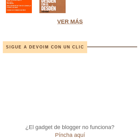
VER MÁS
SIGUE A DEVOIM CON UN CLIC
¿El gadget de blogger no funciona?
Píncha aquí