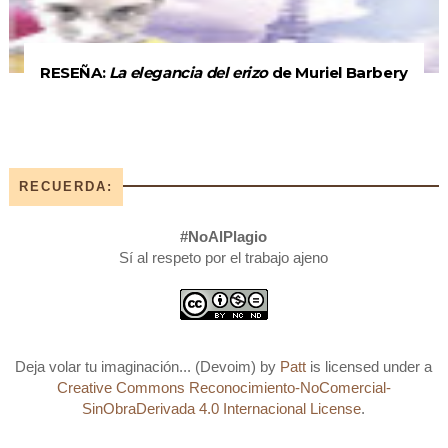
RESEÑA:
La elegancia del erizo
de Muriel Barbery
RECUERDA:
#NoAlPlagio
Sí al respeto por el trabajo ajeno
Deja volar tu imaginación... (Devoim)
by
Patt
is licensed under a
Creative Commons Reconocimiento-NoComercial-
SinObraDerivada 4.0 Internacional License
.