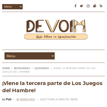
HOME
NOVEDADES
QUEDADAS
¡VIENE LA TERCERA PARTE DE LOS
JUEGOS DEL HAMBRE!
¡Viene la tercera parte de Los Juegos
del Hambre!
by
Patt
16 YEARS AGO
LESS THAN A MINUTE
READ