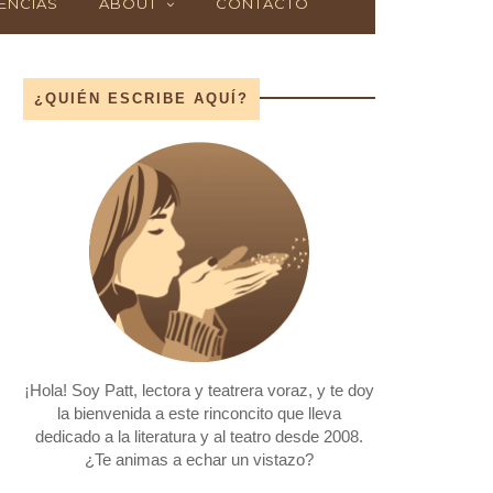
ENCIAS
ABOUT
CONTACTO
¿QUIÉN ESCRIBE AQUÍ?
¡Hola! Soy Patt, lectora y teatrera voraz, y te doy
la bienvenida a este rinconcito que lleva
dedicado a la literatura y al teatro desde 2008.
¿Te animas a echar un vistazo?