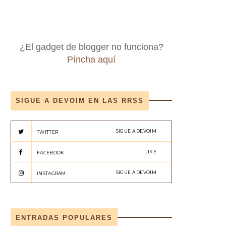
¿El gadget de blogger no funciona?
Píncha aquí
SIGUE A DEVOIM EN LAS RRSS
SIGUE A DEVOIM
TWITTER
LIKE
FACEBOOK
SIGUE A DEVOIM
INSTAGRAM
ENTRADAS POPULARES