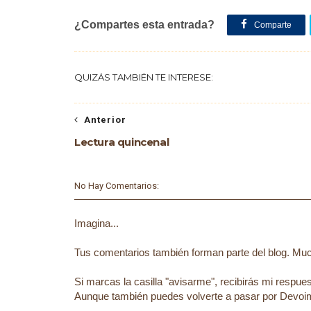
¿Compartes esta entrada?
Comparte
QUIZÁS TAMBIÉN TE INTERESE:
Anterior
Lectura quincenal
No Hay Comentarios:
Imagina...
Tus comentarios también forman parte del blog. Much
Si marcas la casilla "avisarme", recibirás mi respu
Aunque también puedes volverte a pasar por Devoim