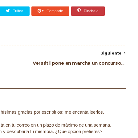
Tuitea
Comparte
Pínchalo
Siguiente
Versátil pone en marcha un concurso...
ísimas gracias por escribirlos; me encanta leerlos.
esta en tu correo en un plazo de máximo de una semana.
 y descubrirla tú mismo/a. ¿Qué opción prefieres?