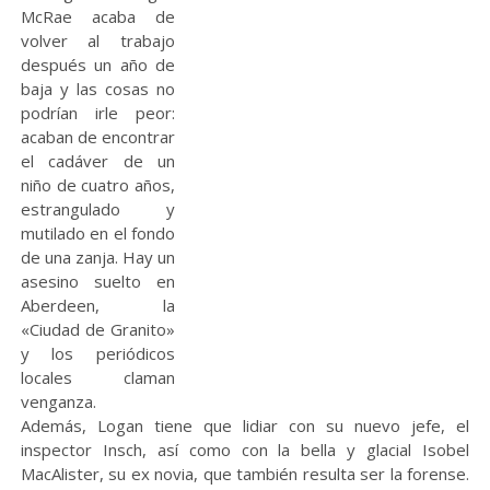
McRae acaba de
volver al trabajo
después un año de
baja y las cosas no
podrían irle peor:
acaban de encontrar
el cadáver de un
niño de cuatro años,
estrangulado y
mutilado en el fondo
de una zanja. Hay un
asesino suelto en
Aberdeen, la
«Ciudad de Granito»
y los periódicos
locales claman
venganza.
Además, Logan tiene que lidiar con su nuevo jefe, el
inspector Insch, así como con la bella y glacial Isobel
MacAlister, su ex novia, que también resulta ser la forense.