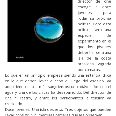
director de cine
escoge a doce
jóvenes para
rodar su próxima
película. Pero esta
película será una
especie de
experimento en el
que los jóvenes
deberán irse a una
isla de la costa
brasileña vigilada
por cámaras.
Lo que en un principio empieza siendo una estancia idílica
en la que deben llevar a cabo el juego del asesino, va
adquiriendo tintes más sangrientos: un cadáver flota en el
agua y una de las chicas ha desaparecido. Del director de
cine ni rastro, y entre los participantes la tensión va
creciendo.
Doce jóvenes. Una isla desierta. Tres objetos que pueden
llevar consigo. Y numerosas cámaras que les observan…