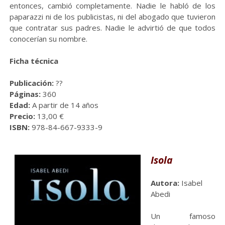
entonces, cambió completamente. Nadie le habló de los
paparazzi ni de los publicistas, ni del abogado que tuvieron
que contratar sus padres. Nadie le advirtió de que todos
conocerían su nombre.
Ficha técnica
Publicación:
??
Páginas:
360
Edad:
A partir de 14 años
Precio:
13,00 €
ISBN:
978-84-667-9333-9
Isola
Auto
ra:
Isabel
Abedi
Un famoso