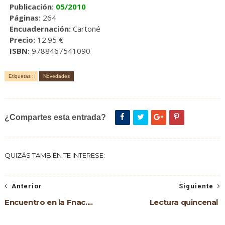
Publicación:
05/2010
Páginas:
264
Encuadernación:
Cartoné
Precio:
12.95 €
ISBN:
9788467541090
Etiquetas :
Novedades
¿Compartes esta entrada?
QUIZÁS TAMBIÉN TE INTERESE:
Anterior
Siguiente
Encuentro en la Fnac....
Lectura quincenal