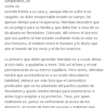
cumpleaños, un
coche se
estrella frente a su casa y, aunque ella no sufre ni un
rasguño, un dolor insoportable invade su cuerpo. Sin
apenas tiempo para recuperarse, Meridian descubre que
es un peligro para su familia y que debe huir a casa de su
tía abuela en Revelation, Colorado. Allí conoce el secreto
que sus padres le han estado ocultando toda su vida: es
una Fenestra, el eslabón entre lo humano y lo divino que
une el mundo de los vivos y el de los muertos.
Lo primero que debe aprender Meridian es a cruzar almas
al otro lado, a ayudarlas a morir. Sólo así el bien y el mal
permanecerán en su eterno equilibrio. Pero antes, Meridian
tendrá que acostumbrarse a su recién descubierta
habilidad, deberá ser más lista que el carismático
predicador que se ha adueñado del pacífico pueblo de
Revelation y quizás tendrá tiempo para enamorarse si
antes logra aceptar a su protector, Tens, por quien
realmente es. Juntos se enfrentarán al acoso de los
Aternocti, un grupo de fuerzas oscuras y malignas que