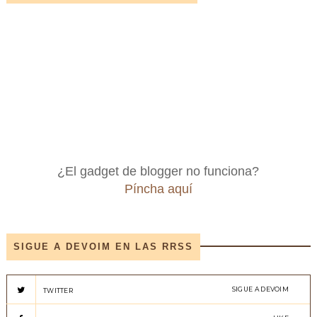
¿El gadget de blogger no funciona?
Píncha aquí
SIGUE A DEVOIM EN LAS RRSS
SIGUE A DEVOIM
TWITTER