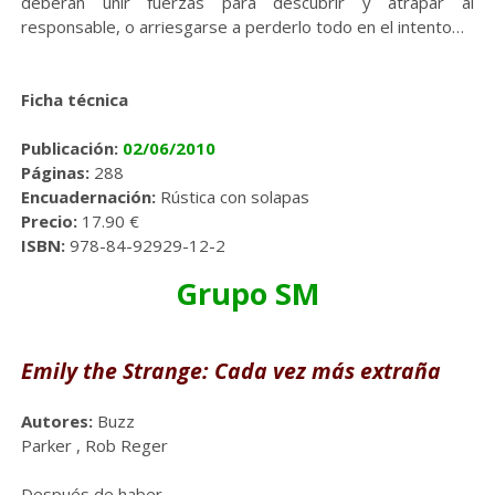
deberán unir fuerzas para descubrir y atrapar al
responsable, o arriesgarse a perderlo todo en el intento…
Ficha técnica
Publicación:
02/06/2010
Páginas:
288
Encuadernación:
Rústica con solapas
Precio:
17.90 €
ISBN:
978-84-92929-12-2
Grupo SM
Emily the Strange: Cada vez más extraña
Autores:
Buzz
Parker
,
Rob Reger
Después de haber