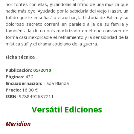
horizontes con ellas, guiándolas al ritmo de una música que
nadie más oye. Ayudado por la sabiduría del viejo Hasan, un
tullido que le enseñará a escuchar, la historia de Fahim y su
doloroso secreto correrá en paralelo a la de su familia y
también a la de un país martirizado en el que conviven de
forma casi inexplicable el refnamiento y la sensibilidad de la
mística sufí y el drama cotidiano de la guerra.
Ficha técnica
Publicación:
05/2010
Páginas:
432
Encuadernación:
Tapa Blanda
Precio:
16.00 €
ISBN:
9788492687211
Versátil Ediciones
Meridian