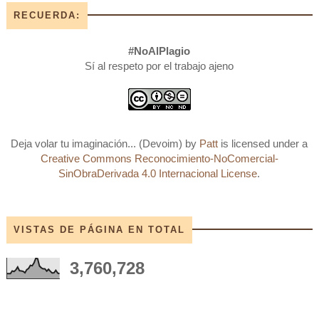
RECUERDA:
#NoAlPlagio
Sí al respeto por el trabajo ajeno
Deja volar tu imaginación... (Devoim)
by
Patt
is licensed under a
Creative Commons Reconocimiento-NoComercial-
SinObraDerivada 4.0 Internacional License
.
VISTAS DE PÁGINA EN TOTAL
3,760,728