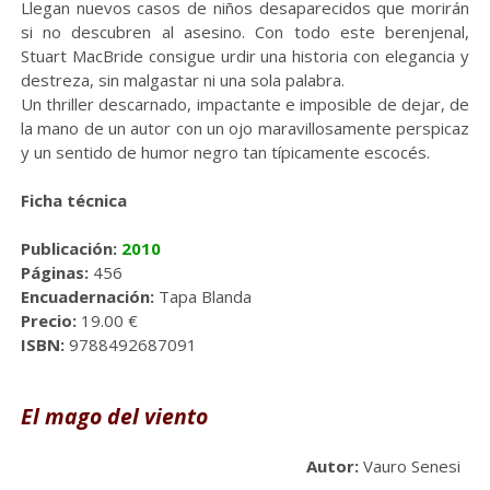
Llegan nuevos casos de niños desaparecidos que morirán
si no descubren al asesino. Con todo este berenjenal,
Stuart MacBride consigue urdir una historia con elegancia y
destreza, sin malgastar ni una sola palabra.
Un thriller descarnado, impactante e imposible de dejar, de
la mano de un autor con un ojo maravillosamente perspicaz
y un sentido de humor negro tan típicamente escocés.
Ficha técnica
Publicación:
2010
Páginas:
456
Encuadernación:
Tapa Blanda
Precio:
19.00 €
ISBN:
9788492687091
El mago del viento
Autor:
Vauro
Senesi