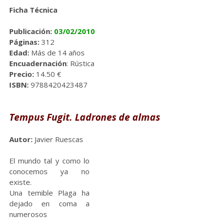
Ficha Técnica
Publicación:
03/02/2010
Páginas:
312
Edad:
Más de 14 años
Encuadernación
: Rústica
Precio:
14.50 €
ISBN:
9788420423487
Tempus Fugit. Ladrones de almas
Autor:
Javier Ruescas
El mundo tal y como lo
conocemos ya no
existe.
Una temible Plaga ha
dejado en coma a
numerosos