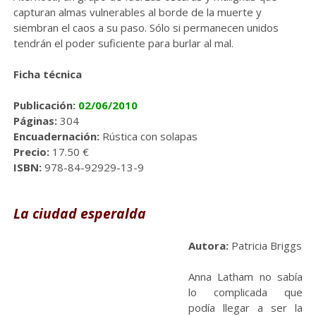
capturan almas vulnerables al borde de la muerte y
siembran el caos a su paso. Sólo si permanecen unidos
tendrán el poder suficiente para burlar al mal.
Ficha técnica
Publicación:
02/06/2010
Páginas:
304
Encuadernación:
Rústica con solapas
Precio:
17.50 €
ISBN:
978-84-92929-13-9
La ciudad esperalda
Autora:
Patricia Briggs
Anna Latham no sabía
lo complicada que
podía llegar a ser la