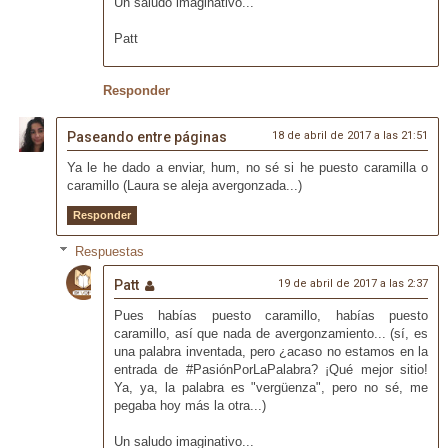
Un saludo imaginativo...
Patt
Responder
Paseando entre páginas
18 de abril de 2017 a las 21:51
Ya le he dado a enviar, hum, no sé si he puesto caramilla o
caramillo (Laura se aleja avergonzada...)
Responder
Respuestas
Patt
19 de abril de 2017 a las 2:37
Pues habías puesto caramillo, habías puesto
caramillo, así que nada de avergonzamiento... (sí, es
una palabra inventada, pero ¿acaso no estamos en la
entrada de #PasiónPorLaPalabra? ¡Qué mejor sitio!
Ya, ya, la palabra es "vergüenza", pero no sé, me
pegaba hoy más la otra...)
Un saludo imaginativo...