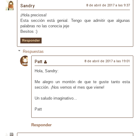
Sandry
8 de abril de 2017 a las 9:37
¡Hola preciosa!
Esta sección está genial. Tengo que admitir que algunas
palabras no las conocia jeje
Besitos :)
Responder
Respuestas
Patt
8 de abril de 2017 a las 19:01
Hola, Sandry:
Me alegro un montón de que te guste tanto esta
sección. ¡Nos vemos el mes que viene!
Un saludo imaginativo...
Patt
Responder