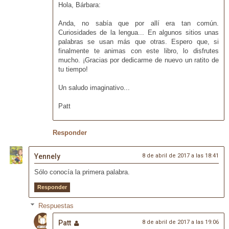
Hola, Bárbara:
Anda, no sabía que por allí era tan común.
Curiosidades de la lengua... En algunos sitios unas
palabras se usan más que otras. Espero que, si
finalmente te animas con este libro, lo disfrutes
mucho. ¡Gracias por dedicarme de nuevo un ratito de
tu tiempo!
Un saludo imaginativo...
Patt
Responder
Yennely
8 de abril de 2017 a las 18:41
Sólo conocía la primera palabra.
Responder
Respuestas
Patt
8 de abril de 2017 a las 19:06