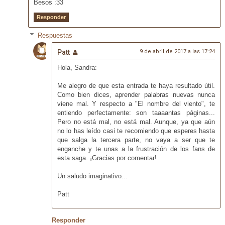
Besos :33
Responder
Respuestas
Patt
9 de abril de 2017 a las 17:24
Hola, Sandra:
Me alegro de que esta entrada te haya resultado útil.
Como bien dices, aprender palabras nuevas nunca
viene mal. Y respecto a "El nombre del viento", te
entiendo perfectamente: son taaaantas páginas...
Pero no está mal, no está mal. Aunque, ya que aún
no lo has leído casi te recomiendo que esperes hasta
que salga la tercera parte, no vaya a ser que te
enganche y te unas a la frustración de los fans de
esta saga. ¡Gracias por comentar!
Un saludo imaginativo...
Patt
Responder