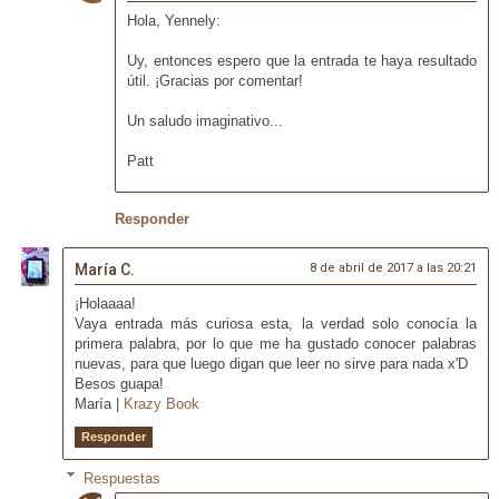
Hola, Yennely:
Uy, entonces espero que la entrada te haya resultado
útil. ¡Gracias por comentar!
Un saludo imaginativo...
Patt
Responder
María C.
8 de abril de 2017 a las 20:21
¡Holaaaa!
Vaya entrada más curiosa esta, la verdad solo conocía la
primera palabra, por lo que me ha gustado conocer palabras
nuevas, para que luego digan que leer no sirve para nada x'D
Besos guapa!
María |
Krazy Book
Responder
Respuestas