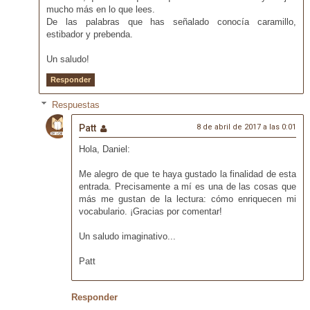
mucho más en lo que lees.
De las palabras que has señalado conocía caramillo,
estibador y prebenda.
Un saludo!
Responder
Respuestas
Patt
8 de abril de 2017 a las 0:01
Hola, Daniel:
Me alegro de que te haya gustado la finalidad de esta
entrada. Precisamente a mí es una de las cosas que
más me gustan de la lectura: cómo enriquecen mi
vocabulario. ¡Gracias por comentar!
Un saludo imaginativo...
Patt
Responder