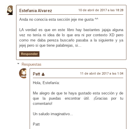
Estefania Alvarez
10 de abril de 2017 a las 18:28
Anda no conocía esta sección jeje me gusta ^^
LA verdad es que en este libro hay bastantes jajaja alguna
vez no tenía ni idea de lo que era ni por contexto XD pero
como me daba pereza buscarlo pasaba a la siguiente y ya
jejej pero si que tiene palabrejas, si...
Responder
Respuestas
Patt
11 de abril de 2017 a las 1:04
Hola, Estefanía:
Me alegro de que te haya gustado esta sección y de
que la puedas encontrar útil. ¡Gracias por tu
comentario!
Un saludo imaginativo...
Patt