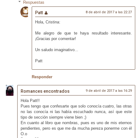
Respuestas
Patt
8 de abril de 2017 a las 22:27
Hola, Cristina:
Me alegro de que te haya resultado interesante.
¡Gracias por comentar!
Un saludo imaginativo...
Patt
Responder
Romances encontrados
9 de abril de 2017 a las 16:29
Hola Patt!!
Pues tengo que confesarte que solo conocía cuatro, las otras
no las conocía ni las había escuchado nunca, así que este
tipo de sección siempre viene bien ;)
En cuanto al libro que nombras, pues es uno de mis eternos
pendientes, pero es que me da mucha pereza ponerme con él
O.o