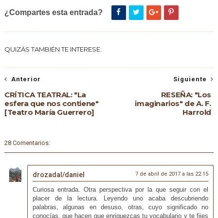
¿Compartes esta entrada?
QUIZÁS TAMBIÉN TE INTERESE:
Anterior
Siguiente
CRÍTICA TEATRAL: "La
RESEÑA: "Los
esfera que nos contiene"
imaginarios" de A. F.
[Teatro María Guerrero]
Harrold
28 Comentarios:
drozadal/daniel
7 de abril de 2017 a las 22:15
Curiosa entrada. Otra perspectiva por la que seguir con el
placer de la lectura. Leyendo uno acaba descubriendo
palabras, algunas en desuso, otras, cuyo significado no
conocías, que hacen que enriquezcas tu vocabulario y te fijes