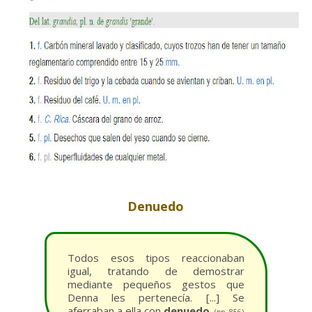
Denuedo
Todos esos tipos reaccionaban
igual, tratando de demostrar
mediante pequeños gestos que
Denna les pertenecía. [...] Se
aferraban a ella con
denuedo
.