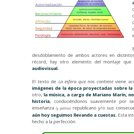
desdoblamiento de ambos actores en distinto
récord, hay otro elemento del montaje qu
audiovisual.
El texto de
La esfera que nos contiene
viene aco
imágenes de la época proyectadas sobre la
otro,
la música, a cargo de Mariano Marín, n
historia
, conduciéndonos suavemente por las
enseñanza
republicano y/o sus consecu
(y político)
aún hoy seguimos llevando a cuestas.
Esta in
hecho a la perfección: