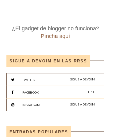
¿El gadget de blogger no funciona?
Píncha aquí
SIGUE A DEVOIM EN LAS RRSS
SIGUE A DEVOIM
TWITTER
LIKE
FACEBOOK
SIGUE A DEVOIM
INSTAGRAM
ENTRADAS POPULARES