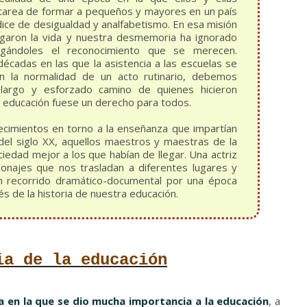
 tarea de formar a pequeños y mayores en un país
ndice de desigualdad y analfabetismo. En esa misión
garon la vida y nuestra desmemoria ha ignorado
egándoles el reconocimiento que se merecen.
cadas en las que la asistencia a las escuelas se
on la normalidad de un acto rutinario, debemos
 largo y esforzado camino de quienes hicieron
a educación fuese un derecho para todos.
ecimientos en torno a la enseñanza que impartían
del siglo XX, aquellos maestros y maestras de la
iedad mejor a los que habían de llegar. Una actriz
sonajes que nos trasladan a diferentes lugares y
n recorrido dramático-documental por una época
s de la historia de nuestra educación.
ia de la educación
 en la que se dio mucha importancia a la educación
, a