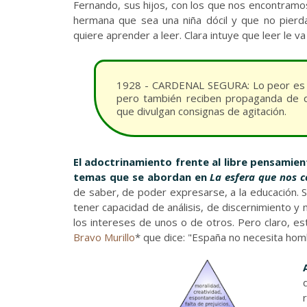
Fernando, sus hijos, con los que nos encontramo
hermana que sea una niña dócil y que no pierda
quiere aprender a leer. Clara intuye que leer le v
1928 - CARDENAL SEGURA: Lo peor es ens
pero también reciben propaganda de q
que divulgan consignas de agitación.
El adoctrinamiento frente al libre pensamient
temas que se abordan en
La esfera que nos c
de saber, de poder expresarse, a la educación. 
tener capacidad de análisis, de discernimiento y
los intereses de unos o de otros. Pero claro, es
Bravo Murillo
* que dice: "España no necesita hom