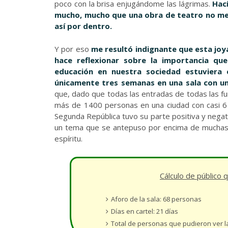
poco con la brisa enjugándome las lágrimas.
Hac
mucho, mucho que una obra de teatro no m
así por dentro.
Y por eso
me resultó indignante que esta joy
hace reflexionar sobre la importancia que
educación en nuestra sociedad estuviera 
únicamente tres semanas
en una sala con u
que, dado que todas las entradas de todas las f
más de 1400 personas en una ciudad con casi 6
Segunda República tuvo su parte positiva y negati
un tema que se antepuso por encima de muchas o
espíritu.
Cálculo de público 
Aforo de la sala: 68 personas
Días en cartel: 21 días
Total de personas que pudieron ver l