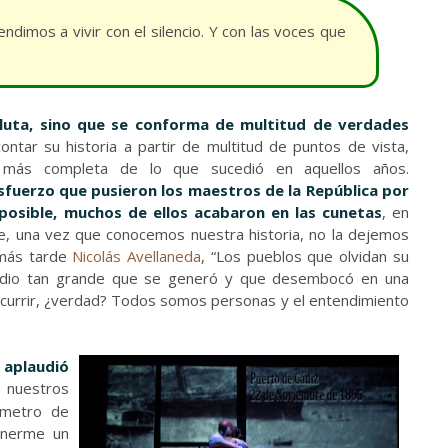
imos a vivir con el silencio. Y con las voces que
luta, sino que se conforma de multitud de verdades
ntar su historia a partir de multitud de puntos de vista,
 más completa de lo que sucedió en aquellos años.
 esfuerzo que pusieron los maestros de la República por
osible, muchos de ellos acabaron en las cunetas
, en
e, una vez que conocemos nuestra historia, no la dejemos
 más tarde
Nicolás Avellaneda
, “Los pueblos que olvidan su
e odio tan grande que se generó y que desembocó en una
 ocurrir, ¿verdad? Todos somos personas y el entendimiento
aplaudió
n nuestros
 metro de
onerme un