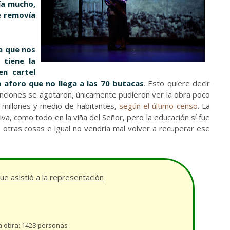
ía mucho,
e removía
a que nos
 tiene la
en cartel
n aforo que no llega a las 70 butacas
. Esto quiere decir
unciones se agotaron, únicamente pudieron ver la obra poco
 millones y medio de habitantes,
según el último censo
. La
va, como todo en la viña del Señor, pero la educación sí fue
tras cosas e igual no vendría mal volver a recuperar ese
que asistió a la representación
a obra: 1428 personas