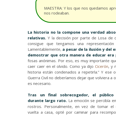
MAESTRA: Y los que nos quedamos aprend
nos rodeaban.
La historia no la compone una verdad abso
relativas.
Y la decisión por parte de Losa de co
consigue que tengamos una representación
Lamentablemente,
a pesar de la ilusión y del
demostrar que otra manera de educar era p
fosas anónimas. Por eso, es muy importante qu
caer caer en el olvido. Como ya dijo
Cicerón
, y
historia están condenados a repetirla.” Y es
Guerra Civil no deberíamos dejar que volviera a
es necesario.
Tras
un final sobrecogedor, el público 
durante largo rato.
La emoción se percibía e
rostros. Personalmente, en vez de tomar el
vuelta a casa, opté por caminar para recomp