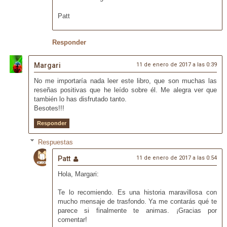
Patt
Responder
Margari
11 de enero de 2017 a las 0:39
No me importaría nada leer este libro, que son muchas las
reseñas positivas que he leído sobre él. Me alegra ver que
también lo has disfrutado tanto.
Besotes!!!
Responder
Respuestas
Patt
11 de enero de 2017 a las 0:54
Hola, Margari:
Te lo recomiendo. Es una historia maravillosa con
mucho mensaje de trasfondo. Ya me contarás qué te
parece si finalmente te animas. ¡Gracias por
comentar!