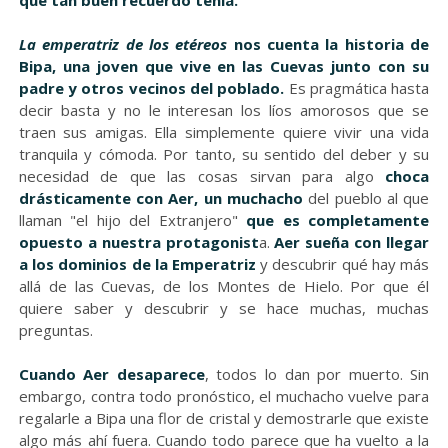
que tan buen recuerdo tenía.
La emperatriz de los etéreos
nos cuenta la historia de
Bipa, una joven que vive en las Cuevas junto con su
padre y otros vecinos del poblado.
Es pragmática hasta
decir basta y no le interesan los líos amorosos que se
traen sus amigas. Ella simplemente quiere vivir una vida
tranquila y cómoda. Por tanto, su sentido del deber y su
necesidad de que las cosas sirvan para algo
choca
drásticamente con Aer, un muchacho
del pueblo al que
llaman "el hijo del Extranjero"
que es completamente
opuesto a nuestra protagonist
a.
Aer sueña con llegar
a los dominios de la Emperatriz
y descubrir qué hay más
allá de las Cuevas, de los Montes de Hielo. Por que él
quiere saber y descubrir y se hace muchas, muchas
preguntas.
Cuando Aer desaparece
, todos lo dan por muerto. Sin
embargo, contra todo pronóstico, el muchacho vuelve para
regalarle a Bipa una flor de cristal y demostrarle que existe
algo más ahí fuera. Cuando todo parece que ha vuelto a la