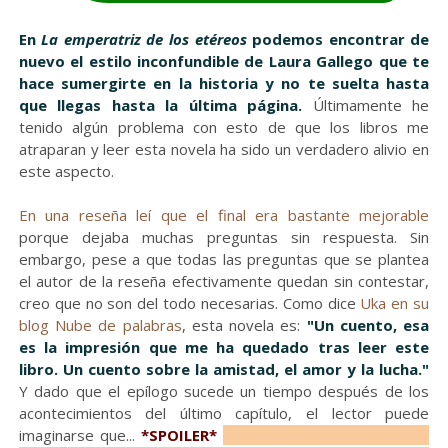
En
La emperatriz de los etéreos
podemos encontrar de
nuevo el estilo inconfundible de Laura Gallego que te
hace sumergirte en la historia y no te suelta hasta
que llegas hasta la última página.
Últimamente he
tenido algún problema con esto de que los libros me
atraparan y leer esta novela ha sido un verdadero alivio en
este aspecto.
En una reseña leí que el final era bastante mejorable
porque dejaba muchas preguntas sin respuesta. Sin
embargo, pese a que todas las preguntas que se plantea
el autor de la reseña efectivamente quedan sin contestar,
creo que no son del todo necesarias. Como dice
Uka en su
blog Nube de palabras
, esta novela es:
"Un cuento, esa
es la impresión que me ha quedado tras leer este
libro. Un cuento sobre la amistad, el amor y la lucha."
Y dado que el epílogo sucede un tiempo después de los
acontecimientos del último capítulo, el lector puede
imaginarse que...
*SPOILER*
al desandar el camino, con el