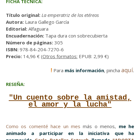
FICHA TÉCNICA:
Título original:
La emperatriz de los etéreos
Autora:
Laura Gallego García
Editorial:
Alfaguara
Encuadernación:
Tapa dura con sobrecubierta
Número de páginas:
305
ISBN:
978-84-204-7270-6
Precio:
14,96 € (
Otros formatos:
EPUB: 2,99 €)
!
aquí
.
Para
más información
, pincha
RESEÑA:
"Un cuento sobre la amistad,
el amor y la lucha"
Como os comenté hace un mes
más o menos,
me he
animado a participar en la iniciativa que ha