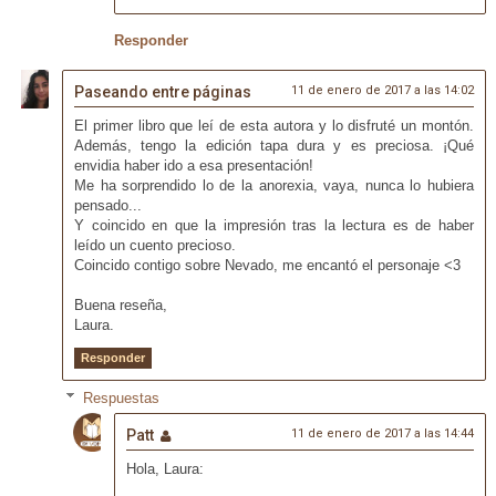
Responder
Paseando entre páginas
11 de enero de 2017 a las 14:02
El primer libro que leí de esta autora y lo disfruté un montón.
Además, tengo la edición tapa dura y es preciosa. ¡Qué
envidia haber ido a esa presentación!
Me ha sorprendido lo de la anorexia, vaya, nunca lo hubiera
pensado...
Y coincido en que la impresión tras la lectura es de haber
leído un cuento precioso.
Coincido contigo sobre Nevado, me encantó el personaje <3
Buena reseña,
Laura.
Responder
Respuestas
Patt
11 de enero de 2017 a las 14:44
Hola, Laura: