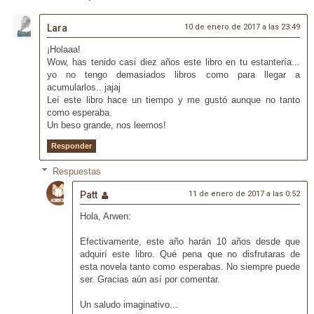
Lara
10 de enero de 2017 a las 23:49
¡Holaaa!
Wow, has tenido casi diez años este libro en tu estantería...
yo no tengo demasiados libros como para llegar a
acumularlos.. jajaj
Leí este libro hace un tiempo y me gustó aunque no tanto
como esperaba.
Un beso grande, nos leemos!
Responder
Respuestas
Patt
11 de enero de 2017 a las 0:52
Hola, Arwen:
Efectivamente, este año harán 10 años desde que
adquirí este libro. Qué pena que no disfrutaras de
esta novela tanto como esperabas. No siempre puede
ser. Gracias aún así por comentar.
Un saludo imaginativo...