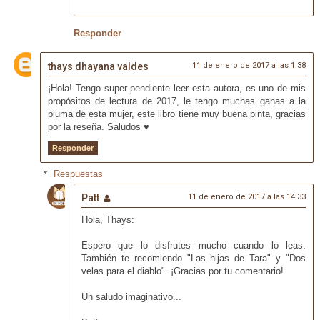
Responder
thays dhayana valdes
11 de enero de 2017 a las 1:38
¡Hola! Tengo super pendiente leer esta autora, es uno de mis
propósitos de lectura de 2017, le tengo muchas ganas a la
pluma de esta mujer, este libro tiene muy buena pinta, gracias
por la reseña. Saludos ♥
Responder
Respuestas
Patt
11 de enero de 2017 a las 14:33
Hola, Thays:
Espero que lo disfrutes mucho cuando lo leas.
También te recomiendo "Las hijas de Tara" y "Dos
velas para el diablo". ¡Gracias por tu comentario!
Un saludo imaginativo...