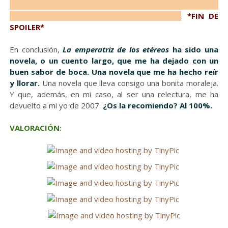
final de la Emperatriz, todo el mundo haya ido volviendo en
sí y todo haya ido volviendo a la normalidad
.
*FIN DE
SPOILER*
En conclusión,
La emperatriz de los etéreos
ha sido una
novela, o un cuento largo, que me ha dejado con un
buen sabor de boca.
Una novela que me ha hecho reír
y llorar.
Una novela que lleva consigo una bonita moraleja.
Y que, además, en mi caso, al ser una relectura, me ha
devuelto a mi yo de 2007.
¿Os la recomiendo? Al 100%.
VALORACIÓN: