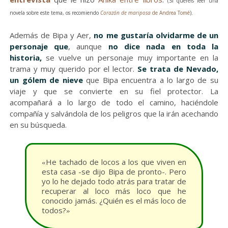
(Si queréis leer una
novela sobre este tema, os recomiendo
Corazón de mariposa
de Andrea Tomé
).
Además de Bipa y Aer,
no me gustaría olvidarme de un
personaje que
, aunque
no dice nada en toda la
historia,
se vuelve un personaje muy importante en la
trama y muy querido por el lector.
Se trata de Nevado,
un gólem de nieve
que Bipa encuentra a lo largo de su
viaje y que se convierte en su fiel protector. La
acompañará a lo largo de todo el camino, haciéndole
compañía y salvándola de los peligros que la irán acechando
en su búsqueda.
He tachado de locos a los que viven en
«
esta casa -se dijo Bipa de pronto-. Pero
yo lo he dejado todo atrás para tratar de
recuperar al loco más loco que he
conocido jamás. ¿Quién es el más loco de
todos?
»