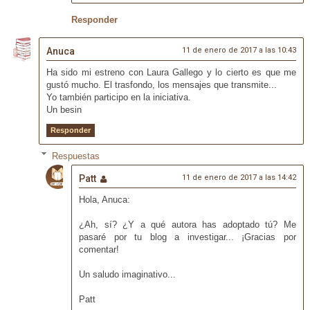
Responder
Anuca
11 de enero de 2017 a las 10:43
Ha sido mi estreno con Laura Gallego y lo cierto es que me
gustó mucho. El trasfondo, los mensajes que transmite...
Yo también participo en la iniciativa.
Un besin
Responder
Respuestas
Patt
11 de enero de 2017 a las 14:42
Hola, Anuca:
¿Ah, sí? ¿Y a qué autora has adoptado tú? Me
pasaré por tu blog a investigar... ¡Gracias por
comentar!
Un saludo imaginativo...
Patt