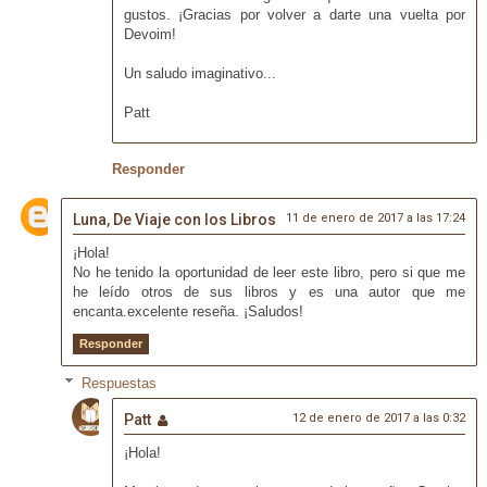
gustos. ¡Gracias por volver a darte una vuelta por
Devoim!
Un saludo imaginativo...
Patt
Responder
Luna, De Viaje con los Libros
11 de enero de 2017 a las 17:24
¡Hola!
No he tenido la oportunidad de leer este libro, pero si que me
he leído otros de sus libros y es una autor que me
encanta.excelente reseña. ¡Saludos!
Responder
Respuestas
Patt
12 de enero de 2017 a las 0:32
¡Hola!