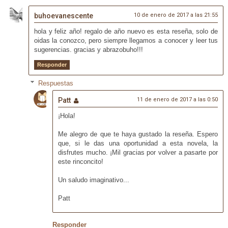
buhoevanescente
10 de enero de 2017 a las 21:55
hola y feliz año! regalo de año nuevo es esta reseña, solo de
oidas la conozco, pero siempre llegamos a conocer y leer tus
sugerencias. gracias y abrazobuho!!!
Responder
Respuestas
Patt
11 de enero de 2017 a las 0:50
¡Hola!
Me alegro de que te haya gustado la reseña. Espero
que, si le das una oportunidad a esta novela, la
disfrutes mucho. ¡Mil gracias por volver a pasarte por
este rinconcito!
Un saludo imaginativo...
Patt
Responder