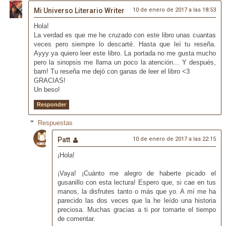
Mi Universo Literario Writer
10 de enero de 2017 a las 18:53
Hola!
La verdad es que me he cruzado con este libro unas cuantas
veces pero siempre lo descarté. Hasta que leí tu reseña.
Ayyy ya quiero leer este libro. La portada no me gusta mucho
pero la sinopsis me llama un poco la atención... Y después,
bam! Tu reseña me dejó con ganas de leer el libro <3
GRACIAS!
Un beso!
Responder
Respuestas
Patt
10 de enero de 2017 a las 22:15
¡Hola!
¡Vaya! ¡Cuánto me alegro de haberte picado el
gusanillo con esta lectura! Espero que, si cae en tus
manos, la disfrutes tanto o más que yo. A mí me ha
parecido las dos veces que la he leído una historia
preciosa. Muchas gracias a ti por tomarte el tiempo
de comentar.