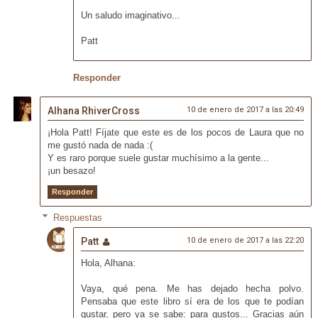
Un saludo imaginativo...
Patt
Responder
Alhana RhiverCross
10 de enero de 2017 a las 20:49
¡Hola Patt! Fíjate que este es de los pocos de Laura que no
me gustó nada de nada :(
Y es raro porque suele gustar muchísimo a la gente...
¡un besazo!
Responder
Respuestas
Patt
10 de enero de 2017 a las 22:20
Hola, Alhana:
Vaya, qué pena. Me has dejado hecha polvo.
Pensaba que este libro sí era de los que te podían
gustar, pero ya se sabe: para gustos... Gracias aún