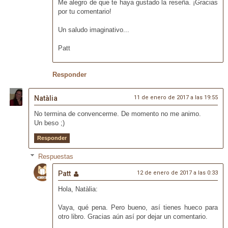
Me alegro de que te haya gustado la reseña. ¡Gracias
por tu comentario!
Un saludo imaginativo...
Patt
Responder
Natàlia
11 de enero de 2017 a las 19:55
No termina de convencerme. De momento no me animo.
Un beso ;)
Responder
Respuestas
Patt
12 de enero de 2017 a las 0:33
Hola, Natàlia:
Vaya, qué pena. Pero bueno, así tienes hueco para
otro libro. Gracias aún así por dejar un comentario.