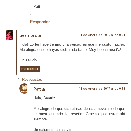
Patt
Responder
beamorote
11 de enero de 2017 a las 0:31
Hola! Lo leí hace tiempo y la verdad es que me gustó mucho.
Me alegra que lo hayas disfrutado tanto. Muy buena reseña!
Un saludo!
Responder
Respuestas
Patt
11 de enero de 2017 a las 0:53
Hola, Beatriz:
Me alegro de que disfrutaras de esta novela y de que
te haya gustado la reseña. Gracias por estar ahí
siempre.
Un saludo imaginativo...