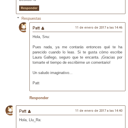
Responder
Respuestas
Patt
11 de enero de 2017 a las 14:46
Hola, Snu:
Pues nada, ya me contarás entonces qué te ha
parecido cuando lo leas. Si te gusta cómo escribe
Laura Gallego, seguro que te encanta. ¡Gracias por
tomarte el tiempo de escribirme un comentario!
Un saludo imaginativo...
Patt
Responder
Patt
11 de enero de 2017 a las 14:40
Hola, Llu_Ra: