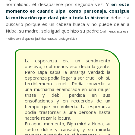
normalidad, él desaparece por segunda vez. Y
en este
momento es cuando Bipa, como personaje, consigue
la motivación que dará pie a toda la historia
: debe ir a
buscarlo porque es un cabeza hueca y no puede dejar a
Nuba, su madre, sola igual que hizo su padre
(o al menos este es el
.
motivo con el que se justifica nuestra protagonista)
La esperanza era un sentimiento
positivo, o al menos eso decía la gente.
Pero Bipa sabía la amarga verdad: la
esperanza podía llegar a ser cruel, oh, sí,
terriblemente cruel... Podía convertir a
una muchacha enamorada en una mujer
triste y débil, perdida en sus
ensoñaciones y en recuerdos de un
tiempo que no volvería. La esperanza
podía trastornar a una persona hasta
hacerle rozar la locura.
En aquel momento, Bipa miró a Nuba, su
rostro dulce y cansado, y su mirada