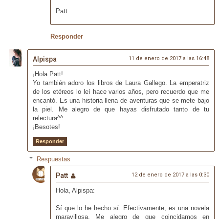
Patt
Responder
Alpispa
11 de enero de 2017 a las 16:48
¡Hola Patt!
Yo también adoro los libros de Laura Gallego. La emperatriz
de los etéreos lo leí hace varios años, pero recuerdo que me
encantó. Es una historia llena de aventuras que se mete bajo
la piel. Me alegro de que hayas disfrutado tanto de tu
relectura^^
¡Besotes!
Responder
Respuestas
Patt
12 de enero de 2017 a las 0:30
Hola, Alpispa:
Sí que lo he hecho sí. Efectivamente, es una novela
maravillosa. Me alegro de que coincidamos en