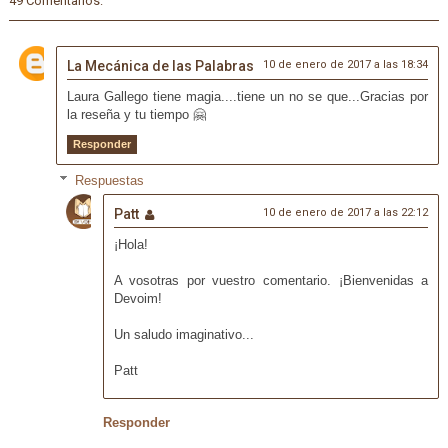
49 Comentarios:
La Mecánica de las Palabras
10 de enero de 2017 a las 18:34
Laura Gallego tiene magia....tiene un no se que...Gracias por
la reseña y tu tiempo 🤗
Responder
Respuestas
Patt
10 de enero de 2017 a las 22:12
¡Hola!
A vosotras por vuestro comentario. ¡Bienvenidas a
Devoim!
Un saludo imaginativo...
Patt
Responder