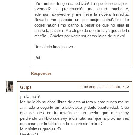
¡Yo también tengo esa edición! La que tiene solapas,
¿verdad? La presentación me gustó mucho y,
además, aproveché y me llevé la novela firmadita.
Nevado me pareció un personaje entrañable. Le
coges muchísimo cariño a pesar de que no diga ni
una sola palabra. Me alegro de que te haya gustado la
reseña. ¡Gracias por venir por estos lares de nuevo!
Un saludo imaginativo...
Patt
Responder
Guipa
11 de enero de 2017 a las 14:23
¡Hola, hola!
Me he leído muchos libros de esta autora y este nunca me he
animado a cogerlo en la biblioteca y darle oportunidad. Creo
que después de tu reseña es un hecho que me estoy
perdiendo un libro que voy a disfrutar así que la próxima vez
que pase por la biblioteca lo cogeré sin falta :D
Muchísimas gracias :D
Besitos<3