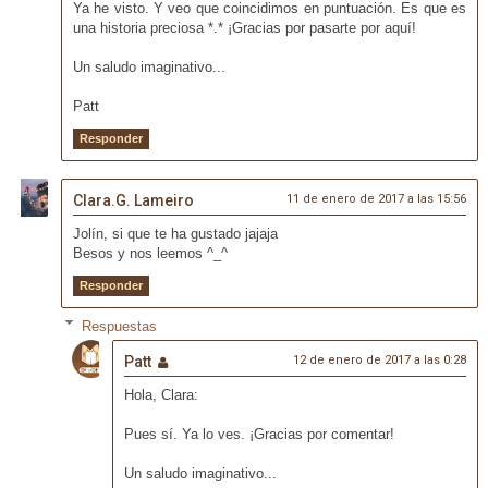
Ya he visto. Y veo que coincidimos en puntuación. Es que es
una historia preciosa *.* ¡Gracias por pasarte por aquí!
Un saludo imaginativo...
Patt
Responder
Clara.G. Lameiro
11 de enero de 2017 a las 15:56
Jolín, si que te ha gustado jajaja
Besos y nos leemos ^_^
Responder
Respuestas
Patt
12 de enero de 2017 a las 0:28
Hola, Clara:
Pues sí. Ya lo ves. ¡Gracias por comentar!
Un saludo imaginativo...