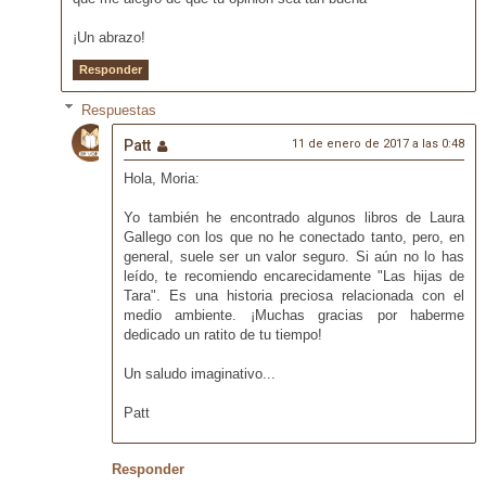
¡Un abrazo!
Responder
Respuestas
Patt
11 de enero de 2017 a las 0:48
Hola, Moria:
Yo también he encontrado algunos libros de Laura
Gallego con los que no he conectado tanto, pero, en
general, suele ser un valor seguro. Si aún no lo has
leído, te recomiendo encarecidamente "Las hijas de
Tara". Es una historia preciosa relacionada con el
medio ambiente. ¡Muchas gracias por haberme
dedicado un ratito de tu tiempo!
Un saludo imaginativo...
Patt
Responder