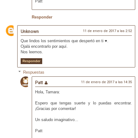
Patt
Responder
Unknown
11 de enero de 2017 a las 2:52
Que lindos los sentimientos que despertó en ti ♥.
Ojalá encontrarlo por aquí.
Nos leemos.
Responder
Respuestas
Patt
11 de enero de 2017 a las 14:35
Hola, Tamara:
Espero que tengas suerte y lo puedas encontrar.
¡Gracias por comentar!
Un saludo imaginativo...
Patt