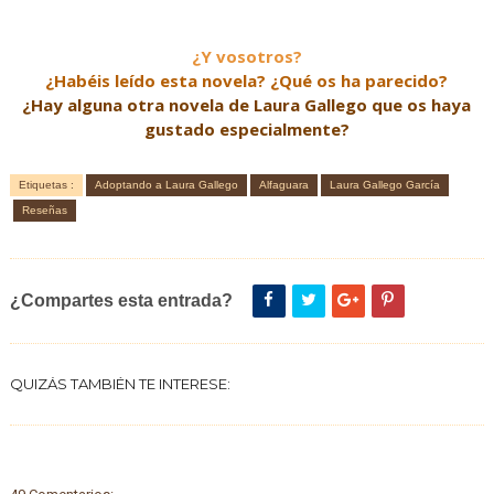
¿Y vosotros?
¿Habéis leído esta novela? ¿Qué os ha parecido?
¿Hay alguna otra novela de Laura Gallego que os haya
gustado especialmente?
Etiquetas :
Adoptando a Laura Gallego
Alfaguara
Laura Gallego García
Reseñas
¿Compartes esta entrada?
QUIZÁS TAMBIÉN TE INTERESE: