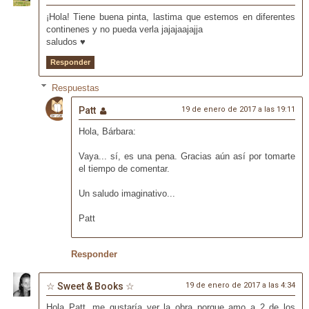
¡Hola! Tiene buena pinta, lastima que estemos en diferentes
continenes y no pueda verla jajajaajajja
saludos ♥
Responder
Respuestas
Patt
19 de enero de 2017 a las 19:11
Hola, Bárbara:
Vaya... sí, es una pena. Gracias aún así por tomarte
el tiempo de comentar.
Un saludo imaginativo...
Patt
Responder
☆ Sweet & Books ☆
19 de enero de 2017 a las 4:34
Hola Patt, me gustaría ver la obra porque amo a 2 de los