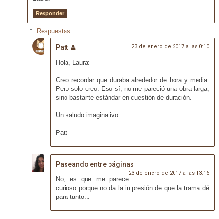
Responder
Respuestas
Patt
23 de enero de 2017 a las 0:10
Hola, Laura:
Creo recordar que duraba alrededor de hora y media.
Pero solo creo. Eso sí, no me pareció una obra larga,
sino bastante estándar en cuestión de duración.
Un saludo imaginativo...
Patt
Paseando entre páginas
23 de enero de 2017 a las 13:16
No, es que me parece
curioso porque no da la impresión de que la trama dé
para tanto...