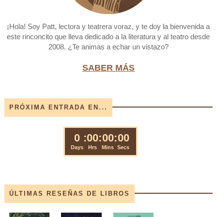
¡Hola! Soy Patt, lectora y teatrera voraz, y te doy la bienvenida a
este rinconcito que lleva dedicado a la literatura y al teatro desde
2008. ¿Te animas a echar un vistazo?
SABER MÁS
PRÓXIMA ENTRADA EN...
ÚLTIMAS RESEÑAS DE LIBROS