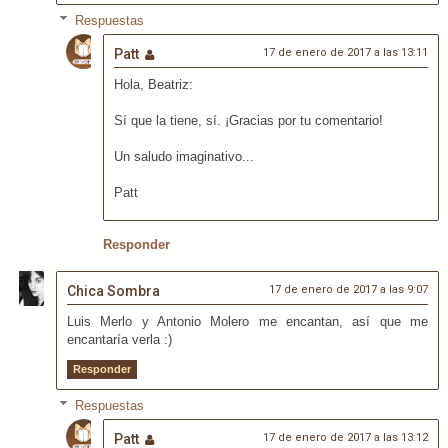
Respuestas
Patt
17 de enero de 2017 a las 13:11
Hola, Beatriz:
Sí que la tiene, sí. ¡Gracias por tu comentario!
Un saludo imaginativo...
Patt
Responder
Chica Sombra
17 de enero de 2017 a las 9:07
Luis Merlo y Antonio Molero me encantan, así que me
encantaría verla :)
Responder
Respuestas
Patt
17 de enero de 2017 a las 13:12