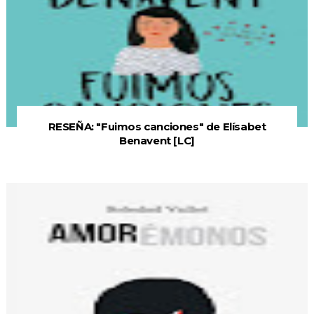
RESEÑA: "Fuimos canciones" de Elísabet
Benavent [LC]