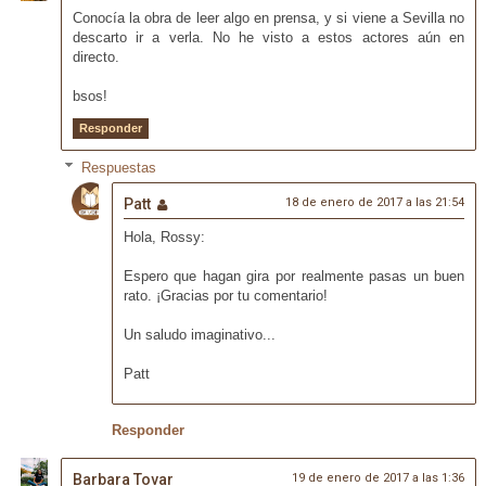
Conocía la obra de leer algo en prensa, y si viene a Sevilla no
descarto ir a verla. No he visto a estos actores aún en
directo.
bsos!
Responder
Respuestas
Patt
18 de enero de 2017 a las 21:54
Hola, Rossy:
Espero que hagan gira por realmente pasas un buen
rato. ¡Gracias por tu comentario!
Un saludo imaginativo...
Patt
Responder
Barbara Tovar
19 de enero de 2017 a las 1:36