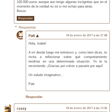
100.000 euros aunque aun tengo algunas incógnitas que en el
momento de la verdad no sé si me echan para atrás.
Besos
Responder
Respuestas
Patt
18 de enero de 2017 a las 21:48
Hola, Isabel:
A mí desde luego me entretuvo y, como bien dices, te
invita a reflexionar sobre qué comportamiento
tendrías en una determinada situación. Yo te la
recomiendo. ¡Gracias por volver a pasarte por aquí!
Un saludo imaginativo...
Patt
Responder
rossy
18 de enero de 2017 a las 12:36