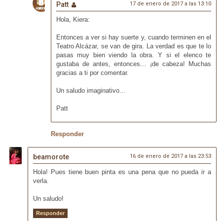
Patt
17 de enero de 2017 a las 13:10
Hola, Kiera:
Entonces a ver si hay suerte y, cuando terminen en el
Teatro Alcázar, se van de gira. La verdad es que te lo
pasas muy bien viendo la obra. Y si el elenco te
gustaba de antes, entonces... ¡de cabeza! Muchas
gracias a ti por comentar.
Un saludo imaginativo...
Patt
Responder
beamorote
16 de enero de 2017 a las 23:53
Hola! Pues tiene buen pinta es una pena que no pueda ir a
verla.
Un saludo!
Responder