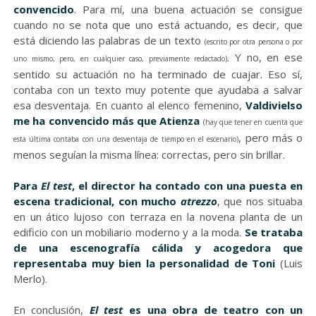
convencido
. Para mí, una buena actuación se consigue
cuando no se nota que uno está actuando, es decir, que
está diciendo las palabras de un texto
(escrito por otra persona o por
. Y no, en ese
uno mismo, pero, en cualquier caso, previamente redactado)
sentido su actuación no ha terminado de cuajar. Eso sí,
contaba con un texto muy potente que ayudaba a salvar
esa desventaja. En cuanto al elenco femenino,
Valdivielso
me ha convencido más que Atienza
(hay que tener en cuenta que
, pero más o
esta última contaba con una desventaja de tiempo en el escenario)
menos seguían la misma línea: correctas, pero sin brillar.
Para
El test
, el director ha contado con una puesta en
escena tradicional, con mucho
atrezzo
, que nos situaba
en un ático lujoso con terraza en la novena planta de un
edificio con un mobiliario moderno y a la moda.
Se trataba
de una escenografía cálida y acogedora que
representaba muy bien la personalidad de Toni
(Luis
Merlo).
En conclusión,
El test
es una obra de teatro con un