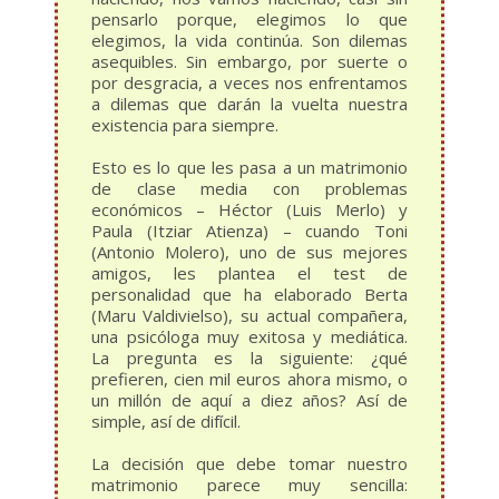
pensarlo porque, elegimos lo que
elegimos, la vida continúa. Son dilemas
asequibles. Sin embargo, por suerte o
por desgracia, a veces nos enfrentamos
a dilemas que darán la vuelta nuestra
existencia para siempre.
Esto es lo que les pasa a un matrimonio
de clase media con problemas
económicos – Héctor (Luis Merlo) y
Paula (Itziar Atienza) – cuando Toni
(Antonio Molero), uno de sus mejores
amigos, les plantea el test de
personalidad que ha elaborado Berta
(Maru Valdivielso), su actual compañera,
una psicóloga muy exitosa y mediática.
La pregunta es la siguiente: ¿qué
prefieren, cien mil euros ahora mismo, o
un millón de aquí a diez años? Así de
simple, así de difícil.
La decisión que debe tomar nuestro
matrimonio parece muy sencilla: