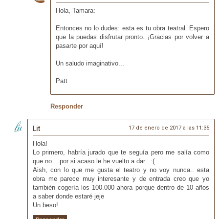
Hola, Tamara:
Entonces no lo dudes: esta es tu obra teatral. Espero
que la puedas disfrutar pronto. ¡Gracias por volver a
pasarte por aquí!
Un saludo imaginativo...
Patt
Responder
Lit
17 de enero de 2017 a las 11:35
Hola!
Lo primero, habría jurado que te seguía pero me salía como
que no... por si acaso le he vuelto a dar.. :(
Aish, con lo que me gusta el teatro y no voy nunca.. esta
obra me parece muy interesante y de entrada creo que yo
también cogería los 100.000 ahora porque dentro de 10 años
a saber donde estaré jeje
Un beso!