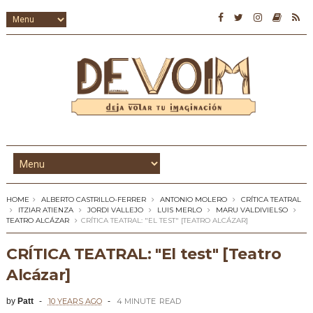
HOME
ALBERTO CASTRILLO-FERRER
ANTONIO MOLERO
CRÍTICA TEATRAL
ITZIAR ATIENZA
JORDI VALLEJO
LUIS MERLO
MARU VALDIVIELSO
TEATRO ALCÁZAR
CRÍTICA TEATRAL: "EL TEST" [TEATRO ALCÁZAR]
CRÍTICA TEATRAL: "El test" [Teatro
Alcázar]
by
Patt
10 YEARS AGO
4 MINUTE
READ