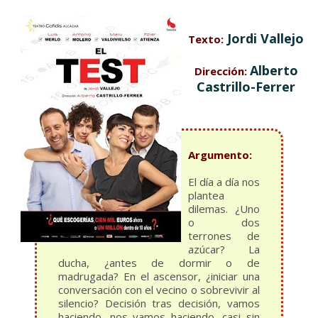
Jordi Vallejo
Texto:
Alberto
Dirección:
Castrillo-Ferrer
Argumento:
El día a día nos
plantea
dilemas. ¿Uno
o dos
terrones de
azúcar? La
ducha, ¿antes de dormir o de
madrugada? En el ascensor, ¿iniciar una
conversación con el vecino o sobrevivir al
silencio? Decisión tras decisión, vamos
haciendo, nos vamos haciendo, casi sin