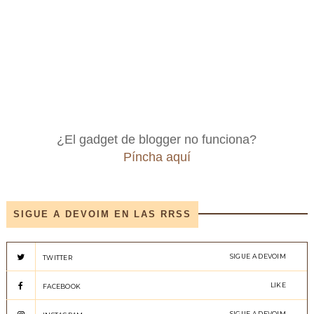
¿El gadget de blogger no funciona?
Píncha aquí
SIGUE A DEVOIM EN LAS RRSS
SIGUE A DEVOIM
TWITTER
LIKE
FACEBOOK
SIGUE A DEVOIM