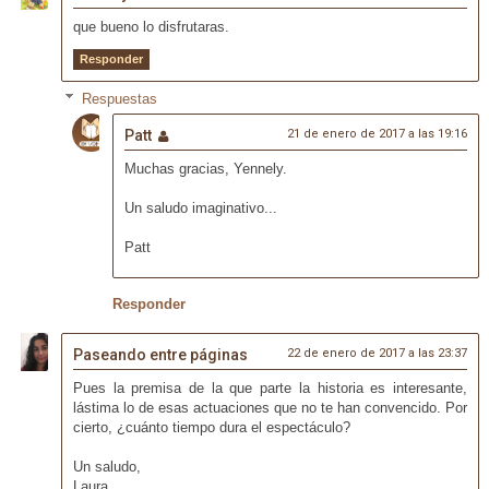
que bueno lo disfrutaras.
Responder
Respuestas
Patt
21 de enero de 2017 a las 19:16
Muchas gracias, Yennely.
Un saludo imaginativo...
Patt
Responder
Paseando entre páginas
22 de enero de 2017 a las 23:37
Pues la premisa de la que parte la historia es interesante,
lástima lo de esas actuaciones que no te han convencido. Por
cierto, ¿cuánto tiempo dura el espectáculo?
Un saludo,
Laura.