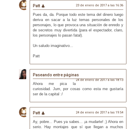
Patt
23 de enero de 2017 a las 16:36
Pues da, da. Porque todo este tema del dinero luego
deriva en sacar a la luz temas personales de los
personajes, lo que provoca una situación de enredo y
de secretos muy divertida (para el espectador, claro,
los personajes lo pasan fatal).
Un saludo imaginativo...
Patt
Paseando entre páginas
24 de enero de 2017 a las 18:13
Ahora me pica la
curiosidad. Jum, por cosas como esta me gustaría
ser de la capital :/
Patt
24 de enero de 2017 a las 19:54
Ay, pobre... Pues ya sabes... ¡a mudarte! ;) Ahora en
serio. Hay montajes que sí que llegan a muchos