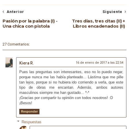
Anterior
Siguiente
Pasión por la palabra (I) -
Tres días, tres citas (II) +
Una chica con pistola
Libros encadenados (II)
27 Comentarios:
Kiera R.
16 de enero de 2017 a las 22:54
Pues las preguntas son interesantes, eso no lo puedo negar,
porque nunca me las había planteado... Lástima que me pille
tan lejos, porque si no hubiera ido corriendo a verla, que este
tipo de obras me encantan. Además, ambos autores
masculinos siempre me han gustado... *-*
¡Gracias por compartir tu opinión con todos nosotros! :D
¡Besos!
Responder
Respuestas