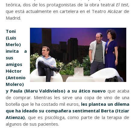
teórica, dos de los protagonistas de la obra teatral
El test
,
que está actualmente en cartelera en el Teatro Alcázar de
Madrid.
Toni
(Luis
Merlo)
invita a
sus
amigos
Héctor
(Antonio
Molero)
y Paula (Maru Valdivielso) a su ático nuevo
que acaba
de comprar. Mientras les sirve una copa de vino de una
botella que le ha costado mil euros,
les plantea un dilema
que ha ideado su compañera sentimental Berta (Itziar
Atienza)
, que es psicóloga, como parte de la terapia de
algunos de sus pacientes.