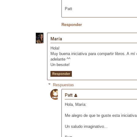
Patt
Responder
María
Hola!
Muy buena iniciativa para compartir libros. A 
adelante ^^
Un besote!
Responder
Respuestas
Patt
Hola, María:
Me alegro de que te guste esta iniciativ
Un saludo imaginativo...