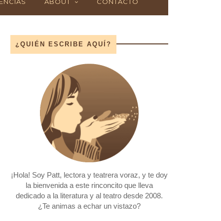
ENCIAS
ABOUT
CONTACTO
¿QUIÉN ESCRIBE AQUÍ?
¡Hola! Soy Patt, lectora y teatrera voraz, y te doy
la bienvenida a este rinconcito que lleva
dedicado a la literatura y al teatro desde 2008.
¿Te animas a echar un vistazo?