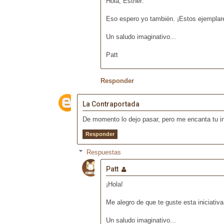
Hola, Esther:
Eso espero yo también. ¡Estos ejemplare
Un saludo imaginativo...
Patt
Responder
La Contraportada
De momento lo dejo pasar, pero me encanta tu inic
Responder
Respuestas
Patt
¡Hola!
Me alegro de que te guste esta iniciativ
Un saludo imaginativo...