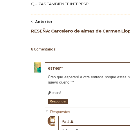
QUIZÁS TAMBIÉN TE INTERESE:
Anterior
RESEÑA: Carcelero de almas de Carmen Llop
8 Comentarios:
eѕтнer™
Creo que esperaré a otra entrada porque estas 
nuevo dueño ^^
¡Besos!
Responder
Respuestas
Patt