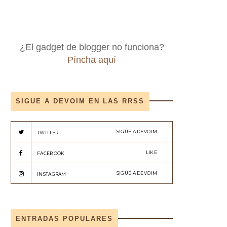
¿El gadget de blogger no funciona?
Píncha aquí
SIGUE A DEVOIM EN LAS RRSS
SIGUE A DEVOIM
TWITTER
LIKE
FACEBOOK
SIGUE A DEVOIM
INSTAGRAM
ENTRADAS POPULARES