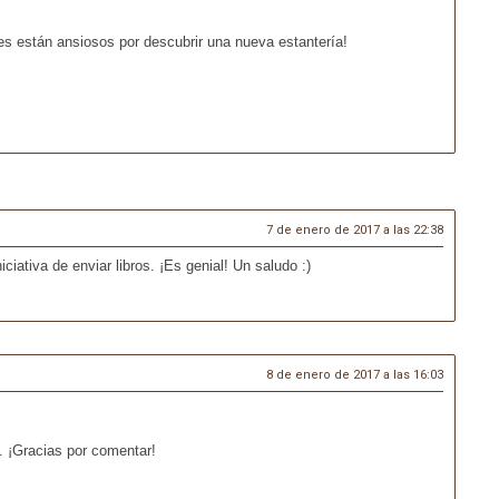
s están ansiosos por descubrir una nueva estantería!
7 de enero de 2017 a las 22:38
iativa de enviar libros. ¡Es genial! Un saludo :)
8 de enero de 2017 a las 16:03
a. ¡Gracias por comentar!