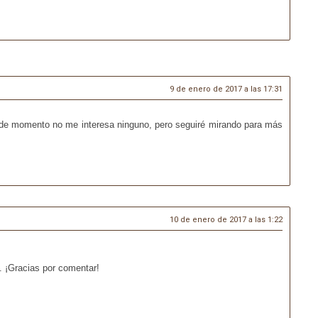
9 de enero de 2017 a las 17:31
mí de momento no me interesa ninguno, pero seguiré mirando para más
10 de enero de 2017 a las 1:22
a. ¡Gracias por comentar!