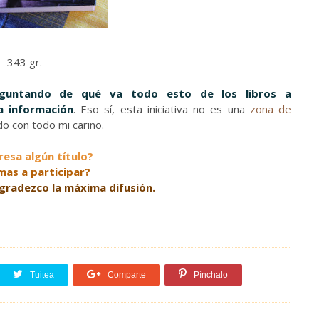
343 gr.
eguntando de qué va todo esto de los libros a
a información
. Eso sí, esta iniciativa no es una
zona de
do con todo mi cariño.
resa algún título?
mas a participar?
gradezco la máxima difusión.
Tuitea
Comparte
Pínchalo