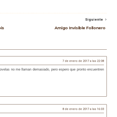
Siguiente
is
Amigo Invisible Follonero
7 de enero de 2017 a las 22:08
novelas no me llaman demasiado, pero espero que pronto encuentren
8 de enero de 2017 a las 16:03