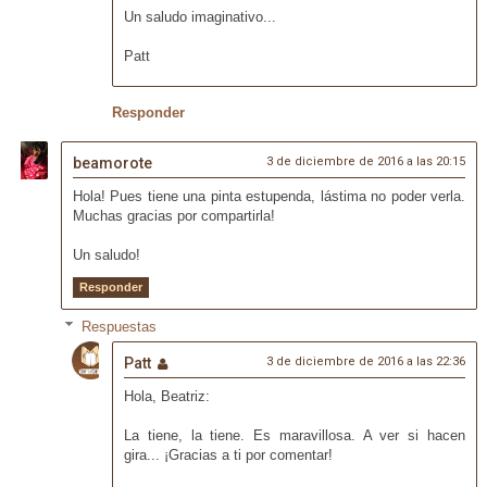
Un saludo imaginativo...
Patt
Responder
beamorote
3 de diciembre de 2016 a las 20:15
Hola! Pues tiene una pinta estupenda, lástima no poder verla.
Muchas gracias por compartirla!
Un saludo!
Responder
Respuestas
Patt
3 de diciembre de 2016 a las 22:36
Hola, Beatriz:
La tiene, la tiene. Es maravillosa. A ver si hacen
gira... ¡Gracias a ti por comentar!