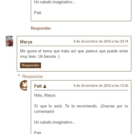
Un saludo imaginativo...
Patt
Responder
Marya
3 de diciembre de 2016 a las 23:14
Me gusta el tema que trata así que parece que puede estar
muy bien. Un besote :)
Responder
Respuestas
Patt
4 de diciembre de 2016 a las 13:26
Hola, Marya:
Sí que lo está. Te la recomiendo. ¡Gracias por tu
comentario!
Un saludo imaginativo...
Patt