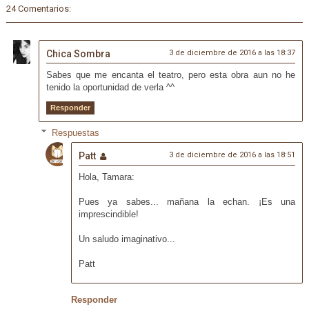
24 Comentarios:
Chica Sombra
3 de diciembre de 2016 a las 18:37
Sabes que me encanta el teatro, pero esta obra aun no he
tenido la oportunidad de verla ^^
Responder
Respuestas
Patt
3 de diciembre de 2016 a las 18:51
Hola, Tamara:
Pues ya sabes... mañana la echan. ¡Es una
imprescindible!
Un saludo imaginativo...
Patt
Responder