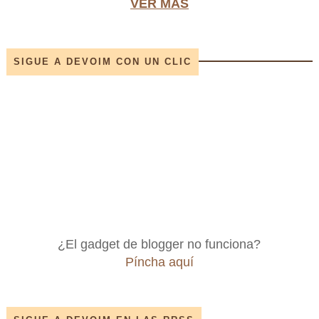
VER MÁS
SIGUE A DEVOIM CON UN CLIC
¿El gadget de blogger no funciona?
Píncha aquí