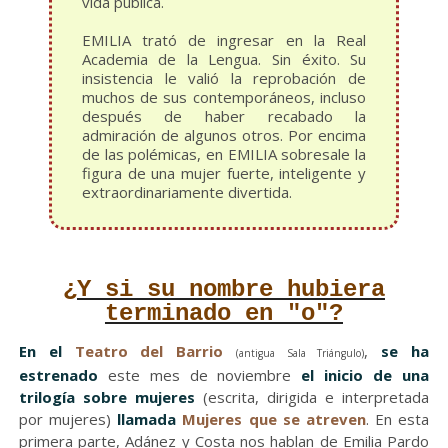
vida pública.
EMILIA trató de ingresar en la Real
Academia de la Lengua. Sin éxito. Su
insistencia le valió la reprobación de
muchos de sus contemporáneos, incluso
después de haber recabado la
admiración de algunos otros. Por encima
de las polémicas, en EMILIA sobresale la
figura de una mujer fuerte, inteligente y
extraordinariamente divertida.
¿Y si su nombre hubiera
terminado en "o"?
En el
Teatro del Barrio
,
se ha
(antigua Sala Triángulo)
estrenado
este mes de noviembre
el inicio de una
trilogía sobre mujeres
(escrita, dirigida e interpretada
por mujeres)
llamada
Mujeres que se atreven
. En esta
primera parte, Adánez y Costa nos hablan de Emilia Pardo