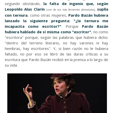
segundo obstáculo,
la falta de ingenio que, según
Leopoldo Alas Clarín
,
suplía
(uno de sus más fervientes detractores)
con ternura
, como otras mujeres,
Pardo Bazán hubiera
lanzado la siguiente pregunta: "¿la ternura me
incapacita como escritor?"
. Porque
Pardo Bazán
hubiera hablado de sí misma como "escritor"
, no como
"escritora" porque, según las palabras que hubiera dicho:
"dentro del terreno literario, no hay varones ni hay
hembras, hay escritores". Y, si bien razón no le hubiera
faltado, no por eso se libró de las duras críticas a su
escritura que Pardo Bazán recibió en la prensa a lo largo de
su vida.