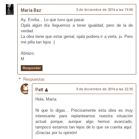
María Baz
3 de diciembre de 2016 a las 19:00
Ay, Emilia... Lo que tuvo que pasar.
Ojalá algún día lleguemos a tener igualdad, pero de la de
verdad.
La obra tiene que estar genial; ojalá pudiera ir a verla, ju. Pero
me pilla tan lejos :(
Abrazo,
M
Responder
Respuestas
Patt
3 de diciembre de 2016 a las 22:35
Hola, María:
Ni que lo digas... Precisamente esta obra es muy
interesante para replantearnos nuestra situación
actual porque, aunque algo hemos avanzado,
tampoco estamos tan lejos de lo que se cuenta aquí.
¡Gracias por tu opinión!