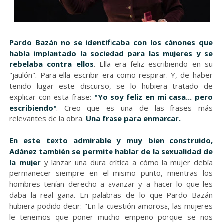
Pardo Bazán no se identificaba con los cánones que
había implantado la sociedad para las mujeres y se
rebelaba contra ellos
. Ella era feliz escribiendo en su
"jaulón". Para ella escribir era como respirar. Y, de haber
tenido lugar este discurso, se lo hubiera tratado de
explicar con esta frase:
"Yo soy feliz en mi casa... pero
escribiendo"
. Creo que es una de las frases más
relevantes de la obra.
Una frase para enmarcar.
En este texto admirable y muy bien construido,
Adánez también se permite hablar de la sexualidad de
la mujer
y lanzar una dura crítica a cómo la mujer debía
permanecer siempre en el mismo punto, mientras los
hombres tenían derecho a avanzar y a hacer lo que les
daba la real gana. En palabras de lo que Pardo Bazán
hubiera podido decir: "En la cuestión amorosa, las mujeres
le tenemos que poner mucho empeño porque se nos