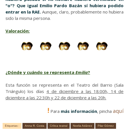
"o"? Que igual Emilio Pardo Bazán sí hubiera podido
entrar en la RAE.
Aunque, claro, probablemente no hubiera
sido la misma persona.
Valoración:
¿Dónde y cuándo se representa
Emilia
?
Esta función se representa en el Teatro del Barrio (Sala
Triángulo) los días
4 de diciembre a las 18:00h, 14 de
diciembre a las 22:30h y 22 de diciembre a las 20h.
!
aquí
Para
más información
, pincha
Etiquetas :
Anna R. Costa
Crítica teatral
Noelia Adánez
Pilar Gómez