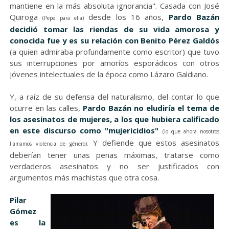
mantiene en la más absoluta ignorancia". Casada con José
Quiroga
desde los 16 años,
Pardo Bazán
(Pepe para ella)
decidió tomar las riendas de su vida amorosa y
conocida fue y es su relación con Benito Pérez Galdós
(a quien admiraba profundamente como escritor) que tuvo
sus interrupciones por amoríos esporádicos con otros
jóvenes intelectuales de la época como Lázaro Galdiano.
Y, a raíz de su defensa del naturalismo, del contar lo que
ocurre en las calles,
Pardo Bazán no eludiría el tema de
los asesinatos de mujeres, a los que hubiera calificado
en este discurso como "mujericidios"
(lo que ahora nosotros
Y defiende que estos asesinatos
llamamos violencia de género).
deberían tener unas penas máximas, tratarse como
verdaderos asesinatos y no ser justificados con
argumentos más machistas que otra cosa.
Pilar
Gómez
es la