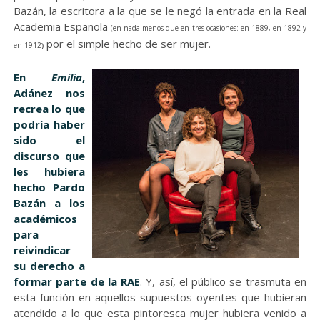
Bazán, la escritora a la que se le negó la entrada en la Real
Academia Española
(en nada menos que en tres ocasiones: en 1889, en 1892 y
por el simple hecho de ser mujer.
en 1912
)
En
Emilia
,
Adánez nos
recrea lo que
podría haber
sido el
discurso que
les hubiera
hecho Pardo
Bazán a los
académicos
para
reivindicar
su derecho a
formar parte de la RAE
. Y, así, el público se trasmuta en
esta función en aquellos supuestos oyentes que hubieran
atendido a lo que esta pintoresca mujer hubiera venido a