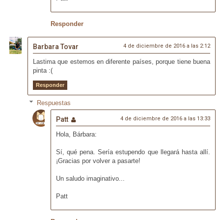
Responder
Barbara Tovar
4 de diciembre de 2016 a las 2:12
Lastima que estemos en diferente países, porque tiene buena
pinta :(
Responder
Respuestas
Patt
4 de diciembre de 2016 a las 13:33
Hola, Bárbara:
Sí, qué pena. Sería estupendo que llegará hasta allí.
¡Gracias por volver a pasarte!
Un saludo imaginativo...
Patt