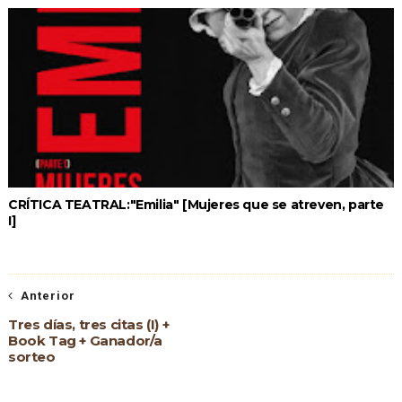
CRÍTICA TEATRAL:"Emilia" [Mujeres que se atreven, parte
I]
Anterior
Tres días, tres citas (I) +
Book Tag + Ganador/a
sorteo