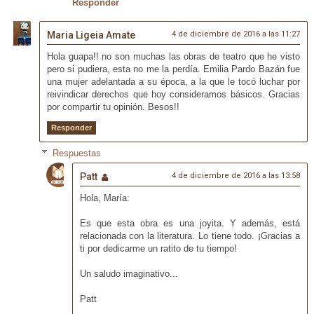
Responder
Maria Ligeia Amate
4 de diciembre de 2016 a las 11:27
Hola guapa!! no son muchas las obras de teatro que he visto
pero si pudiera, esta no me la perdía. Emilia Pardo Bazán fue
una mujer adelantada a su época, a la que le tocó luchar por
reivindicar derechos que hoy consideramos básicos. Gracias
por compartir tu opinión. Besos!!
Responder
Respuestas
Patt
4 de diciembre de 2016 a las 13:58
Hola, María:
Es que esta obra es una joyita. Y además, está
relacionada con la literatura. Lo tiene todo. ¡Gracias a
ti por dedicarme un ratito de tu tiempo!
Un saludo imaginativo...
Patt