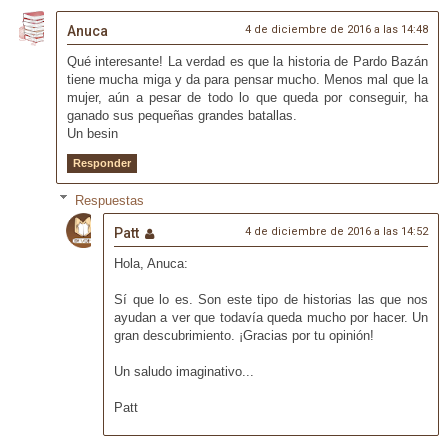
Anuca
4 de diciembre de 2016 a las 14:48
Qué interesante! La verdad es que la historia de Pardo Bazán
tiene mucha miga y da para pensar mucho. Menos mal que la
mujer, aún a pesar de todo lo que queda por conseguir, ha
ganado sus pequeñas grandes batallas.
Un besin
Responder
Respuestas
Patt
4 de diciembre de 2016 a las 14:52
Hola, Anuca:
Sí que lo es. Son este tipo de historias las que nos
ayudan a ver que todavía queda mucho por hacer. Un
gran descubrimiento. ¡Gracias por tu opinión!
Un saludo imaginativo...
Patt