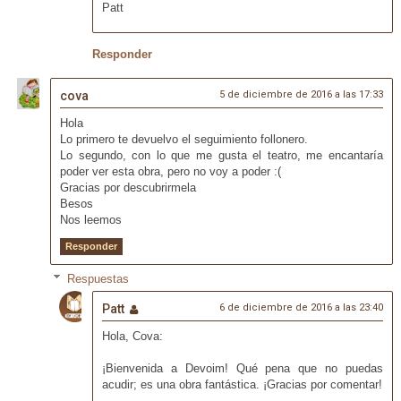
Patt
Responder
cova
5 de diciembre de 2016 a las 17:33
Hola
Lo primero te devuelvo el seguimiento follonero.
Lo segundo, con lo que me gusta el teatro, me encantaría
poder ver esta obra, pero no voy a poder :(
Gracias por descubrirmela
Besos
Nos leemos
Responder
Respuestas
Patt
6 de diciembre de 2016 a las 23:40
Hola, Cova:
¡Bienvenida a Devoim! Qué pena que no puedas
acudir; es una obra fantástica. ¡Gracias por comentar!