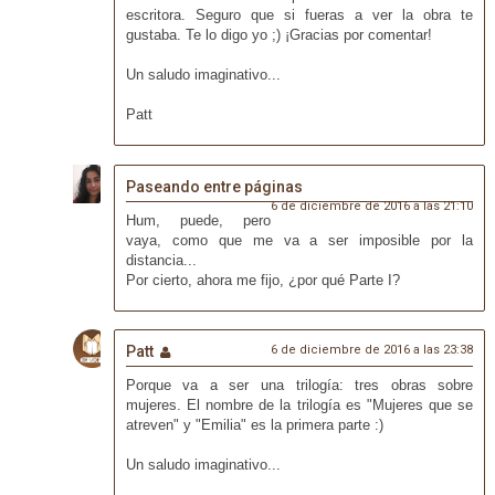
escritora. Seguro que si fueras a ver la obra te
gustaba. Te lo digo yo ;) ¡Gracias por comentar!
Un saludo imaginativo...
Patt
Paseando entre páginas
6 de diciembre de 2016 a las 21:10
Hum, puede, pero
vaya, como que me va a ser imposible por la
distancia...
Por cierto, ahora me fijo, ¿por qué Parte I?
Patt
6 de diciembre de 2016 a las 23:38
Porque va a ser una trilogía: tres obras sobre
mujeres. El nombre de la trilogía es "Mujeres que se
atreven" y "Emilia" es la primera parte :)
Un saludo imaginativo...