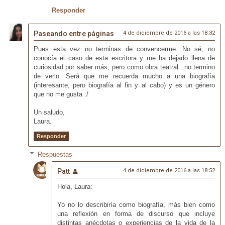
Responder
Paseando entre páginas
4 de diciembre de 2016 a las 18:32
Pues esta vez no terminas de convencerme. No sé, no
conocía el caso de esta escritora y me ha dejado llena de
curiosidad por saber más, pero como obra teatral...no termino
de verlo. Será que me recuerda mucho a una biografía
(interesante, pero biografía al fin y al cabo) y es un género
que no me gusta :/
Un saludo,
Laura.
Responder
Respuestas
Patt
4 de diciembre de 2016 a las 18:52
Hola, Laura:
Yo no lo describiría como biografía, más bien como
una reflexión en forma de discurso que incluye
distintas anécdotas o experiencias de la vida de la