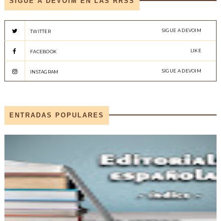
SIGUE A DEVOIM EN LAS RRSS
SIGUE A DEVOIM
TWITTER
LIKE
FACEBOOK
SIGUE A DEVOIM
INSTAGRAM
ENTRADAS POPULARES