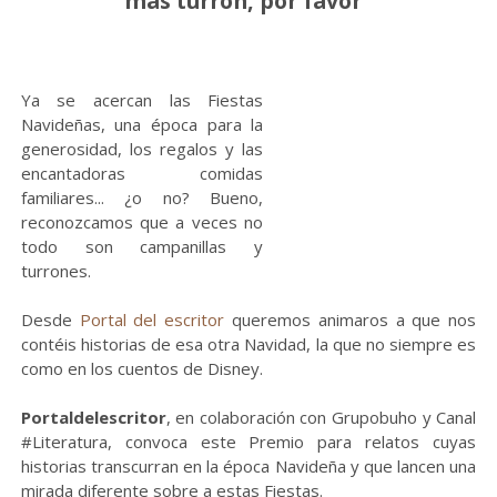
más turrón, por favor"
Ya se acercan las Fiestas
Navideñas, una época para la
generosidad, los regalos y las
encantadoras comidas
familiares... ¿o no? Bueno,
reconozcamos que a veces no
todo son campanillas y
turrones.
Desde
Portal del escritor
queremos animaros a que nos
contéis historias de esa otra Navidad, la que no siempre es
como en los cuentos de Disney.
Portaldelescritor
, en colaboración con Grupobuho y Canal
#Literatura, convoca este Premio para relatos cuyas
historias transcurran en la época Navideña y que lancen una
mirada diferente sobre a estas Fiestas.