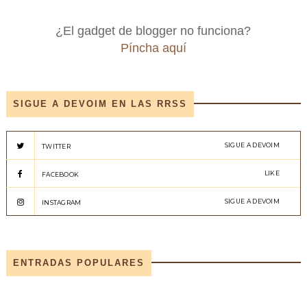
¿El gadget de blogger no funciona?
Píncha aquí
SIGUE A DEVOIM EN LAS RRSS
SIGUE A DEVOIM
TWITTER
LIKE
FACEBOOK
SIGUE A DEVOIM
INSTAGRAM
ENTRADAS POPULARES