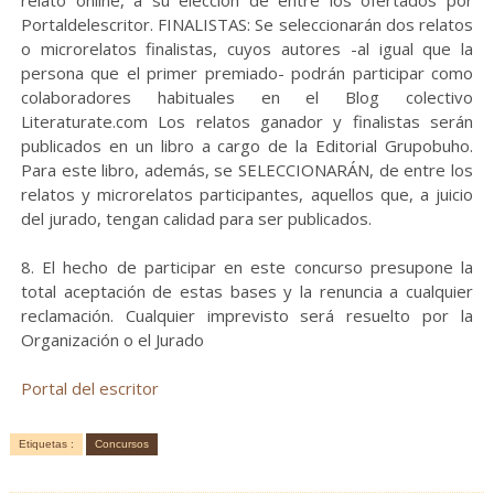
relato online, a su elección de entre los ofertados por
Portaldelescritor. FINALISTAS: Se seleccionarán dos relatos
o microrelatos finalistas, cuyos autores -al igual que la
persona que el primer premiado- podrán participar como
colaboradores habituales en el Blog colectivo
Literaturate.com Los relatos ganador y finalistas serán
publicados en un libro a cargo de la Editorial Grupobuho.
Para este libro, además, se SELECCIONARÁN, de entre los
relatos y microrelatos participantes, aquellos que, a juicio
del jurado, tengan calidad para ser publicados.
8. El hecho de participar en este concurso presupone la
total aceptación de estas bases y la renuncia a cualquier
reclamación. Cualquier imprevisto será resuelto por la
Organización o el Jurado
Portal del escritor
Etiquetas :
Concursos