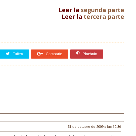
Leer la
segunda parte
Leer la
tercera parte
Tuitea
Comparte
Pínchalo
31 de octubre de 2009 a las 10:36