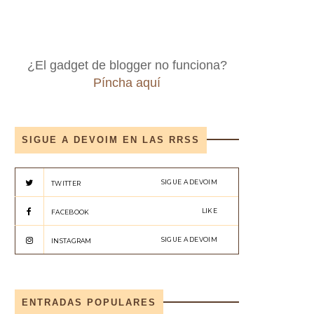
¿El gadget de blogger no funciona?
Píncha aquí
SIGUE A DEVOIM EN LAS RRSS
SIGUE A DEVOIM
TWITTER
LIKE
FACEBOOK
SIGUE A DEVOIM
INSTAGRAM
ENTRADAS POPULARES