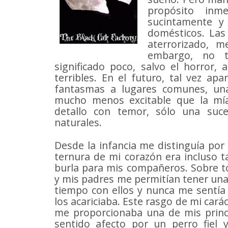
propósito inm
sucintamente y 
domésticos. Las
aterrorizado, 
embargo, no t
significado poco, salvo el horror
terribles. En el futuro, tal vez ap
fantasmas a lugares comunes, una 
mucho menos excitable que la mía,
detallo con temor, sólo una suc
naturales.
Desde la infancia me distinguía por
ternura de mi corazón era incluso t
burla para mis compañeros. Sobre to
y mis padres me permitían tener una
tiempo con ellos y nunca me sentía
los acariciaba. Este rasgo de mi car
me proporcionaba una de mis princi
sentido afecto por un perro fiel