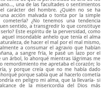
ano..., una de las facultades o sentimientos
n el carácter del hombre. ¿Quién no se ha
una acción malvada o tonta por la simple
 cometerla? ¿No tenemos una tendencia
en sentido, a transgredir lo que constituye
serlo? Este espíritu de la perversidad, como
ra aquel insondable anhelo que tenía el alma
naturaleza, de hacer el mal por el mal mismo,
nalmente a consumar el agravio que habían
añana, a sangre fría, le pasé un lazo por el
 un árbol, lo ahorqué mientras lágrimas me
o remordimiento me apretaba el corazón; lo
ía, y porque creía que no me había dado
ahorqué porque sabía que al hacerlo cometía
dría en peligro mi alma, que la llevaría- si
 alcance de la misericordia del Dios más