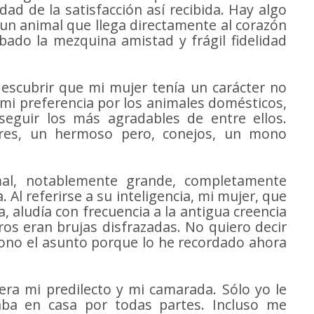
idad de la satisfacción así recibida. Hay algo
n animal que llega directamente al corazón
ado la mezquina amistad y frágil fidelidad
descubrir que mi mujer tenía un carácter no
 mi preferencia por los animales domésticos,
seguir los más agradables de entre ellos.
ores, un hermoso pero, conejos, un mono
al, notablemente grande, completamente
Al referirse a su inteligencia, mi mujer, que
, aludía con frecuencia a la antigua creencia
os eran brujas disfrazadas. No quiero decir
ciono el asunto porque lo he recordado ahora
 era mi predilecto y mi camarada. Sólo yo le
a en casa por todas partes. Incluso me