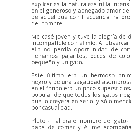
explicarles la naturaleza ni la intens
en el generoso y abnegado amor de u
de aquel que con frecuencia ha prob
del hombre.
Me casé joven y tuve la alegría de 
incompatible con el mío. Al observar
ella no perdía oportunidad de con
Teníamos pajaritos, peces de col
pequeño y un gato.
Este último era un hermoso anim
negro y de una sagacidad asombrosa. 
en el fondo era un poco supersticiosa
popular de que todos los gatos negr
que lo creyera en serio, y sólo men
por casualidad.
Pluto - Tal era el nombre del gato-
daba de comer y él me acompañab