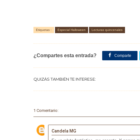
Etiquetas :
Especial Halloween
Lecturas quincenales
¿Compartes esta entrada?
Comparte
QUIZÁS TAMBIÉN TE INTERESE:
1 Comentario:
Candela MG