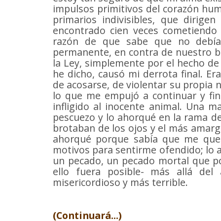
impulsos primitivos del corazón hum
primarios indivisibles, que dirige
encontrado cien veces cometiendo 
razón de que sabe que no debía
permanente, en contra de nuestro bu
la Ley, simplemente por el hecho de 
he dicho, causó mi derrota final. E
de acosarse, de violentar su propia 
lo que me empujó a continuar y fi
infligido al inocente animal. Una m
pescuezo y lo ahorqué en la rama de
brotaban de los ojos y el más amarg
ahorqué porque sabía que me quer
motivos para sentirme ofendido; lo 
un pecado, un pecado mortal que pon
ello fuera posible- más allá del
misericordioso y más terrible.
(Continuará...)