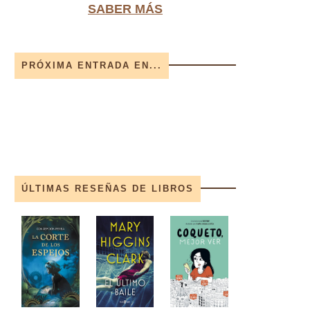
SABER MÁS
PRÓXIMA ENTRADA EN...
ÚLTIMAS RESEÑAS DE LIBROS