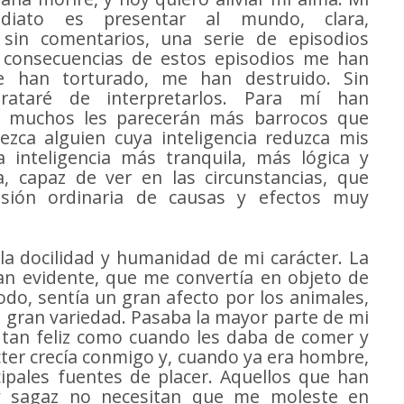
ediato es presentar al mundo, clara,
sin comentarios, una serie de episodios
 consecuencias de estos episodios me han
me han torturado, me han destruido. Sin
rataré de interpretarlos. Para mí han
, a muchos les parecerán más barrocos que
arezca alguien cuya inteligencia reduzca mis
inteligencia más tranquila, más lógica y
 capaz de ver en las circunstancias, que
esión ordinaria de causas y efectos muy
 la docilidad y humanidad de mi carácter. La
an evidente, que me convertía en objeto de
do, sentía un gran afecto por los animales,
 gran variedad. Pasaba la mayor parte de mi
 tan feliz como cuando les daba de comer y
ácter crecía conmigo y, cuando ya era hombre,
pales fuentes de placer. Aquellos que han
 y sagaz no necesitan que me moleste en