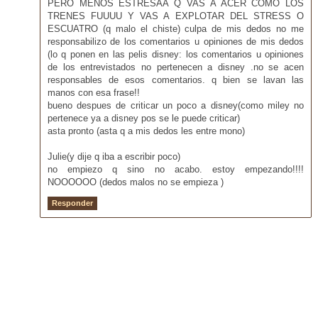
PERO MENOS ESTRESAA Q VAS A ACER COMO LOS
TRENES FUUUU Y VAS A EXPLOTAR DEL STRESS O
ESCUATRO (q malo el chiste) culpa de mis dedos no me
responsabilizo de los comentarios u opiniones de mis dedos
(lo q ponen en las pelis disney: los comentarios u opiniones
de los entrevistados no pertenecen a disney .no se acen
responsables de esos comentarios. q bien se lavan las
manos con esa frase!!
bueno despues de criticar un poco a disney(como miley no
pertenece ya a disney pos se le puede criticar)
asta pronto (asta q a mis dedos les entre mono)
Julie(y dije q iba a escribir poco)
no empiezo q sino no acabo. estoy empezando!!!!
NOOOOOO (dedos malos no se empieza )
Responder