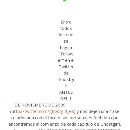
Entre
todos
los que
se
hagan
"Follow
er" en el
Twitter
de
Ghostgi
rl
ANTES
DEL 1
DE NOVIEMBRE DE 2009
(
http://twitter.com/ghostgirl_es
) y nos dejen una frase
relacionada con el libro o sus personajes (del tipo que
encontramos al comienzo de cada capítulo de Ghostgirl),