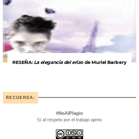
RESEÑA:
La elegancia del erizo
de Muriel Barbery
RECUERDA:
#NoAlPlagio
Sí al respeto por el trabajo ajeno