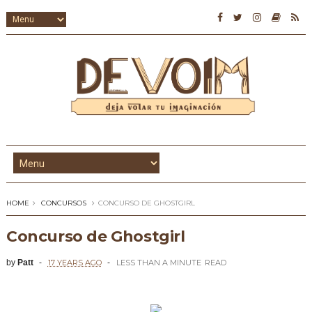
HOME
CONCURSOS
CONCURSO DE GHOSTGIRL
Concurso de Ghostgirl
by
Patt
17 YEARS AGO
LESS THAN A MINUTE
READ