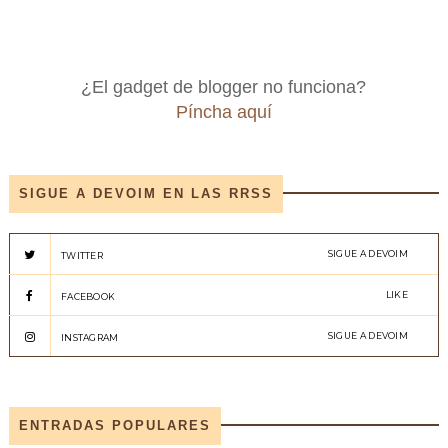
¿El gadget de blogger no funciona?
Píncha aquí
SIGUE A DEVOIM EN LAS RRSS
SIGUE A DEVOIM
TWITTER
LIKE
FACEBOOK
SIGUE A DEVOIM
INSTAGRAM
ENTRADAS POPULARES