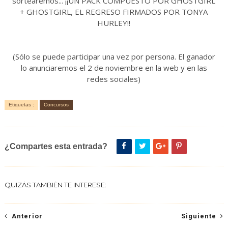
sortearemos... ¡¡UN PACK COMPUESTO POR GHOSTGIRL
+ GHOSTGIRL, EL REGRESO FIRMADOS POR TONYA
HURLEY!!
(Sólo se puede participar una vez por persona. El ganador
lo anunciaremos el 2 de noviembre en la web y en las
redes sociales)
Etiquetas :
Concursos
¿Compartes esta entrada?
QUIZÁS TAMBIÉN TE INTERESE:
Anterior
Siguiente