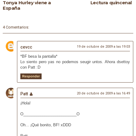
Tonya Hurley viene a
Lectura quincenal
España
4 Comentarios:
cevcc
19 de octubre de 2009 a las 19:03
*BF besa la pantalla*
Lo siento pero yas no podemos seugir untos. Ahora dsettoy
con Patt :D
Responder
Patt
20 de octubre de 2009 a las 16:49
¡Hola!
O_________________________O
Oh... ¡Qué bonito, BF! xDDD
Patt