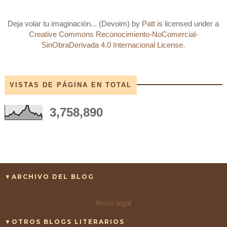
Deja volar tu imaginación... (Devoim)
by
Patt
is licensed under a
Creative Commons Reconocimiento-NoComercial-
SinObraDerivada 4.0 Internacional License
.
VISTAS DE PÁGINA EN TOTAL
3,758,890
▼ARCHIVO DEL BLOG
Aviso legal
▼OTROS BLOGS LITERARIOS