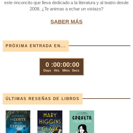
este rinconcito que lleva dedicado a la literatura y al teatro desde
2008. ¿Te animas a echar un vistazo?
SABER MÁS
PRÓXIMA ENTRADA EN...
ÚLTIMAS RESEÑAS DE LIBROS