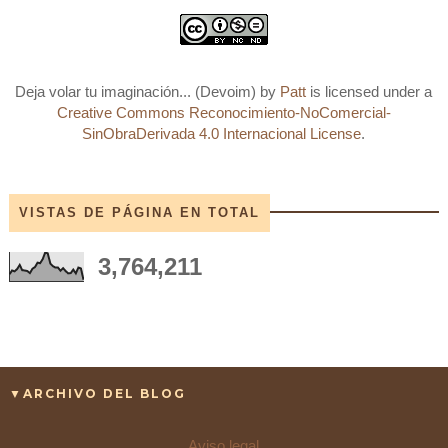
Deja volar tu imaginación... (Devoim)
by
Patt
is licensed under a
Creative Commons Reconocimiento-NoComercial-
SinObraDerivada 4.0 Internacional License
.
VISTAS DE PÁGINA EN TOTAL
3,764,211
▼ARCHIVO DEL BLOG
Aviso legal