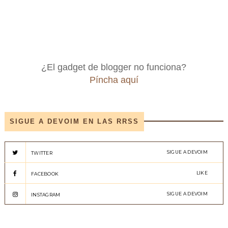
¿El gadget de blogger no funciona?
Píncha aquí
SIGUE A DEVOIM EN LAS RRSS
SIGUE A DEVOIM
TWITTER
LIKE
FACEBOOK
SIGUE A DEVOIM
INSTAGRAM