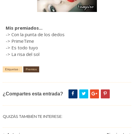
Mis premiados...
-> Con la punta de los dedos
-> PrimeTime
-> Es todo tuyo
-> La risa del sol
Etiquetas :
Premios
¿Compartes esta entrada?
QUIZÁS TAMBIÉN TE INTERESE: