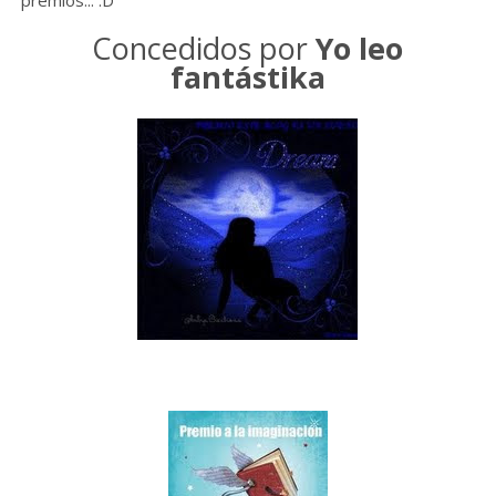
premios... :D
Concedidos por
Yo leo
fantástika