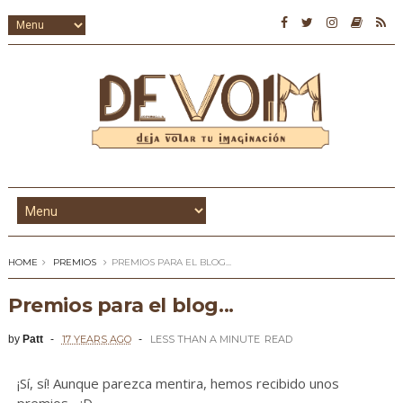
HOME
PREMIOS
PREMIOS PARA EL BLOG...
Premios para el blog...
by
Patt
17 YEARS AGO
LESS THAN A MINUTE
READ
¡Sí, sí! Aunque parezca mentira, hemos recibido unos