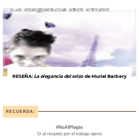
RESEÑA:
La elegancia del erizo
de Muriel Barbery
RECUERDA:
#NoAlPlagio
Sí al respeto por el trabajo ajeno