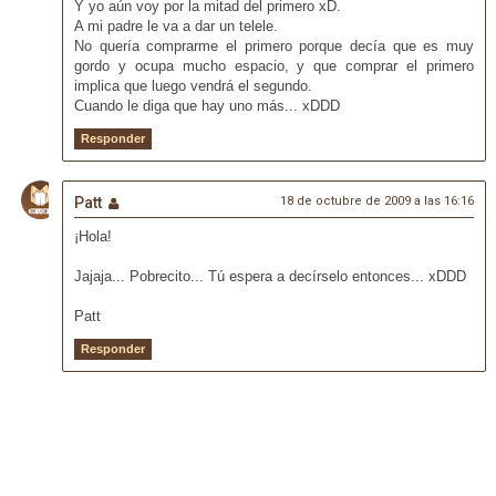
Y yo aún voy por la mitad del primero xD.
A mi padre le va a dar un telele.
No quería comprarme el primero porque decía que es muy
gordo y ocupa mucho espacio, y que comprar el primero
implica que luego vendrá el segundo.
Cuando le diga que hay uno más... xDDD
Responder
Patt
18 de octubre de 2009 a las 16:16
¡Hola!
Jajaja... Pobrecito... Tú espera a decírselo entonces... xDDD
Patt
Responder