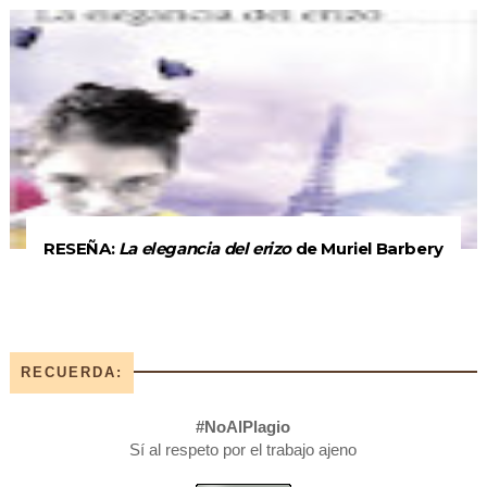
RESEÑA:
La elegancia del erizo
de Muriel Barbery
RECUERDA:
#NoAlPlagio
Sí al respeto por el trabajo ajeno