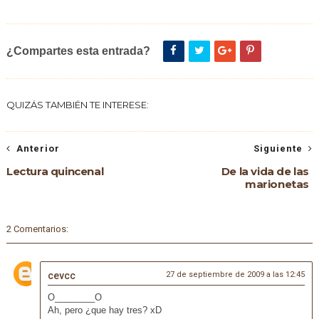
¿Compartes esta entrada?
QUIZÁS TAMBIÉN TE INTERESE:
Anterior
Siguiente
Lectura quincenal
De la vida de las
marionetas
2 Comentarios:
cevcc
27 de septiembre de 2009 a las 12:45
O________O
Ah, pero ¿que hay tres? xD