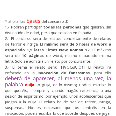
bases
Y ahora, las
del concurso :D
1.- Podrán participar
todas las personas
que quieran, sin
distincción de edad, pero que residan en España.
2.- El concurso será de relatos, concretamente de relatos
de terror e intriga. El
mínimo será de 5 hojas de word a
espaciado 1,5 letra Times New Roman 12
. El máximo
será de
10 páginas
de word, mismo espaciado misma
letra. Sólo se admitirá un relato por concursante.
Invocación
3.- El tema el relato será:
. El relato irá
enfocado en la
invocación de fantasmas
, para ello
deberá de aparecer, al menos una vez, la
palabra
ouija
. (o güija, da lo mismo) PodEis escribir lo
que querAis, siempre y cuando hagáis referencia a una
sesión de espiritismo, por ejemplo, unos adolescentes que
juegan a la ouija. El relato ha de ser de terror, intriga,
suspense... No es necesario que os centréis en la
invocación, podeis escribir lo que sucede después de jugar