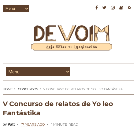
HOME
CONCURSOS
V CONCURSO DE RELATOS DE YO LEO FANTÁSTIKA
V Concurso de relatos de Yo leo
Fantástika
by
Patt
17 YEARS AGO
1 MINUTE
READ