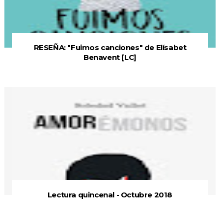
RESEÑA: "Fuimos canciones" de Elísabet
Benavent [LC]
Lectura quincenal - Octubre 2018