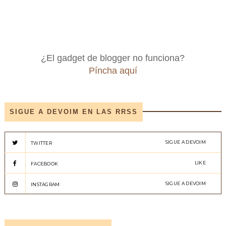
¿El gadget de blogger no funciona?
Píncha aquí
SIGUE A DEVOIM EN LAS RRSS
SIGUE A DEVOIM
TWITTER
LIKE
FACEBOOK
SIGUE A DEVOIM
INSTAGRAM