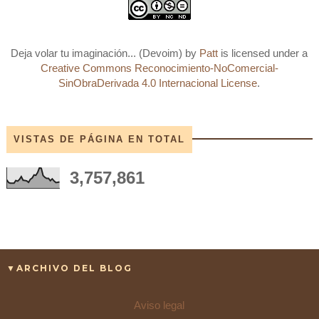
Deja volar tu imaginación... (Devoim)
by
Patt
is licensed under a
Creative Commons Reconocimiento-NoComercial-
SinObraDerivada 4.0 Internacional License
.
VISTAS DE PÁGINA EN TOTAL
3,757,861
▼ARCHIVO DEL BLOG
Aviso legal