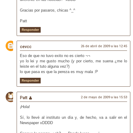
Gracias por pasaros, chicas ^_^
Patt
Responder
cevcc
26 de abril de 2009 a las 12:45
Eso de que no tuvo exito no es cierto ¬¬
yo lo lei y me gusto mucho (y por cierto, me suena ¿me lo
leiste en el tuto alguna vez?)
lo que pasa es que la pereza es muy mala :P
Responder
Patt
2 de mayo de 2009 a las 15:53
¡Hola!
Sí, lo llevé al instituto un día y, de hecho, va a salir en el
Newspaper xDDDD