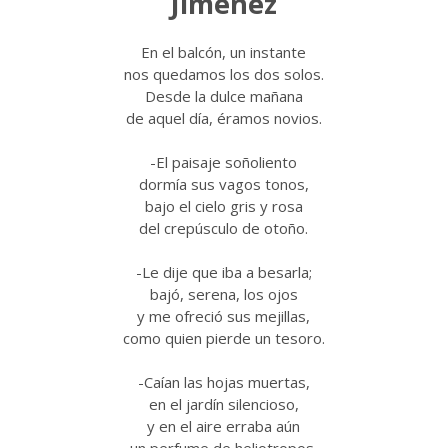
Jiménez
En el balcón, un instante
nos quedamos los dos solos.
Desde la dulce mañana
de aquel día, éramos novios.
-El paisaje soñoliento
dormía sus vagos tonos,
bajo el cielo gris y rosa
del crepúsculo de otoño.
-Le dije que iba a besarla;
bajó, serena, los ojos
y me ofreció sus mejillas,
como quien pierde un tesoro.
-Caían las hojas muertas,
en el jardín silencioso,
y en el aire erraba aún