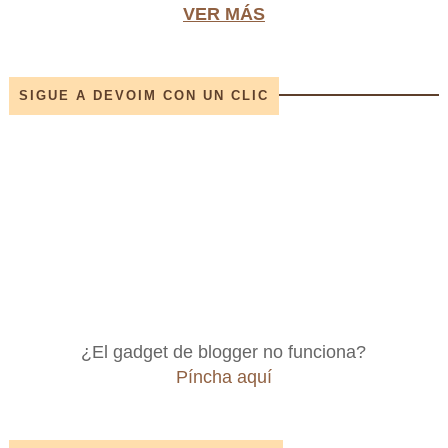
VER MÁS
SIGUE A DEVOIM CON UN CLIC
¿El gadget de blogger no funciona?
Píncha aquí