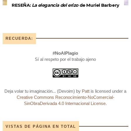
RESEÑA:
La elegancia del erizo
de Muriel Barbery
RECUERDA:
#NoAlPlagio
Sí al respeto por el trabajo ajeno
Deja volar tu imaginación... (Devoim)
by
Patt
is licensed under a
Creative Commons Reconocimiento-NoComercial-
SinObraDerivada 4.0 Internacional License
.
VISTAS DE PÁGINA EN TOTAL