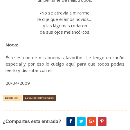
un perfume de heliotropos.
-No se atrevía a mirarme;
le dije que éramos novios,...
y las lágrimas rodaron
de sus ojos melancólicos.
Nota:
Éste es uno de mis poemas favoritos. Le tengo un cariño
especial y por eso lo cuelgo aquí, para que todos podais
leerlo y disfrutar con él.
20/04/2009
Etiquetas :
Lecturas quincenales
¿Compartes esta entrada?