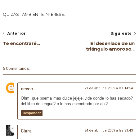
QUIZÁS TAMBIÉN TE INTERESE:
Anterior
Siguiente
Te encontraré...
El desenlace de un
triángulo amoroso...
5 Comentarios:
cevcc
21 de abril de 2009 a las 14:54
Ohm, que poema mas dulce jejeje. ¿de donde lo has sacado?
del libro de lengua? o lo has encontrado por ahi?
Responder
Clara
24 de abril de 2009 a las 21:43