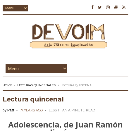
HOME
LECTURAS QUINCENALES
LECTURA QUINCENAL
Lectura quincenal
by
Patt
17 YEARS AGO
LESS THAN A MINUTE
READ
Adolescencia, de Juan Ramón