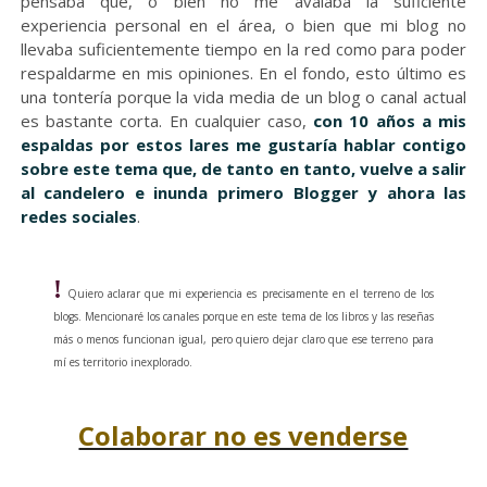
pensaba que, o bien no me avalaba la suficiente
experiencia personal en el área, o bien que mi blog no
llevaba suficientemente tiempo en la red como para poder
respaldarme en mis opiniones. En el fondo, esto último es
una tontería porque la vida media de un blog o canal actual
es bastante corta. En cualquier caso,
con 10 años a mis
espaldas por estos lares me gustaría hablar contigo
sobre este tema que, de tanto en tanto, vuelve a salir
al candelero e inunda primero Blogger y ahora las
redes sociales
.
!
Quiero aclarar que mi experiencia es precisamente en el terreno de los
blogs. Mencionaré los canales porque en este tema de los libros y las reseñas
más o menos funcionan igual, pero quiero dejar claro que ese terreno para
mí es territorio inexplorado.
Colaborar no es venderse