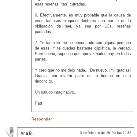
esas reseñas "tan" curradas.
6. Efectivamente, es muy probable que la causa de
esos famosos bloqueos lectores sea por lo de la
obligación de leer, ya sea por LCs, reseñas
pactadas...
7. Yo también me he encontrado con alguna persona
de esas. Y te quedas bastante ojiplática, la verdad.
Pero bueno, supongo que aprovechados hay en todas
partes.
Y creo que no me dejo nada... De nuevo, ¡mil gracias!
Gracias por invertir parte de tu tiempo en este
rinconcito.
Un saludo imaginativo...
Patt
Responder
Ana B.
3 de febrero de 2019 a las 12:32