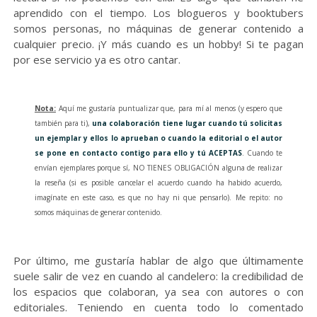
aprendido con el tiempo. Los blogueros y booktubers
somos personas, no máquinas de generar contenido a
cualquier precio. ¡Y más cuando es un hobby! Si te pagan
por ese servicio ya es otro cantar.
Nota:
Aquí me gustaría puntualizar que, para mí al menos (y espero que
también para ti),
una colaboración tiene lugar cuando tú solicitas
un ejemplar y ellos lo aprueban o cuando la editorial o el autor
se pone en contacto contigo para ello y tú ACEPTAS
. Cuando te
envían ejemplares porque sí, NO TIENES OBLIGACIÓN alguna de realizar
la reseña (si es posible cancelar el acuerdo cuando ha habido acuerdo,
imagínate en este caso, es que no hay ni que pensarlo). Me repito: no
somos máquinas de generar contenido.
Por último, me gustaría hablar de algo que últimamente
suele salir de vez en cuando al candelero: la credibilidad de
los espacios que colaboran, ya sea con autores o con
editoriales. Teniendo en cuenta todo lo comentado