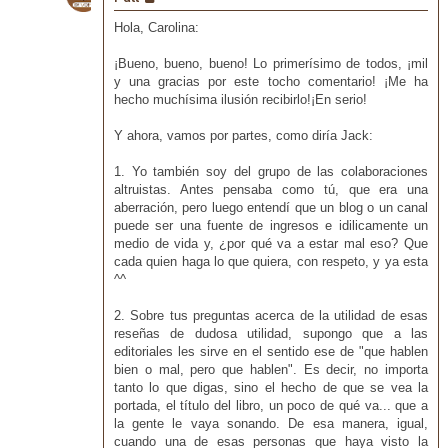
Hola, Carolina:
¡Bueno, bueno, bueno! Lo primerísimo de todos, ¡mil
y una gracias por este tocho comentario! ¡Me ha
hecho muchísima ilusión recibirlo!¡En serio!
Y ahora, vamos por partes, como diría Jack:
1. Yo también soy del grupo de las colaboraciones
altruistas. Antes pensaba como tú, que era una
aberración, pero luego entendí que un blog o un canal
puede ser una fuente de ingresos e idilicamente un
medio de vida y, ¿por qué va a estar mal eso? Que
cada quien haga lo que quiera, con respeto, y ya esta
^^
2. Sobre tus preguntas acerca de la utilidad de esas
reseñas de dudosa utilidad, supongo que a las
editoriales les sirve en el sentido ese de "que hablen
bien o mal, pero que hablen". Es decir, no importa
tanto lo que digas, sino el hecho de que se vea la
portada, el título del libro, un poco de qué va... que a
la gente le vaya sonando. De esa manera, igual,
cuando una de esas personas que haya visto la