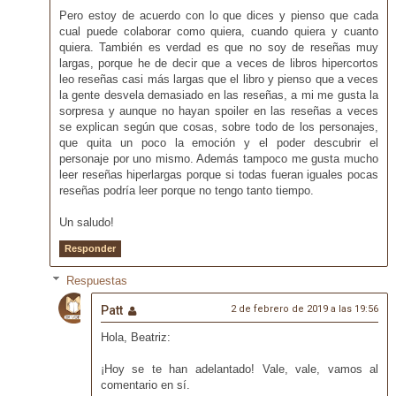
Pero estoy de acuerdo con lo que dices y pienso que cada
cual puede colaborar como quiera, cuando quiera y cuanto
quiera. También es verdad es que no soy de reseñas muy
largas, porque he de decir que a veces de libros hipercortos
leo reseñas casi más largas que el libro y pienso que a veces
la gente desvela demasiado en las reseñas, a mi me gusta la
sorpresa y aunque no hayan spoiler en las reseñas a veces
se explican según que cosas, sobre todo de los personajes,
que quita un poco la emoción y el poder descubrir el
personaje por uno mismo. Además tampoco me gusta mucho
leer reseñas hiperlargas porque si todas fueran iguales pocas
reseñas podría leer porque no tengo tanto tiempo.
Un saludo!
Responder
Respuestas
Patt
2 de febrero de 2019 a las 19:56
Hola, Beatriz:
¡Hoy se te han adelantado! Vale, vale, vamos al
comentario en sí.