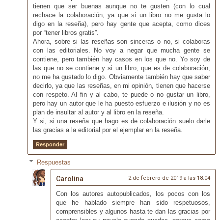
tienen que ser buenas aunque no te gusten (con lo cual
rechace la colaboración, ya que si un libro no me gusta lo
digo en la reseña), pero hay gente que acepta, como dices
por “tener libros gratis”.
Ahora, sobre si las reseñas son sinceras o no, si colaboras
con las editoriales. No voy a negar que mucha gente se
contiene, pero también hay casos en los que no. Yo soy de
las que no se contiene y si un libro, que es de colaboración,
no me ha gustado lo digo. Obviamente también hay que saber
decirlo, ya que las reseñas, en mi opinión, tienen que hacerse
con respeto. Al fin y al cabo, te puede o no gustar un libro,
pero hay un autor que le ha puesto esfuerzo e ilusión y no es
plan de insultar al autor y al libro en la reseña.
Y si, si una reseña que hago es de colaboración suelo darle
las gracias a la editorial por el ejemplar en la reseña.
Responder
Respuestas
Carolina
2 de febrero de 2019 a las 18:04
Con los autores autopublicados, los pocos con los
que he hablado siempre han sido respetuosos,
comprensibles y algunos hasta te dan las gracias por