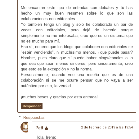
Me encantan este tipo de entradas con debates y tú has
hecho un muy buen resumen sobre lo que son las
colaboraciones con editoriales.
Yo también tengo un blog y sólo he colaborado un par de
veces con editoriales, pero dejé de hacerlo porque
simplemente no me interesaba, creo que es un sistema que
no es mucho para mí.
Eso sí, no creo que los blogs que colaboren con editoriales se
"estén vendiendo", ni muchísimo menos. ¿que puede pasar?
Hombre, pues claro que sí puede haber blogs/canales o lo
que sea que sean menos sinceros, pero sinceramente, creo
que esto es la excepción y no la norma.
Personalmente, cuando veo una reseña que es de una
colaboración ni se me ocurre pensar que no vaya a ser
auténtica por eso, la verdad.
¡muchos besos y gracias por esta entrada!
Responder
Respuestas
Patt
2 de febrero de 2019 a las 19:54
Hola, Irene: