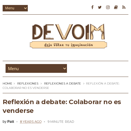
HOME
REFLEXIONES
REFLEXIONES A DEBATE
REFLEXIÓN A DEBATE:
COLABORAR NO ES VENDERSE
Reflexión a debate: Colaborar no es
venderse
by
Patt
8 YEARS AGO
9 MINUTE
READ