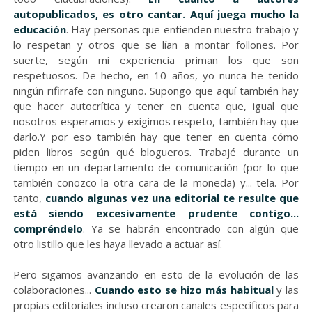
autopublicados, es otro cantar. Aquí juega mucho la
educación
. Hay personas que entienden nuestro trabajo y
lo respetan y otros que se lían a montar follones. Por
suerte, según mi experiencia priman los que son
respetuosos. De hecho, en 10 años, yo nunca he tenido
ningún rifirrafe con ninguno. Supongo que aquí también hay
que hacer autocrítica y tener en cuenta que, igual que
nosotros esperamos y exigimos respeto, también hay que
darlo.Y por eso también hay que tener en cuenta cómo
piden libros según qué blogueros. Trabajé durante un
tiempo en un departamento de comunicación (por lo que
también conozco la otra cara de la moneda) y... tela. Por
tanto,
cuando algunas vez una editorial te resulte que
está siendo excesivamente prudente contigo...
compréndelo
. Ya se habrán encontrado con algún que
otro listillo que les haya llevado a actuar así.
Pero sigamos avanzando en esto de la evolución de las
colaboraciones...
Cuando esto se hizo más habitual
y las
propias editoriales incluso crearon canales específicos para