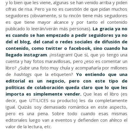
y lo bien que les viene, algunas se han venido arriba y piden
cifras de risa. Pero ya no es cuestión de que pidan muchos
seguidores (obviamente, si tu rincón tiene más seguidores
es que tiene mayor alcance y por tanto el contenido
publicado lo leerán/verán más personas).
La gracia ya no
es cuando se han empezado a pedir seguidores ya no
del el blog, del canal o redes sociales de difusión de
contenido, como twitter o facebook, sino cuando ha
llegado instagram
. ¡Instagram! Que sí, que yo tengo una
cuenta y hay fotos maravillosas, pero ¿eso es comentar un
libro? ¿Subir una foto muy chula y acompañarla por millones
de
hashtags
que la etiqueten?
Y
o entiendo que una
editorial es un negocio, pero con este tipo de
políticas de colaboración queda claro que lo que les
importa es simplemente vender.
Que leas el libro (es
decir, que UTILICES su producto) les da completamente
igual. Quizás soy demasiado romántica en este aspecto,
pero es una pena. Sobre todo cuando esas mismas
editoriales luego van a eventos y defienden con ahínco el
valor de la lectura, etc.