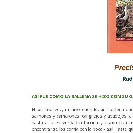
Preci
Rud
ASÍ FUE COMO LA BALLENA SE HIZO CON SU
Había una vez, mi niño querido, una ballena que
salmones y camarones, cangrejos y abadejos, a 
hasta a la en verdad retorcida y escurridiza 
encontrar se los comía con la boca -¡así! Hasta qu