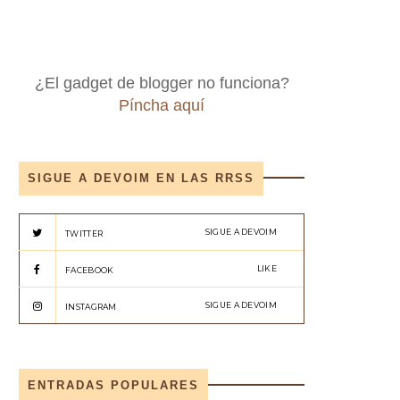
¿El gadget de blogger no funciona?
Píncha aquí
SIGUE A DEVOIM EN LAS RRSS
SIGUE A DEVOIM
TWITTER
LIKE
FACEBOOK
SIGUE A DEVOIM
INSTAGRAM
ENTRADAS POPULARES