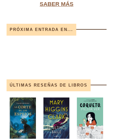
SABER MÁS
PRÓXIMA ENTRADA EN...
ÚLTIMAS RESEÑAS DE LIBROS