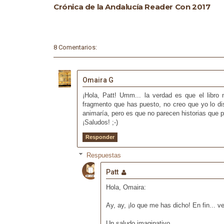
Crónica de la Andalucía Reader Con 2017
8 Comentarios:
Omaira G
¡Hola, Patt! Umm... la verdad es que el libro
fragmento que has puesto, no creo que yo lo dis
animaría, pero es que no parecen historias que
¡Saludos! ;-)
Responder
Respuestas
Patt
Hola, Omaira:
Ay, ay, ¡lo que me has dicho! En fin... 
Un saludo imaginativo...