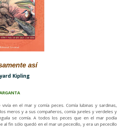
samente así
yard Kipling
.
 GARGANTA
 vivía en el mar y comía peces. Comía lubinas y sardinas,
los meros y a sus compañeros, comía jureles y verdeles y
anguila se comía. A todos los peces que en el mar podía
e al fin sólo quedó en el mar un pececillo, y era un pececillo