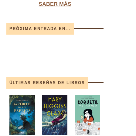
SABER MÁS
PRÓXIMA ENTRADA EN...
ÚLTIMAS RESEÑAS DE LIBROS