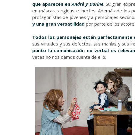
que aparecen en
André y Dorine
. Su gran expr
en máscaras rígidas e inertes. Además de los p
protagonistas de jóvenes y a personajes secunda
y una gran versatilidad
por parte de los actore
Todos los personajes están perfectamente 
sus virtudes y sus defectos, sus manías y sus 
punto la comunicación no verbal es releva
veces no nos damos cuenta de ello.