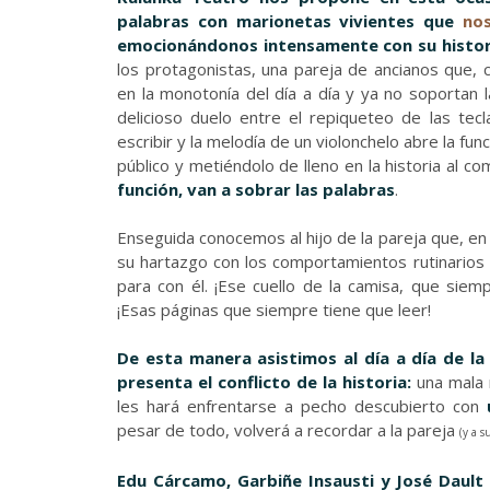
palabras con marionetas vivientes que
nos
emocionándonos intensamente con su histor
los protagonistas, una pareja de ancianos que, 
en la monotonía del día a día y ya no soportan 
delicioso duelo entre el repiqueteo de las te
escribir y la melodía de un violonchelo abre la func
público y metiéndolo de lleno en la historia al 
función, van a sobrar las palabras
.
Enseguida conocemos al hijo de la pareja que, en
su hartazgo con los comportamientos rutinarios
para con él. ¡Ese cuello de la camisa, que siem
¡Esas páginas que siempre tiene que leer!
De esta manera asistimos al día a día de la
presenta el conflicto de la historia:
una mala n
les hará enfrentarse a pecho descubierto con
pesar de todo, volverá a recordar a la pareja
(y a s
Edu Cárcamo, Garbiñe Insausti y José Dault