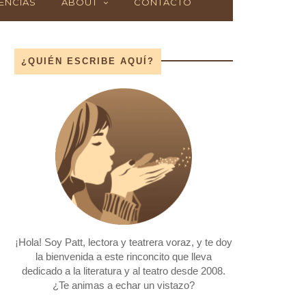
ENCIAS
ABOUT
CONTACTO
¿QUIÉN ESCRIBE AQUÍ?
¡Hola! Soy Patt, lectora y teatrera voraz, y te doy
la bienvenida a este rinconcito que lleva
dedicado a la literatura y al teatro desde 2008.
¿Te animas a echar un vistazo?