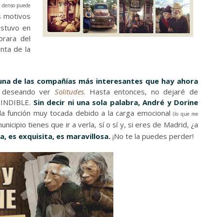
an denso puede
s motivos
estuvo en
orara del
nta de la
una de las compañías más interesantes que hay ahora
 deseando ver
Solitudes
. Hasta entonces, no dejaré de
CINDIBLE.
Sin decir ni una sola palabra, André y Dorine
 la función muy tocada debido a la carga emocional
(lo que me
municipio tienes que ir a verla, sí o sí y, si eres de Madrid, ¿a
a, es exquisita, es maravillosa.
¡No te la puedes perder!