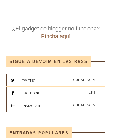
¿El gadget de blogger no funciona?
Píncha aquí
SIGUE A DEVOIM EN LAS RRSS
SIGUE A DEVOIM
TWITTER
LIKE
FACEBOOK
SIGUE A DEVOIM
INSTAGRAM
ENTRADAS POPULARES