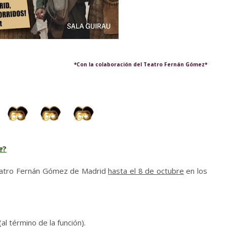
*Con la colaboración del Teatro Fernán Gómez*
e
?
Teatro Fernán Gómez de Madrid
hasta el 8 de octubre
en los
(al término de la función).