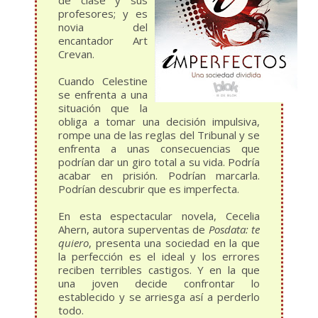
de clase y sus
profesores; y es
novia del
encantador Art
Crevan.
Cuando Celestine
se enfrenta a una
situación que la
obliga a tomar una decisión impulsiva,
rompe una de las reglas del Tribunal y se
enfrenta a unas consecuencias que
podrían dar un giro total a su vida. Podría
acabar en prisión. Podrían marcarla.
Podrían descubrir que es imperfecta.
En esta espectacular novela, Cecelia
Ahern, autora superventas de
Posdata: te
quiero
, presenta una sociedad en la que
la perfección es el ideal y los errores
reciben terribles castigos. Y en la que
una joven decide confrontar lo
establecido y se arriesga así a perderlo
todo.