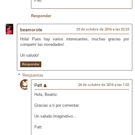
Patt
Responder
beamorote
23 de octubre de 2016 a las 22:53
Hola! Pues hay varios interesantes, muchas gracias por
compartir las novedades!
Un saludo!
Responder
Respuestas
Patt
24 de octubre de 2016 a las 1:02
Hola, Beatriz:
Gracias a ti por comentar.
Un saludo imaginativo...
Patt