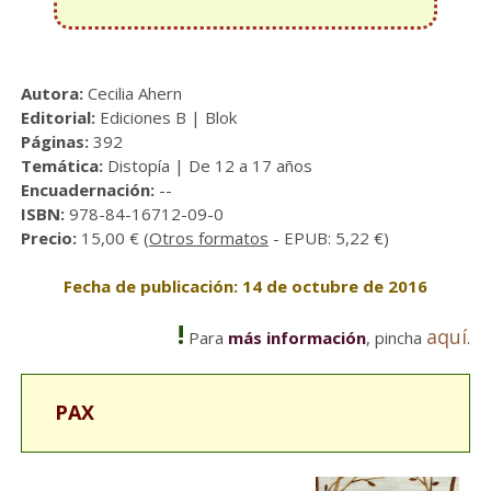
Autora:
Cecilia Ahern
Editorial:
Ediciones B | Blok
Páginas:
392
Temática:
Distopía | De 12 a 17 años
Encuadernación:
--
ISBN:
978-84-16712-09-0
Precio:
15,00 € (
Otros formatos
- EPUB: 5,22 €)
Fecha de publicación: 14 de octubre de 2016
!
aquí
Para
más información
, pincha
.
PAX