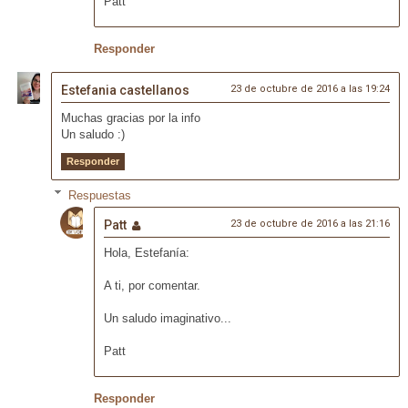
Patt
Responder
Estefania castellanos
23 de octubre de 2016 a las 19:24
Muchas gracias por la info
Un saludo :)
Responder
Respuestas
Patt
23 de octubre de 2016 a las 21:16
Hola, Estefanía:
A ti, por comentar.
Un saludo imaginativo...
Patt
Responder