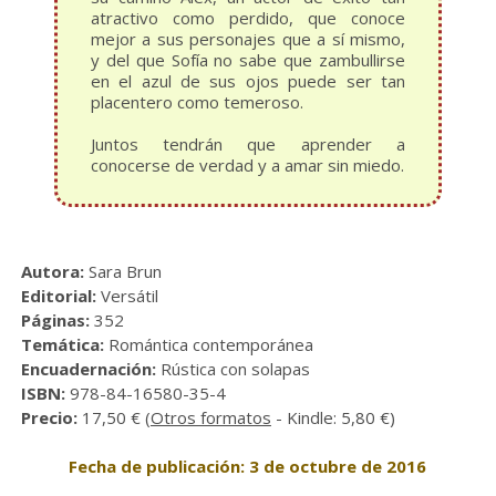
atractivo como perdido, que conoce
mejor a sus personajes que a sí mismo,
y del que Sofía no sabe que zambullirse
en el azul de sus ojos puede ser tan
placentero como temeroso.
Juntos tendrán que aprender a
conocerse de verdad y a amar sin miedo.
Autora:
Sara Brun
Editorial:
Versátil
Páginas:
352
Temática:
Romántica contemporánea
Encuadernación:
Rústica con solapas
ISBN:
978-84-16580-35-4
Precio:
17,50 € (
Otros formatos
- Kindle: 5,80 €)
Fecha de publicación: 3 de octubre de 2016