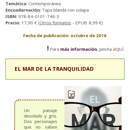
Temática:
Contemporánea
Encuadernación:
Tapa blanda con solapa
ISBN:
978-84-0101-748-3
Precio:
17,90 € (
Otros formatos
- EPUB: 8,99 €)
Fecha de publicación: octubre de 2016
!
aquí
Para
más información
, pincha
.
EL MAR DE LA TRANQUILIDAD
Un paisaje
desolado y gris.
Dos personajes
que no saben