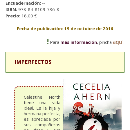
Encuadernación:
--
ISBN:
978-84-8109-736-8
Precio:
18,00 €
Fecha de publicación: 19 de octubre de 2016
!
aquí
Para
más información
, pincha
.
IMPERFECTOS
Celestine North
tiene una vida
ideal. Es la hija y
hermana perfecta;
es apreciada por
sus compañeros