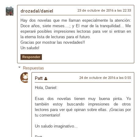
drozadal/daniel
23 de octubre de 2016 a las 22:33
Hay dos novelas que me llaman especialmente la atención:
Doce años, siete meses....; y El mar de la tranquilidad... Me
esperaré posibles impresiones lectoras para ver si entran en
la eterna lista de lecturas para el futuro.
Gracias por mostrar las novedades!!
Un saludo!
Responder
Respuestas
Patt
24 de octubre de 2016 a las 0:55
Hola, Daniel:
Esas dos novelas tienen muy buena pinta. Yo
también estoy buscando impresiones de otros
lectores para ver qué opinan sobre ellas. ¡Gracias por
tu comentario!
Un saludo imaginativo...