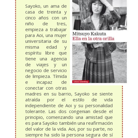
Sayoko, un ama de
casa de treinta y
cinco años con un
niño de tres,
empieza a trabajar
para Aoi, una mujer
universitaria de su
misma edad y
espíritu libre que
tiene una agencia
de viajes y un
negocio de servicio
de limpieza. Tímida
e incapaz de
conectar con otras
madres en su barrio, Sayoko se siente
atraída por el estilo de vida
independiente de Aoi y su personalidad
tolerante. Las dos congenian desde el
principio, comenzando una amistad que
es para Sayoko también una reafirmación
del valor de la vida. Aoi, por su parte, no
siempre ha sido la persona segura de sí