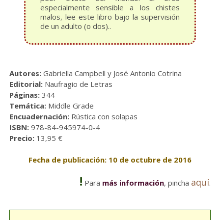
especialmente sensible a los chistes
malos, lee este libro bajo la supervisión
de un adulto (o dos)..
Autores:
Gabriella Campbell y José Antonio Cotrina
Editorial:
Naufragio de Letras
Páginas:
344
Temática:
Middle Grade
Encuadernación:
Rústica con solapas
ISBN:
978-84-945974-0-4
Precio:
13,95 €
Fecha de publicación: 10 de octubre de 2016
!
aquí
Para
más información
, pincha
.