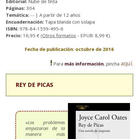
Editorial:
Nube de tinta
Páginas:
304
Temática:
-- | A partir de 12 años
Encuadernación:
Tapa blanda con solapa
ISBN:
978-84-1559-495-6
Precio:
16,95 € (
Otros formatos
- EPUB: 8,99 €)
Fecha de publicación: octubre de 2016
!
aquí
Para
más información
, pincha
.
REY DE PICAS
«Los problemas
empezaron de la
manera más