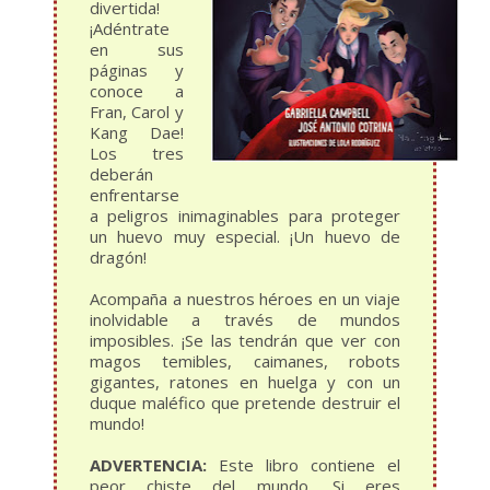
divertida!
¡Adéntrate
en sus
páginas y
conoce a
Fran, Carol y
Kang Dae!
Los tres
deberán
enfrentarse
a peligros inimaginables para proteger
un huevo muy especial. ¡Un huevo de
dragón!
Acompaña a nuestros héroes en un viaje
inolvidable a través de mundos
imposibles. ¡Se las tendrán que ver con
magos temibles, caimanes, robots
gigantes, ratones en huelga y con un
duque maléfico que pretende destruir el
mundo!
ADVERTENCIA:
Este libro contiene el
peor chiste del mundo. Si eres