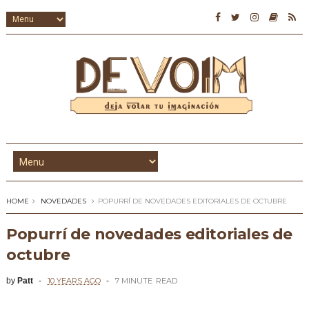
HOME
NOVEDADES
POPURRÍ DE NOVEDADES EDITORIALES DE OCTUBRE
Popurrí de novedades editoriales de
octubre
by
Patt
10 YEARS AGO
7 MINUTE
READ