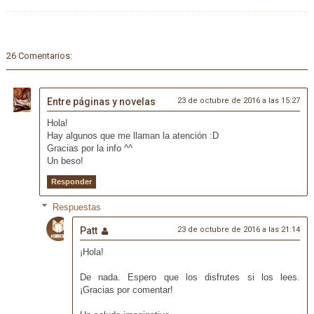
26 Comentarios:
Entre páginas y novelas
23 de octubre de 2016 a las 15:27
Hola!
Hay algunos que me llaman la atención :D
Gracias por la info ^^
Un beso!
Responder
Respuestas
Patt
23 de octubre de 2016 a las 21:14
¡Hola!
De nada. Espero que los disfrutes si los lees.
¡Gracias por comentar!