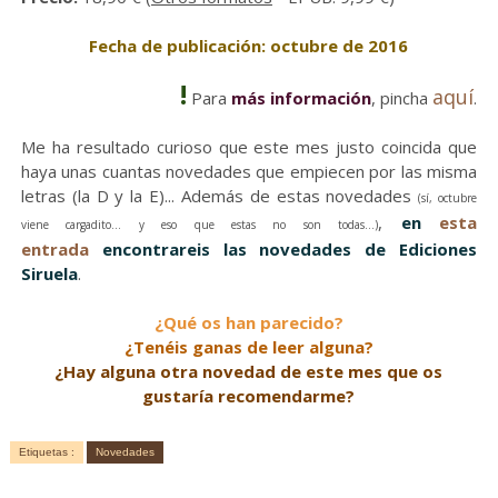
Fecha de publicación: octubre de 2016
!
aquí
Para
más información
, pincha
.
Me ha resultado curioso que este mes justo coincida que
haya unas cuantas novedades que empiecen por las misma
letras (la D y la E)... Además de estas novedades
(sí, octubre
,
en
esta
viene cargadito... y eso que estas no son todas...)
entrada
encontrareis las novedades de Ediciones
Siruela
.
¿Qué os han parecido?
¿Tenéis ganas de leer alguna?
¿Hay alguna otra novedad de este mes que os
gustaría recomendarme?
Etiquetas :
Novedades