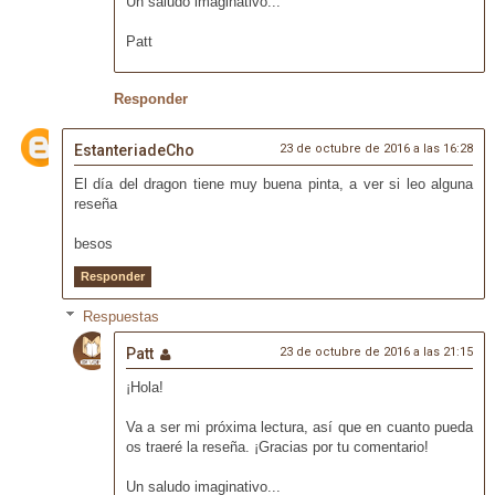
Un saludo imaginativo...
Patt
Responder
EstanteriadeCho
23 de octubre de 2016 a las 16:28
El día del dragon tiene muy buena pinta, a ver si leo alguna
reseña
besos
Responder
Respuestas
Patt
23 de octubre de 2016 a las 21:15
¡Hola!
Va a ser mi próxima lectura, así que en cuanto pueda
os traeré la reseña. ¡Gracias por tu comentario!
Un saludo imaginativo...