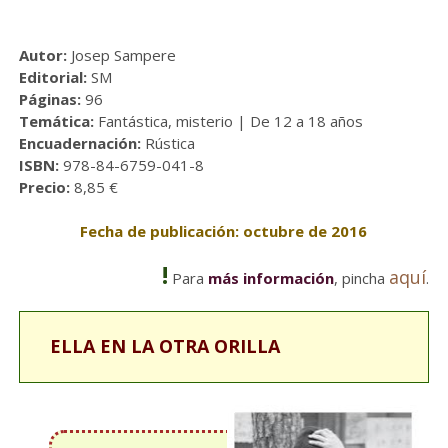
Autor:
Josep Sampere
Editorial:
SM
Páginas:
96
Temática:
Fantástica, misterio | De 12 a 18 años
Encuadernación:
Rústica
ISBN:
978-84-6759-041-8
Precio:
8,85 €
Fecha de publicación: octubre de 2016
!
aquí
Para
más información
, pincha
.
ELLA EN LA OTRA ORILLA