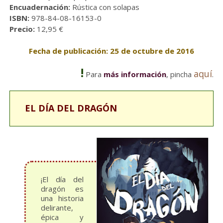
Encuadernación:
Rústica con solapas
ISBN:
978-84-08-16153-0
Precio:
12,95 €
Fecha de publicación: 25 de octubre de 2016
!
aquí
Para
más información
, pincha
.
EL DÍA DEL DRAGÓN
¡El día del
dragón es
una historia
delirante,
épica y