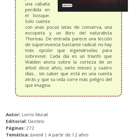
una cabaña
perdida en
el bosque.
Solo cuenta
con unas pocas latas de conserva, una
escopeta y un libro del naturalista
Thoreau. De entrada parece una lección
de supervivencia bastante radical: no hay
más opción que ingeniárselas para
sobrevivir. Cada día es un triunfo que
Walden anota sobre la corteza de un
árbol: doce años, siete meses y cuatro
días… sin saber que está en una cuenta
atrás y que su vida corre más peligro del
que imagina.
Autor:
Lorris Murail
Editorial:
Destino
Páginas:
272
Temática:
Juvenil | A partir de 12 años