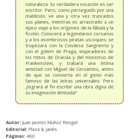
naturaleza. Su verdadera vocación es ser
escritor. Pero, como perseguido por una
maldición, ve una y otra vez truncados
sus planes, mientras es arrastrado a un
épico viaje a los orígenes de la fábula y la
ficción. Conocerá a legendarios corsarios
y a los asombrosos piratas uscoques; se
tropezará con la Condesa Sangrienta y
con el gólem de Praga, inspiradores de
los mitos de Drácula y del monstruo de
Frankenstein, y trabará una íntima
amistad con Miguel de Cervantes, antes
de que se convierta en el genio más
famoso de las letras universales. Pero
¿logrará al fin escribir una obra digna de
su imaginación ilimitada?
Autor:
Juan Jacinto Muñoz Rengel
Editorial:
Plaza & Janés
Páginas:
480