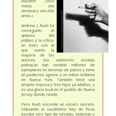
inocente cinco
meses, dos
semanas y seis días
antes.»
Andrew J. Rush ha
conseguido el
aplauso del
público y la crítica,
un éxito con el
que sueña la
mayoría de los
autores. Sus veintiocho novelas
policiacas han vendido millones de
ejemplares en decenas de países y tiene
un poderoso agente y un editor brillante
en Nueva York. También tiene una
amante esposa y tres hijos ya adultos, y
es una gloria local en el pueblo de Nueva
Jersey donde reside.
Pero Rush esconde un oscuro secreto.
Utilizando el seudónimo Rey de Picas
escribe otro tipo de novelas, violentas y