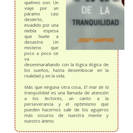
quiénes son. Un
viaje por un
páramo casi
desierto,
invadido por una
niebla espesa
que huele a
desastre. Un
misterio que
poco a poco se
va
desenmarañando con la lógica ilógica de
los sueños, hasta desembocar en la
realidad y en la vida.
Más que ninguna otra cosa,
El mar de la
tranquilidad
es una llamada de atención
a los lectores, un canto a la
perseverancia y el optimismo que
pueden hacernos salir de los agujeros
más oscuros de nuestra mente y
nuestro ánimo.