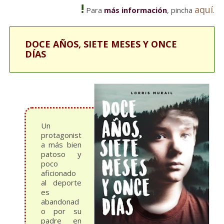
!
aquí
Para
más información
, pincha
.
DOCE AÑOS, SIETE MESES Y ONCE
DÍAS
Un
protagonist
a más bien
patoso y
poco
aficionado
al deporte
es
abandonad
o por su
padre en