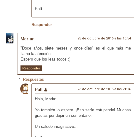
Patt
Responder
Marian
23 de octubre de 2016 a las 16:54
"Doce años, siete meses y once días" es el que más me
llama la atención.
Espero que los leas todos :)
Responder
Respuestas
Patt
23 de octubre de 2016 a las 21:16
Hola, Maria:
Yo también lo espero. ¡Eso sería estupendo! Muchas
gracias por dejar un comentario.
Un saludo imaginativo...