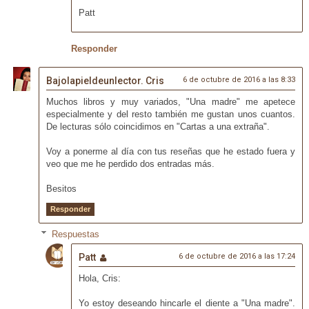
Patt
Responder
Bajolapieldeunlector. Cris
6 de octubre de 2016 a las 8:33
Muchos libros y muy variados, "Una madre" me apetece
especialmente y del resto también me gustan unos cuantos.
De lecturas sólo coincidimos en "Cartas a una extraña".
Voy a ponerme al día con tus reseñas que he estado fuera y
veo que me he perdido dos entradas más.
Besitos
Responder
Respuestas
Patt
6 de octubre de 2016 a las 17:24
Hola, Cris:
Yo estoy deseando hincarle el diente a "Una madre".