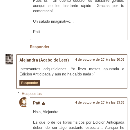
Pues sí; "Un cuento oscuro" es bastante gordito,
aunque se lee bastante rápido. ¡Gracias por tu
comentario!
Un saludo imaginativo...
Patt
Responder
Alejandra (Acabo de Leer)
4 de octubre de 2016 a las 20:05
Interesantes adquisiciones. Yo llevo meses apuntada a
Edicion Anticipada y aún no ha caído nada :(
Responder
Respuestas
Patt
4 de octubre de 2016 a las 23:36
Hola, Alejandra:
Es que lo de los libros físicos por Edición Anticipada
deben de ser algo bastante especial... Aunque he