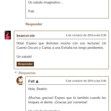
Un saludo imaginativo...
Patt
Responder
beamorote
5 de octubre de 2016 a las 0:30
Hola! Espero que disfrutes mucho con sus lecturas! Un
Cuento Oscuro y Cartas a una Extraña los tengo pendientes.
Un saludo!
Responder
Respuestas
Patt
5 de octubre de 2016 a las 0:46
Hola, Beatriz:
¡Muchas gracias! Espero que tú también cuando les
hinques el diente. ¡Gracias por comentar!