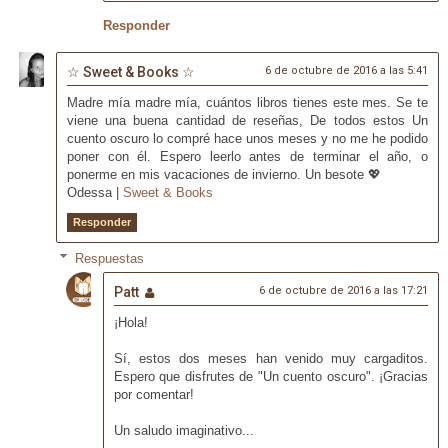
Responder
☆ Sweet & Books ☆
6 de octubre de 2016 a las 5:41
Madre mía madre mía, cuántos libros tienes este mes. Se te
viene una buena cantidad de reseñas, De todos estos Un
cuento oscuro lo compré hace unos meses y no me he podido
poner con él. Espero leerlo antes de terminar el año, o
ponerme en mis vacaciones de invierno. Un besote 💖
Odessa |
Sweet & Books
Responder
Respuestas
Patt
6 de octubre de 2016 a las 17:21
¡Hola!
Sí, estos dos meses han venido muy cargaditos.
Espero que disfrutes de "Un cuento oscuro". ¡Gracias
por comentar!
Un saludo imaginativo...