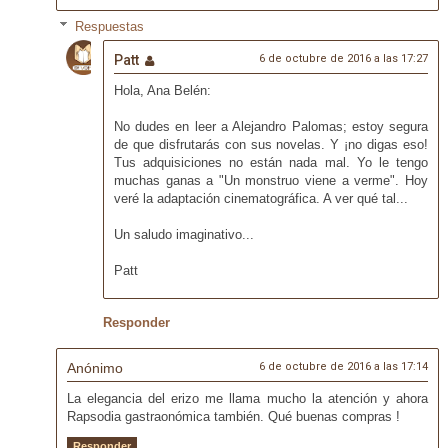
Respuestas
Patt
6 de octubre de 2016 a las 17:27
Hola, Ana Belén:
No dudes en leer a Alejandro Palomas; estoy segura
de que disfrutarás con sus novelas. Y ¡no digas eso!
Tus adquisiciones no están nada mal. Yo le tengo
muchas ganas a "Un monstruo viene a verme". Hoy
veré la adaptación cinematográfica. A ver qué tal...
Un saludo imaginativo...
Patt
Responder
Anónimo
6 de octubre de 2016 a las 17:14
La elegancia del erizo me llama mucho la atención y ahora
Rapsodia gastraonómica también. Qué buenas compras !
Responder