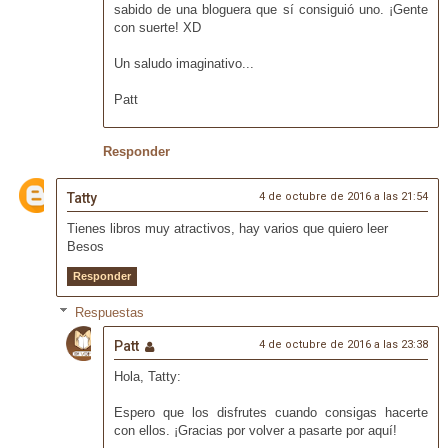
sabido de una bloguera que sí consiguió uno. ¡Gente
con suerte! XD
Un saludo imaginativo...
Patt
Responder
Tatty
4 de octubre de 2016 a las 21:54
Tienes libros muy atractivos, hay varios que quiero leer
Besos
Responder
Respuestas
Patt
4 de octubre de 2016 a las 23:38
Hola, Tatty:
Espero que los disfrutes cuando consigas hacerte
con ellos. ¡Gracias por volver a pasarte por aquí!