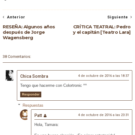
Anterior
Siguiente
RESEÑA: Algunos años
CRÍTICA TEATRAL: Pedro
después de Jorge
y el capitán [Teatro Lara]
Wagensberg
38 Comentarios:
Chica Sombra
4 de octubre de 2016 a las 18:37
Tengo que hacerme con Colortronic ^^
Responder
Respuestas
Patt
4 de octubre de 2016 a las 23:31
Hola, Tamara: