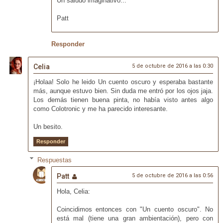
Un saludo imaginativo...
Patt
Responder
Celia
5 de octubre de 2016 a las 0:30
¡Holaa! Solo he leido Un cuento oscuro y esperaba bastante
más, aunque estuvo bien. Sin duda me entró por los ojos jaja.
Los demás tienen buena pinta, no había visto antes algo
como Colotronic y me ha parecido interesante.
Un besito.
Responder
Respuestas
Patt
5 de octubre de 2016 a las 0:56
Hola, Celia:
Coincidimos entonces con "Un cuento oscuro". No
está mal (tiene una gran ambientación), pero con