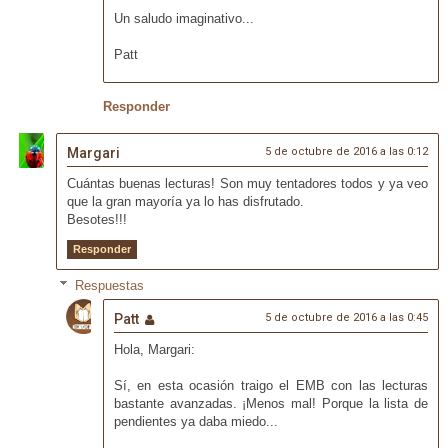
Un saludo imaginativo...
Patt
Responder
Margari
5 de octubre de 2016 a las 0:12
Cuántas buenas lecturas! Son muy tentadores todos y ya veo
que la gran mayoría ya lo has disfrutado.
Besotes!!!
Responder
Respuestas
Patt
5 de octubre de 2016 a las 0:45
Hola, Margari:
Sí, en esta ocasión traigo el EMB con las lecturas
bastante avanzadas. ¡Menos mal! Porque la lista de
pendientes ya daba miedo...