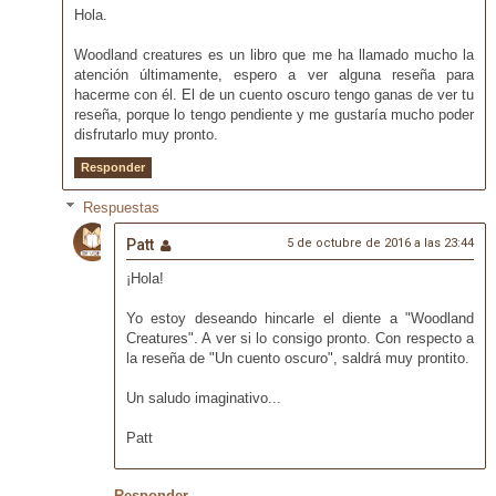
Hola.
Woodland creatures es un libro que me ha llamado mucho la
atención últimamente, espero a ver alguna reseña para
hacerme con él. El de un cuento oscuro tengo ganas de ver tu
reseña, porque lo tengo pendiente y me gustaría mucho poder
disfrutarlo muy pronto.
Responder
Respuestas
Patt
5 de octubre de 2016 a las 23:44
¡Hola!
Yo estoy deseando hincarle el diente a "Woodland
Creatures". A ver si lo consigo pronto. Con respecto a
la reseña de "Un cuento oscuro", saldrá muy prontito.
Un saludo imaginativo...
Patt
Responder