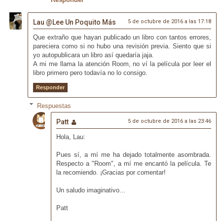
Lau @Lee Un Poquito Más
5 de octubre de 2016 a las 17:18
Que extraño que hayan publicado un libro con tantos errores,
pareciera como si no hubo una revisión previa. Siento que si
yo autopublicara un libro así quedaría jaja.
A mi me llama la atención Room, no ví la película por leer el
libro primero pero todavía no lo consigo.
Responder
Respuestas
Patt
5 de octubre de 2016 a las 23:46
Hola, Lau:
Pues sí, a mí me ha dejado totalmente asombrada.
Respecto a "Room", a mí me encantó la película. Te
la recomiendo. ¡Gracias por comentar!
Un saludo imaginativo...
Patt