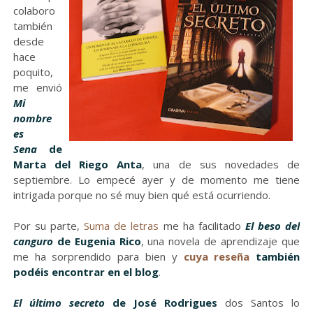
colaboro
también
desde
hace
poquito,
me envió
Mi
nombre
es
Sena
de
Marta del Riego Anta
, una de sus novedades de
septiembre. Lo empecé ayer y de momento me tiene
intrigada porque no sé muy bien qué está ocurriendo.
Por su parte,
Suma de letras
me ha facilitado
El beso del
canguro
de Eugenia Rico
, una novela de aprendizaje que
me ha sorprendido para bien y
cuya reseña
también
podéis encontrar en el blog
.
El último secreto
de José Rodrigues
dos Santos lo