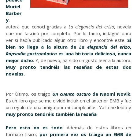
Muriel
Barber
y
,
autora que conocí gracias a
La elegancia del erizo
, novela
que me fascinó por completo. Por lo tanto, indagué para
ver si había publicado algún otro libro y encontré este.
Si
bien no llega a la altura de
La elegancia del erizo
,
Rapsodia gastronómica
es una historia deliciosa, nunca
mejor dicho.
Y, de nuevo, ha sido un gusto leer a la autora.
Muy pronto tendréis las reseñas de estas dos
novelas.
Por último, os traigo
Un cuento oscuro
de Naomi Novik
.
Es un libro que se me olvidó incluir en el anterior EMB y fue
un regalo de una amiga por mi cumpleaños. Ya lo he leído y
muy pronto tendréis también la reseña
.
Pero esto no es todo
. Además de estos libros en
formato físico,
por primera vez os traigo un EMB de