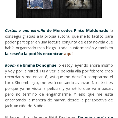
Cartas a una extraña
de Mercedes Pinto Maldonado
lo
conseguí gracias a la propia autora, que me lo facilitó para
poder participar en una lectura conjunta de esta novela que
había organizado tres blogs. Toda la información y también
la reseña la podéis encontrar
aquí
.
Room
de Emma Donoghue
lo estoy leyendo ahora mismo
y voy por la mitad. Fui a ver la película allá por febrero creo
recordar y me encantó, así que me decidí a comprarme el
libro. Sin embargo, me está costando avanzar. No sé si es
porque ya he visto la película y ya sé lo que va a pasar,
pero no termino de engancharme. Y eso que me está
encantando la manera de narrar, desde la perspectiva de
Jack, un niño de 5 años.
El tercer libro de este EMB Kindle es
Sin mirar atrás
de