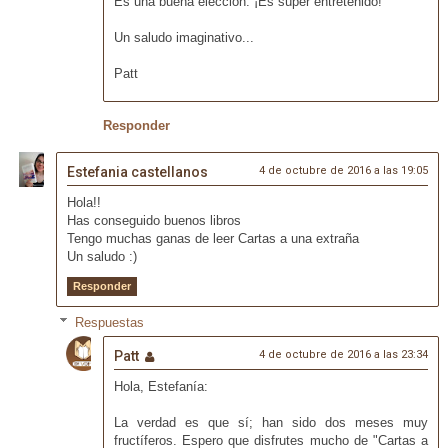
Es una buena elección. ¡Es súper entretenido!
Un saludo imaginativo...
Patt
Responder
Estefania castellanos
4 de octubre de 2016 a las 19:05
Hola!!
Has conseguido buenos libros
Tengo muchas ganas de leer Cartas a una extraña
Un saludo :)
Responder
Respuestas
Patt
4 de octubre de 2016 a las 23:34
Hola, Estefanía:
La verdad es que sí; han sido dos meses muy
fructíferos. Espero que disfrutes mucho de "Cartas a