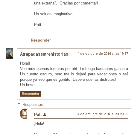
una extraña". ¡Gracias por comentar!
Un saludo imaginativo...
Patt
Responder
Atrapadasentrehistorias
4 de octubre de 2016 a las 19:57
Hola!!
Veo muy buenas lecturas por ahí. Le tengo bastantes ganas a
Un cuento oscuro, pero me lo dejaré para vacaciones o así
porque ya veo que es gordito. Espero que las disfrutes!
Un beso!
Responder
Respuestas
Patt
4 de octubre de 2016 a las 23:35
¡Hola!