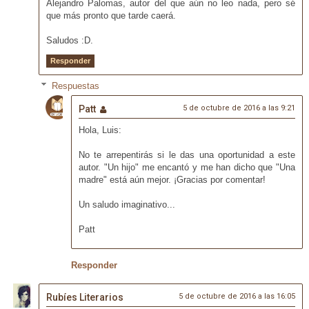
Alejandro Palomas, autor del que aún no leo nada, pero sé
que más pronto que tarde caerá.
Saludos :D.
Responder
Respuestas
Patt
5 de octubre de 2016 a las 9:21
Hola, Luis:
No te arrepentirás si le das una oportunidad a este
autor. "Un hijo" me encantó y me han dicho que "Una
madre" está aún mejor. ¡Gracias por comentar!
Un saludo imaginativo...
Patt
Responder
Rubíes Literarios
5 de octubre de 2016 a las 16:05