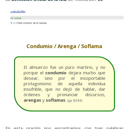
Condumio / Arenga / Soflama
El almuerzo fue un puro martirio, y no
porque el
condumio
dejara mucho que
desear, sino por el insoportable
protagonismo de aquella individua
insufrible, que no dejó de hablar, dar
órdenes y pronunciar discursos,
arengas
y
soflamas
.
(pp. 83-84)
En esta oración nos encontramos con tres palabras