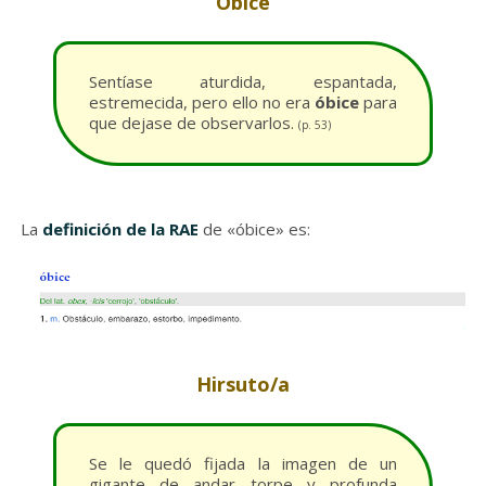
Óbice
Sentíase aturdida, espantada,
estremecida, pero ello no era
óbice
para
que dejase de observarlos.
(p. 53)
La
definición de la RAE
de «óbice» es:
Hirsuto/a
Se le quedó fijada la imagen de un
gigante de andar torpe y profunda