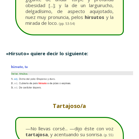
obesidad [...]; y la de un larguirucho,
delgadísimo, de aspecto aquijotado,
nuez muy pronuncia, pelos
hirsutos
y la
mirada de loco.
(pp. 53-54)
«Hirsuto» quiere decir lo siguiente:
Tartajoso/a
—No llevas corsé... —dijo éste con voz
tartajosa
, y acentuando su sonrisa.
(p. 55)