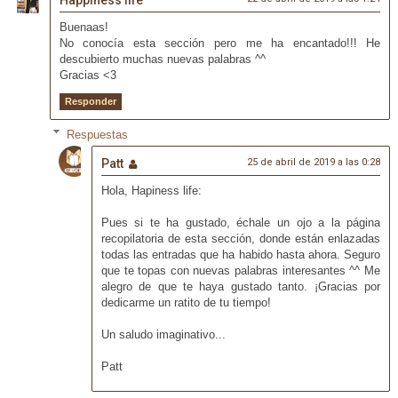
Happiness life
Buenaas!
No conocía esta sección pero me ha encantado!!! He
descubierto muchas nuevas palabras ^^
Gracias <3
Responder
Respuestas
Patt
25 de abril de 2019 a las 0:28
Hola, Hapiness life:
Pues si te ha gustado, échale un ojo a la página
recopilatoria de esta sección, donde están enlazadas
todas las entradas que ha habido hasta ahora. Seguro
que te topas con nuevas palabras interesantes ^^ Me
alegro de que te haya gustado tanto. ¡Gracias por
dedicarme un ratito de tu tiempo!
Un saludo imaginativo...
Patt