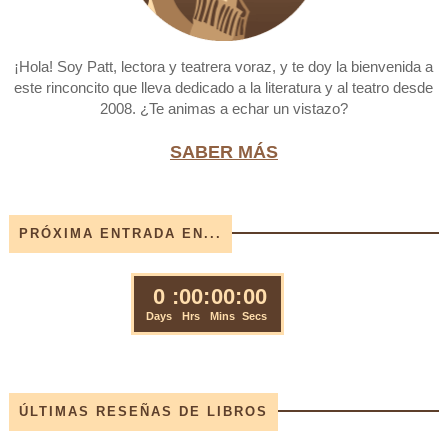
¡Hola! Soy Patt, lectora y teatrera voraz, y te doy la bienvenida a
este rinconcito que lleva dedicado a la literatura y al teatro desde
2008. ¿Te animas a echar un vistazo?
SABER MÁS
PRÓXIMA ENTRADA EN...
ÚLTIMAS RESEÑAS DE LIBROS