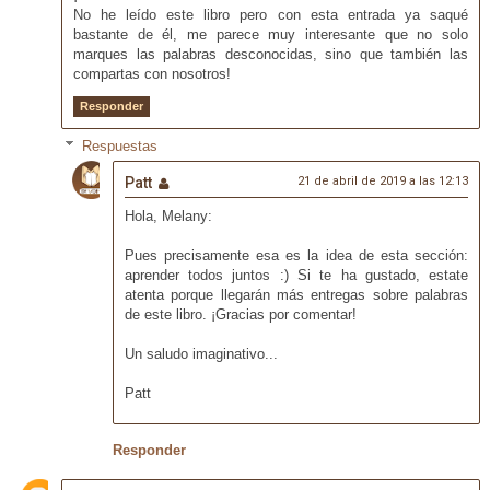
No he leído este libro pero con esta entrada ya saqué
bastante de él, me parece muy interesante que no solo
marques las palabras desconocidas, sino que también las
compartas con nosotros!
Responder
Respuestas
Patt
21 de abril de 2019 a las 12:13
Hola, Melany:
Pues precisamente esa es la idea de esta sección:
aprender todos juntos :) Si te ha gustado, estate
atenta porque llegarán más entregas sobre palabras
de este libro. ¡Gracias por comentar!
Un saludo imaginativo...
Patt
Responder