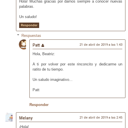
Hola! Muchas gracias por darnos siempre a conocer nuevas
palabras.
Un saludo!
Responder
Respuestas
Patt
21 de abril de 2019 a las 1:43
Hola, Beatriz:
A ti por volver por este rinconcito y dedicarme un
ratito de tu tiempo.
Un saludo imaginativo...
Patt
Responder
Melany
21 de abril de 2019 a las 2:45
¡Hola!