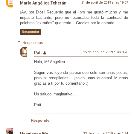
María Angélica Teherán
21 de abril de 2019 a las 19:07
¡Ay, por Dios! Recuerdo que el libro me gustó mucho y me
impactó bastante, pero no recordaba toda la cantidad de
palabras "extrañas" que tenía... Gracias por la entrada.
Responder
Respuestas
Patt
25 de abril de 2019 a las 0:26
Hola, Mª Angélica:
Según vas leyendo parece que solo son unas pocas,
pero al recopilarlas... ¡salen unas cuantas! Muchas
gracias a ti por tu comentario :)
Un saludo imaginativo...
Patt
Responder
22 de abril de 2019 a las 1:24