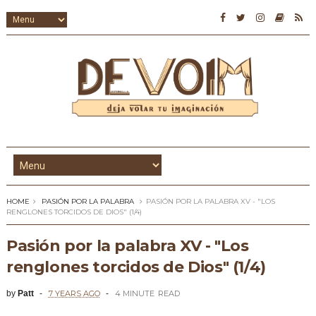
HOME
PASIÓN POR LA PALABRA
PASIÓN POR LA PALABRA XV - "LOS
RENGLONES TORCIDOS DE DIOS" (1/4)
Pasión por la palabra XV - "Los
renglones torcidos de Dios" (1/4)
by
Patt
7 YEARS AGO
4 MINUTE
READ