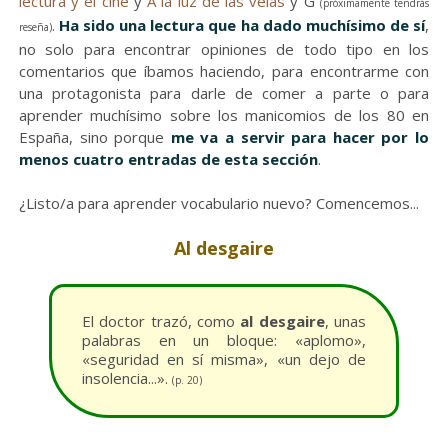
lectura y el cine
y
A la luz de las velas
y G
(próximamente tendrás
.
Ha sido una lectura que ha dado muchísimo de sí
,
reseña)
no solo para encontrar opiniones de todo tipo en los
comentarios que íbamos haciendo, para encontrarme con
una protagonista para darle de comer a parte o para
aprender muchísimo sobre los manicomios de los 80 en
España, sino porque
me va a servir para hacer por lo
menos cuatro entradas de esta sección
.
¿Listo/a para aprender vocabulario nuevo? Comencemos...
Al desgaire
El doctor trazó, como
al desgaire
, unas
palabras en un bloque: «aplomo»,
«seguridad en sí misma», «un dejo de
insolencia...».
(p. 20)