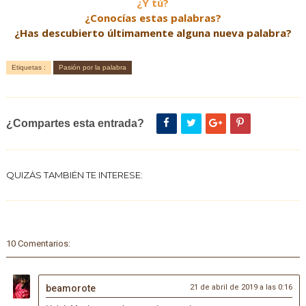
¿Y tú?
¿Conocías estas palabras?
¿Has descubierto últimamente alguna nueva palabra?
Etiquetas :
Pasión por la palabra
¿Compartes esta entrada?
QUIZÁS TAMBIÉN TE INTERESE:
10 Comentarios:
beamorote
21 de abril de 2019 a las 0:16