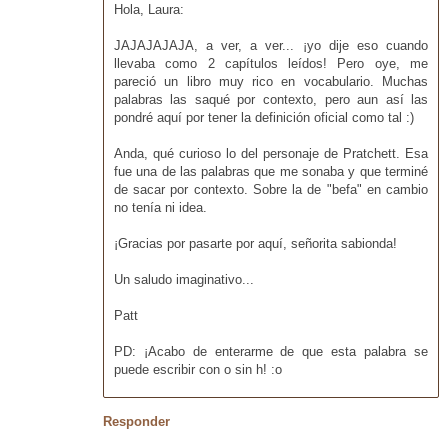
Hola, Laura:
JAJAJAJAJA, a ver, a ver... ¡yo dije eso cuando
llevaba como 2 capítulos leídos! Pero oye, me
pareció un libro muy rico en vocabulario. Muchas
palabras las saqué por contexto, pero aun así las
pondré aquí por tener la definición oficial como tal :)
Anda, qué curioso lo del personaje de Pratchett. Esa
fue una de las palabras que me sonaba y que terminé
de sacar por contexto. Sobre la de "befa" en cambio
no tenía ni idea.
¡Gracias por pasarte por aquí, señorita sabionda!
Un saludo imaginativo...
Patt
PD: ¡Acabo de enterarme de que esta palabra se
puede escribir con o sin h! :o
Responder