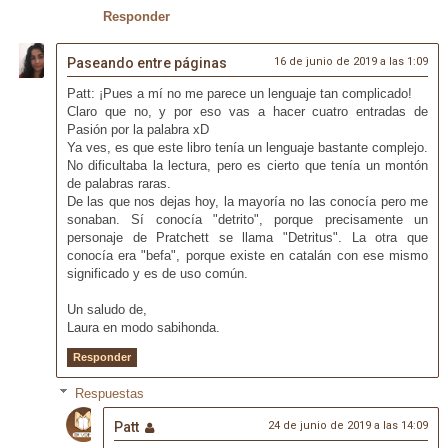
Responder
Paseando entre páginas
16 de junio de 2019 a las 1:09
Patt: ¡Pues a mí no me parece un lenguaje tan complicado!
Claro que no, y por eso vas a hacer cuatro entradas de
Pasión por la palabra xD
Ya ves, es que este libro tenía un lenguaje bastante complejo.
No dificultaba la lectura, pero es cierto que tenía un montón
de palabras raras.
De las que nos dejas hoy, la mayoría no las conocía pero me
sonaban. Sí conocía "detrito", porque precisamente un
personaje de Pratchett se llama "Detritus". La otra que
conocía era "befa", porque existe en catalán con ese mismo
significado y es de uso común.
Un saludo de,
Laura en modo sabihonda.
Responder
Respuestas
Patt
24 de junio de 2019 a las 14:09