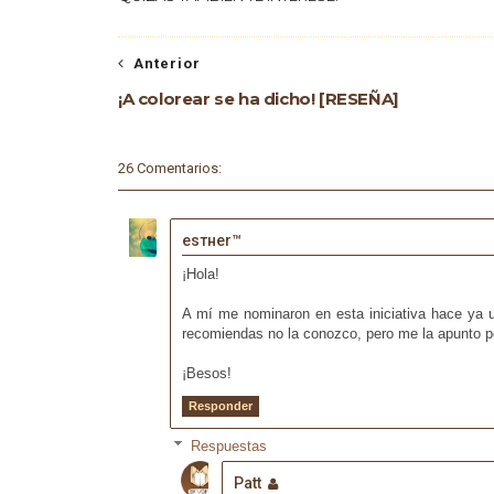
Anterior
¡A colorear se ha dicho! [RESEÑA]
26 Comentarios:
eѕтнer™
¡Hola!
A mí me nominaron en esta iniciativa hace ya u
recomiendas no la conozco, pero me la apunto p
¡Besos!
Responder
Respuestas
Patt