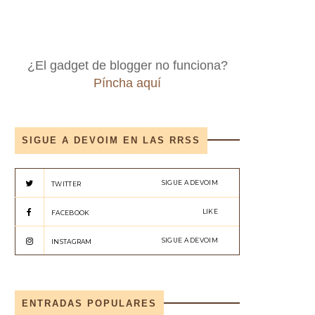
¿El gadget de blogger no funciona?
Píncha aquí
SIGUE A DEVOIM EN LAS RRSS
SIGUE A DEVOIM
TWITTER
LIKE
FACEBOOK
SIGUE A DEVOIM
INSTAGRAM
ENTRADAS POPULARES