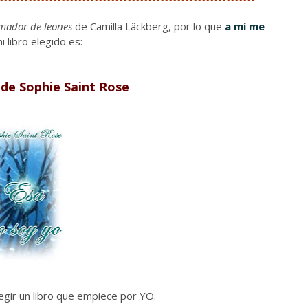
mador de leones
de Camilla Läckberg, por lo que
a mí me
mi libro elegido es:
de Sophie Saint Rose
egir un libro que empiece por YO.