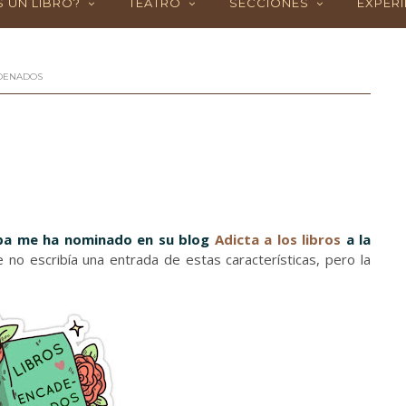
 UN LIBRO?
TEATRO
SECCIONES
EXPERI
DENADOS
spa me ha nominado en su blog
Adicta a los libros
a la
 no escribía una entrada de estas características, pero la