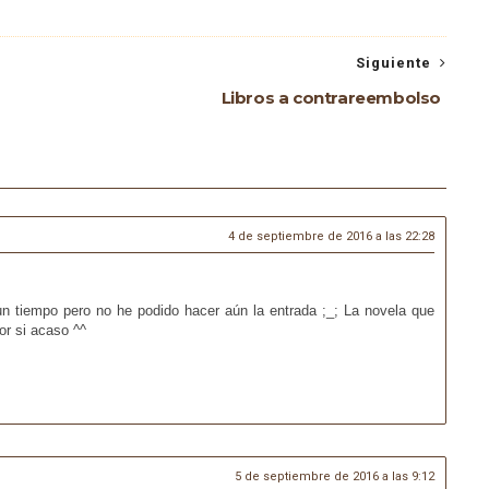
Siguiente
Libros a contrareembolso
4 de septiembre de 2016 a las 22:28
n tiempo pero no he podido hacer aún la entrada ;_; La novela que
or si acaso ^^
5 de septiembre de 2016 a las 9:12