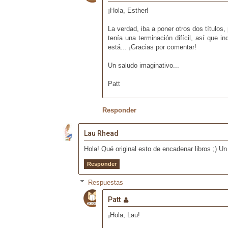
¡Hola, Esther!
La verdad, iba a poner otros dos títulos
tenía una terminación difícil, así que i
está... ¡Gracias por comentar!
Un saludo imaginativo...
Patt
Responder
Lau Rhead
Hola! Qué original esto de encadenar libros ;) Un
Responder
Respuestas
Patt
¡Hola, Lau!