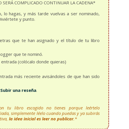
nd) O SERÁ COMPLICADO CONTINUAR LA CADENA*
, lo hagas, y más tarde vuelvas a ser nominado,
iviértete y punto.
etras que te han asignado y el título de tu libro
blogger que te nominó.
la entrada (colócalo donde quieras)
ntrada más reciente avisándoles de que han sido
…
Subir una reseña
.
n tu libro escogido no tienes porque leértelo
 liada, simplemente léelo cuando puedas y ya subirás
tiva,
la idea inicial es leer no publicar
.*