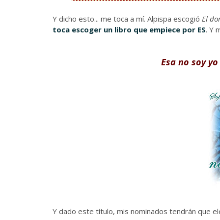
Y dicho esto... me toca a mí. Alpispa escogió
El do
toca escoger un libro que empiece por ES
. Y 
Esa no soy yo
Y dado este título, mis nominados tendrán que el