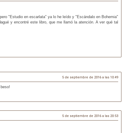
, pero "Estudio en escarlata" ya lo he leído y "Escándalo en Bohemia"
ndagué y encontré este libro, que me llamó la atención. A ver qué tal
5 de septiembre de 2016 a las 10:49
 beso!
5 de septiembre de 2016 a las 20:53