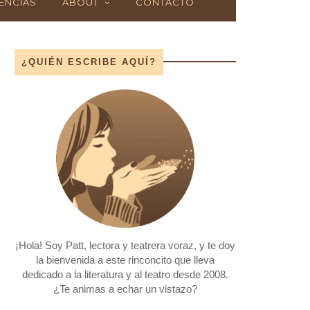
ENCIAS
ABOUT
CONTACTO
¿QUIÉN ESCRIBE AQUÍ?
¡Hola! Soy Patt, lectora y teatrera voraz, y te doy
la bienvenida a este rinconcito que lleva
dedicado a la literatura y al teatro desde 2008.
¿Te animas a echar un vistazo?