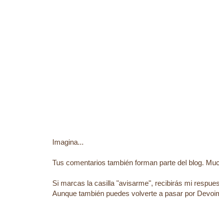
Imagina...
Tus comentarios también forman parte del blog. Much
Si marcas la casilla "avisarme", recibirás mi respu
Aunque también puedes volverte a pasar por Devoim