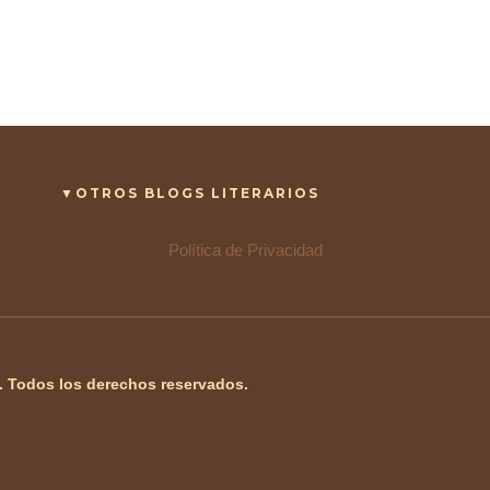
▼OTROS BLOGS LITERARIOS
Política de Privacidad
). Todos los derechos reservados.