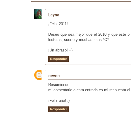
Leyna
¡Feliz 2011!
Deseo que sea mejor que el 2010 y que esté pla
lecturas, suerte y muchas risas *O*
¡Un abrazo! =)
Responder
cevcc
Resumiendo:
mi comentario a esta entrada es mi respuesta a
¡Feliz año! :)
Responder