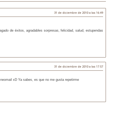
31 de diciembre de 2010 a las 16:49
gado de éxitos, agradables sorpresas, felicidad, salud, estupendas
31 de diciembre de 2010 a las 17:57
l neomail xD Ya sabes, es que no me gusta repetirme