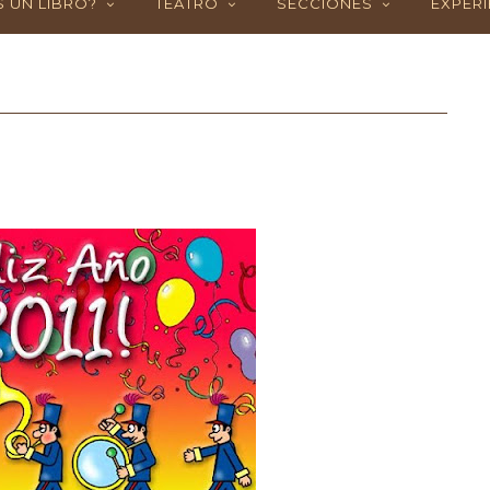
 UN LIBRO?
TEATRO
SECCIONES
EXPERI