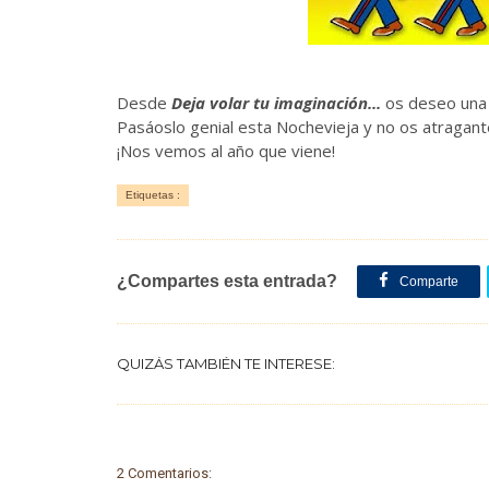
Desde
Deja volar tu imaginación...
os deseo una 
Pasáoslo genial esta Nochevieja y no os atragant
¡Nos vemos al año que viene!
Etiquetas :
¿Compartes esta entrada?
Comparte
QUIZÁS TAMBIÉN TE INTERESE:
2 Comentarios: