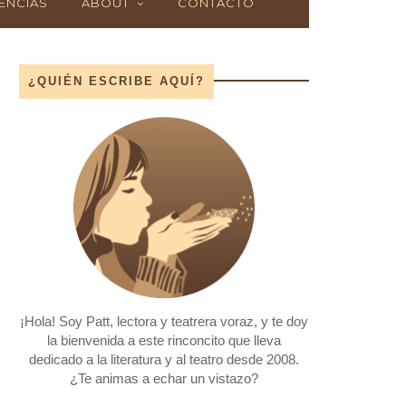
ENCIAS
ABOUT
CONTACTO
¿QUIÉN ESCRIBE AQUÍ?
¡Hola! Soy Patt, lectora y teatrera voraz, y te doy
la bienvenida a este rinconcito que lleva
dedicado a la literatura y al teatro desde 2008.
¿Te animas a echar un vistazo?