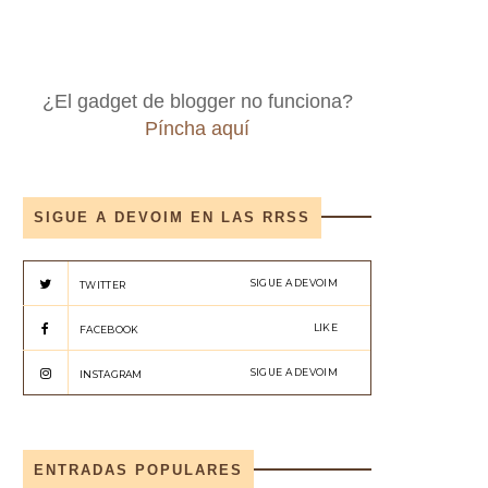
¿El gadget de blogger no funciona?
Píncha aquí
SIGUE A DEVOIM EN LAS RRSS
SIGUE A DEVOIM
TWITTER
LIKE
FACEBOOK
SIGUE A DEVOIM
INSTAGRAM
ENTRADAS POPULARES