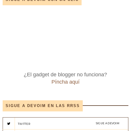
¿El gadget de blogger no funciona?
Píncha aquí
SIGUE A DEVOIM EN LAS RRSS
SIGUE A DEVOIM
TWITTER