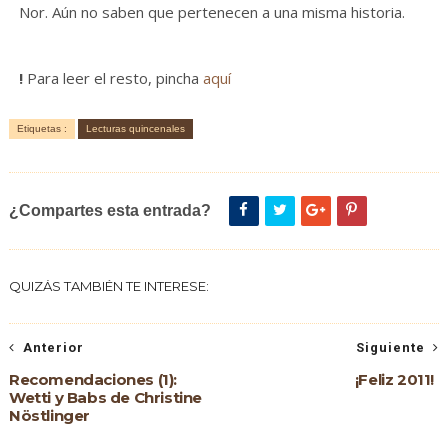
Nor. Aún no saben que pertenecen a una misma historia.
!
Para leer el resto, pincha
aquí
Etiquetas :
Lecturas quincenales
¿Compartes esta entrada?
QUIZÁS TAMBIÉN TE INTERESE:
Anterior
Siguiente
Recomendaciones (1):
¡Feliz 2011!
Wetti y Babs de Christine
Nöstlinger