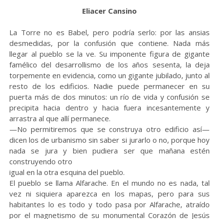
Eliacer Cansino
La Torre no es Babel, pero podría serlo: por las ansias
desmedidas, por la confusión que contiene. Nada más
llegar al pueblo se la ve. Su imponente figura de gigante
famélico del desarrollismo de los años sesenta, la deja
torpemente en evidencia, como un gigante jubilado, junto al
resto de los edificios. Nadie puede permanecer en su
puerta más de dos minutos: un río de vida y confusión se
precipita hacia dentro y hacia fuera incesantemente y
arrastra al que allí permanece.
—No permitiremos que se construya otro edificio así—
dicen los de urbanismo sin saber si jurarlo o no, porque hoy
nada se jura y bien pudiera ser que mañana estén
construyendo otro
igual en la otra esquina del pueblo.
El pueblo se llama Alfarache. En el mundo no es nada, tal
vez ni siquiera aparezca en los mapas, pero para sus
habitantes lo es todo y todo pasa por Alfarache, atraído
por el magnetismo de su monumental Corazón de Jesús