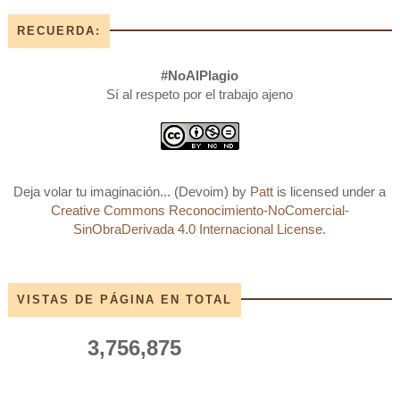
RECUERDA:
#NoAlPlagio
Sí al respeto por el trabajo ajeno
Deja volar tu imaginación... (Devoim)
by
Patt
is licensed under a
Creative Commons Reconocimiento-NoComercial-
SinObraDerivada 4.0 Internacional License
.
VISTAS DE PÁGINA EN TOTAL
3,756,875