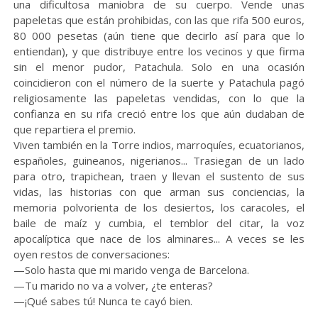
una dificultosa maniobra de su cuerpo. Vende unas
papeletas que están prohibidas, con las que rifa 500 euros,
80 000 pesetas (aún tiene que decirlo así para que lo
entiendan), y que distribuye entre los vecinos y que firma
sin el menor pudor, Patachula. Solo en una ocasión
coincidieron con el número de la suerte y Patachula pagó
religiosamente las papeletas vendidas, con lo que la
confianza en su rifa creció entre los que aún dudaban de
que repartiera el premio.
Viven también en la Torre indios, marroquíes, ecuatorianos,
españoles, guineanos, nigerianos... Trasiegan de un lado
para otro, trapichean, traen y llevan el sustento de sus
vidas, las historias con que arman sus conciencias, la
memoria polvorienta de los desiertos, los caracoles, el
baile de maíz y cumbia, el temblor del citar, la voz
apocalíptica que nace de los alminares... A veces se les
oyen restos de conversaciones:
—Solo hasta que mi marido venga de Barcelona.
—Tu marido no va a volver, ¿te enteras?
—¡Qué sabes tú! Nunca te cayó bien.
. . . . . . . . . . . . . . . . . . . . . . . . . . . . . . . . . . . . .