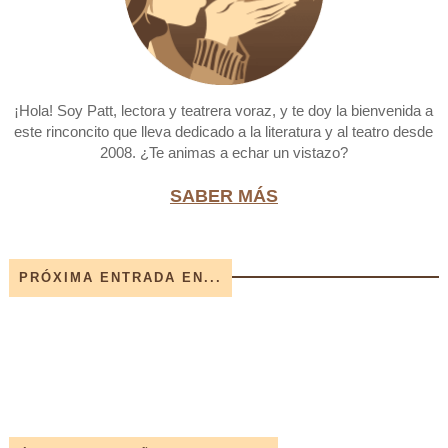
¡Hola! Soy Patt, lectora y teatrera voraz, y te doy la bienvenida a
este rinconcito que lleva dedicado a la literatura y al teatro desde
2008. ¿Te animas a echar un vistazo?
SABER MÁS
PRÓXIMA ENTRADA EN...