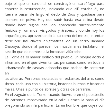
bajo el que un cardenal se construyó un sarcófago para
esperar la resurrección, indicando que allí estaba él, no
fuera a pasar de largo el dedo de Dios y quedase para
siempre en polvo. Hay que subir hasta esa colina desde
donde hace siglos han ido aparcando sucesivamente
fenicios y romanos, visigodos y árabes, y donde hoy los
arqueólogos, aprovechando la carcoma del metro, intentan
descubrir las claves enigmáticas de un cerro llamado
Chaboya, donde al parecer los musulmanes instalaron el
castillo que da nombre a la localidad: Alfarache.
La Torre es el mayor edificio del pueblo, un bloque ácido e
inhumano en el que viven tantas personas como en toda la
urbanización de casitas adosadas que acaban de construir
en
las afueras. Personas instaladas en estantes del aire, como
libros, cada uno con su historia, historias buenas e historias
malas. Unas a punto de abrirse y otras de cerrarse.
En el zaguán de la Torre, cuando llueve, o en el puestecillo
de cartones improvisado en la calle, Patachula pasa el día
pregonando su rifa particular. Es un hombre que cojea con