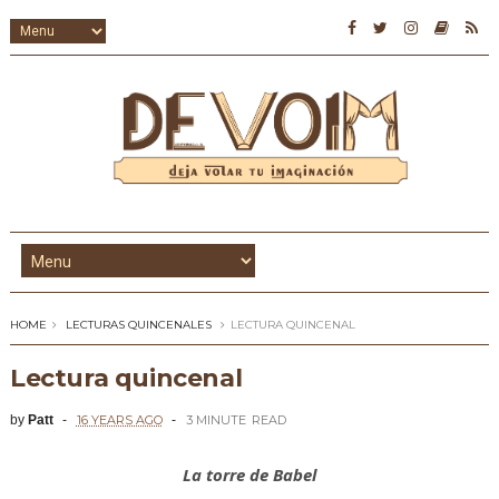
HOME
LECTURAS QUINCENALES
LECTURA QUINCENAL
Lectura quincenal
by
Patt
16 YEARS AGO
3 MINUTE
READ
La torre de Babel