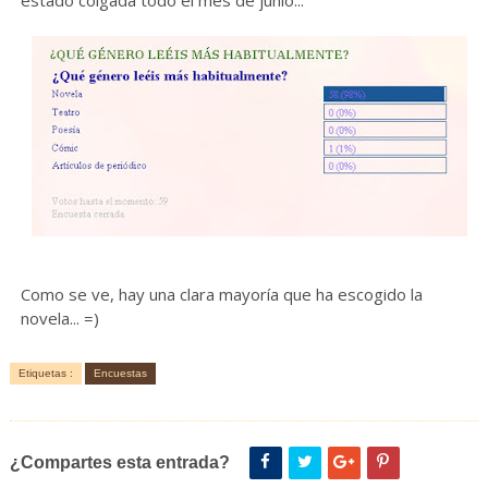
estado colgada todo el mes de junio...
Como se ve, hay una clara mayoría que ha escogido la
novela... =)
Etiquetas :
Encuestas
¿Compartes esta entrada?