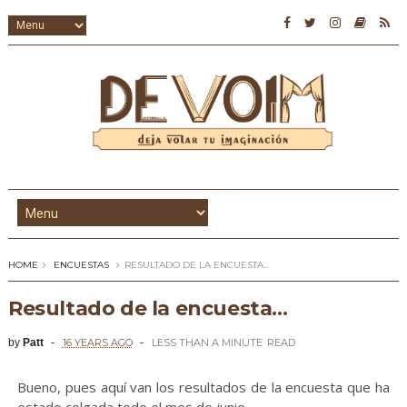
HOME
ENCUESTAS
RESULTADO DE LA ENCUESTA...
Resultado de la encuesta...
by
Patt
16 YEARS AGO
LESS THAN A MINUTE
READ
Bueno, pues aquí van los resultados de la encuesta que ha