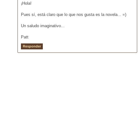
¡Hola!
Pues sí, está claro que lo que nos gusta es la novela... =)
Un saludo imaginativo...
Patt
Responder