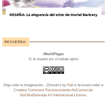
RESEÑA:
La elegancia del erizo
de Muriel Barbery
RECUERDA:
#NoAlPlagio
Sí al respeto por el trabajo ajeno
Deja volar tu imaginación... (Devoim)
by
Patt
is licensed under a
Creative Commons Reconocimiento-NoComercial-
SinObraDerivada 4.0 Internacional License
.