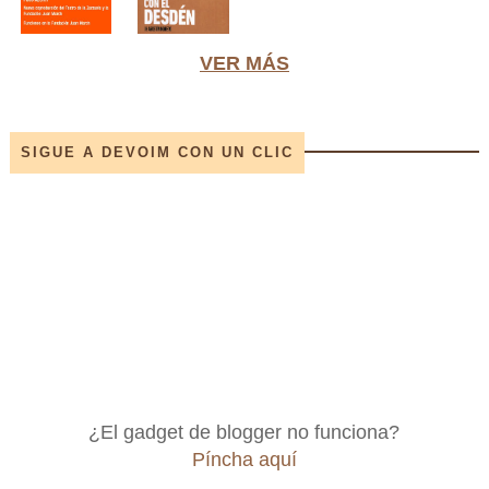
VER MÁS
SIGUE A DEVOIM CON UN CLIC
¿El gadget de blogger no funciona?
Píncha aquí