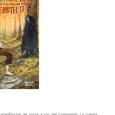
manifiestan de norte a sur del Continente. La cuenta