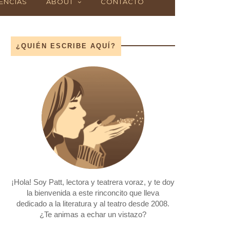
ENCIAS
ABOUT
CONTACTO
¿QUIÉN ESCRIBE AQUÍ?
¡Hola! Soy Patt, lectora y teatrera voraz, y te doy
la bienvenida a este rinconcito que lleva
dedicado a la literatura y al teatro desde 2008.
¿Te animas a echar un vistazo?