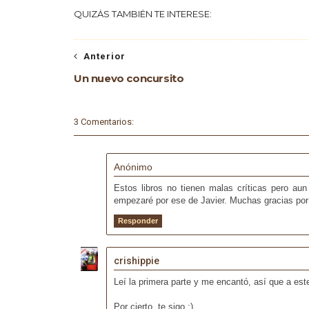
QUIZÁS TAMBIÉN TE INTERESE:
Anterior
Un nuevo concursito
3 Comentarios:
Anónimo
Estos libros no tienen malas críticas pero a
empezaré por ese de Javier. Muchas gracias por 
Responder
crishippie
Leí la primera parte y me encantó, así que a es
Por cierto, te sigo :)