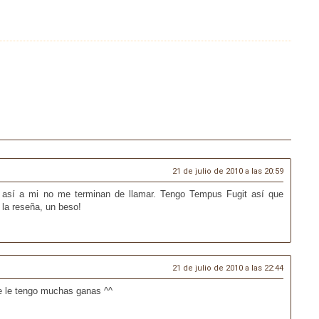
21 de julio de 2010 a las 20:59
un así a mi no me terminan de llamar. Tengo Tempus Fugit así que
la reseña, un beso!
21 de julio de 2010 a las 22:44
te le tengo muchas ganas ^^