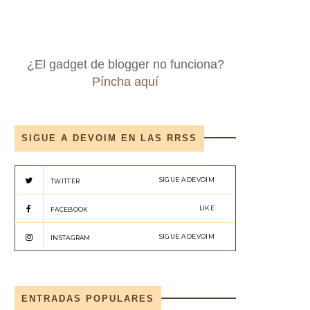
¿El gadget de blogger no funciona?
Píncha aquí
SIGUE A DEVOIM EN LAS RRSS
SIGUE A DEVOIM
TWITTER
LIKE
FACEBOOK
SIGUE A DEVOIM
INSTAGRAM
ENTRADAS POPULARES