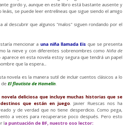
ante gordo y, aunque en este libro está bastante ausente y
o leáis, se puede leer entrelíneas que sigue siendo el amigo
a al descubrir que algunos "malos" siguen rondando por el
ustaría mencionar a
una niña llamada Eis
que se presenta
omo la nieve y con diferentes sobrenombres como
Niña de
no aparece en esta novela estoy segura que tendrá un papel
nombre que la espera...
novela es la manera sutil de incluir cuentos clásicos a lo
l de
El flautista de Hamelín
.
novela deliciosa que incluye muchas historias que se
destinos que están en juego
. Javier Ruescas nos ha
creado y de verdad que no tiene desperdicio. Como pega,
 lento a veces para recuperarse poco después. Pero esto
r l
a puntuación de BF, nuestro oso lector: