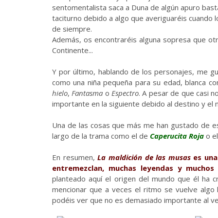
sentomentalista saca a Duna de algún apuro bast
taciturno debido a algo que averiguaréis cuando l
de siempre.
Además, os encontraréis alguna sopresa que otr
Continente...
Y por último, hablando de los personajes, me g
como una niña pequeña para su edad, blanca c
hielo
,
Fantasma
o
Espectro
. A pesar de que casi 
importante en la siguiente debido al destino y el 
Una de las cosas que más me han gustado de esta 
largo de la trama como el de
Caperucita Roja
o e
En resumen,
La maldición de las musas
es una 
entremezclan, muchas leyendas y muchos 
planteado aquí el origen del mundo que él ha 
mencionar que a veces el ritmo se vuelve algo
podéis ver que no es demasiado importante al ve